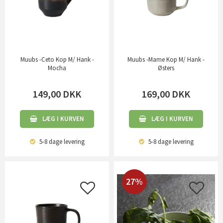
Muubs -Ceto Kop M/ Hank -
Muubs -Mame Kop M/ Hank -
Mocha
Østers
149,00
DKK
169,00
DKK
LÆG I KURVEN
LÆG I KURVEN
5-8 dage
levering
5-8 dage
levering
27%