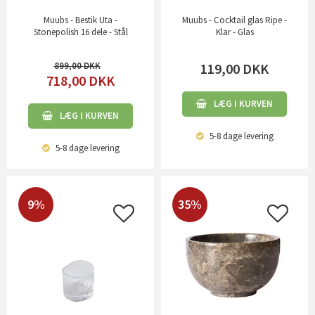
Muubs - Bestik Uta -
Muubs - Cocktail glas Ripe -
Stonepolish 16 dele - Stål
Klar - Glas
899,00
119,00
DKK
718,00
DKK
LÆG I KURVEN
LÆG I KURVEN
5-8 dage
levering
5-8 dage
levering
9%
35%