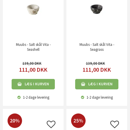
Muubs - Salt skål Vita -
Muubs - Salt skål Vita -
Seashell
Seagrass
139,00
139,00
111,00
DKK
111,00
DKK
LÆG I KURVEN
LÆG I KURVEN
1-2 dage
levering
1-2 dage
levering
20%
25%