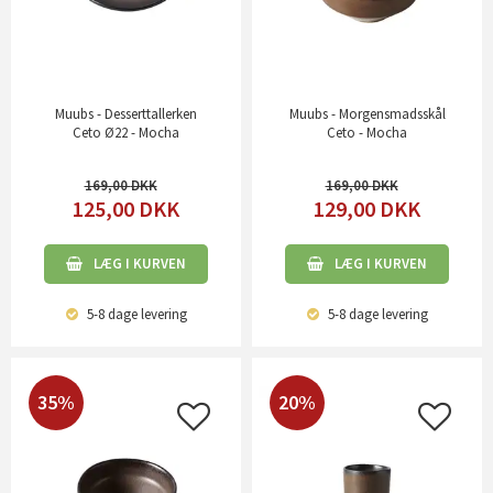
Muubs - Desserttallerken
Muubs - Morgensmadsskål
Ceto Ø22 - Mocha
Ceto - Mocha
169,00
169,00
125,00
DKK
129,00
DKK
LÆG I KURVEN
LÆG I KURVEN
5-8 dage
levering
5-8 dage
levering
35%
20%