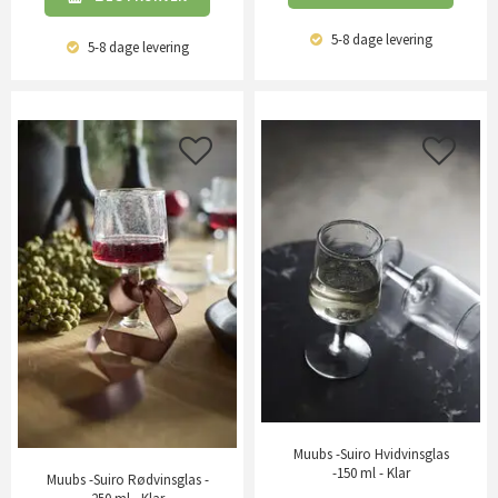
5-8 dage
levering
5-8 dage
levering
Muubs -Suiro Hvidvinsglas
-150 ml - Klar
Muubs -Suiro Rødvinsglas -