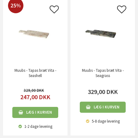
25%
Muubs - Tapas bræt Vita -
Muubs - Tapas bræt Vita -
Seashell
Seagrass
329,00
329,00
DKK
247,00
DKK
LÆG I KURVEN
LÆG I KURVEN
5-8 dage
levering
1-2 dage
levering