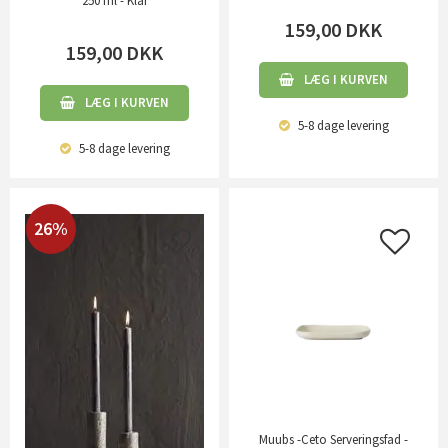
250 ml - Klar
159,00
DKK
159,00
DKK
LÆG I KURVEN
LÆG I KURVEN
5-8 dage
levering
5-8 dage
levering
26%
Muubs -Ceto Serveringsfad -