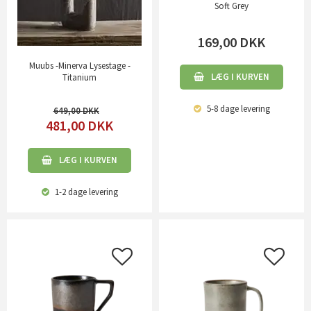
Soft Grey
169,00
DKK
Muubs -Minerva Lysestage -
LÆG I KURVEN
Titanium
5-8 dage
levering
649,00
481,00
DKK
LÆG I KURVEN
1-2 dage
levering