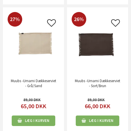
27%
26%
Muubs -Umami Dækkeserviet
Muubs -Umami Dækkeserviet
- Grå/Sand
- Sort/Brun
89,00
89,00
65,00
DKK
66,00
DKK
LÆG I KURVEN
LÆG I KURVEN