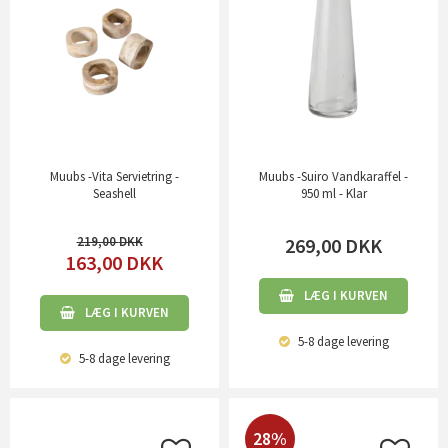
Muubs -Vita Servietring -
Muubs -Suiro Vandkaraffel -
Seashell
950 ml - Klar
219,00
269,00
DKK
163,00
DKK
LÆG I KURVEN
LÆG I KURVEN
5-8 dage
levering
5-8 dage
levering
28%