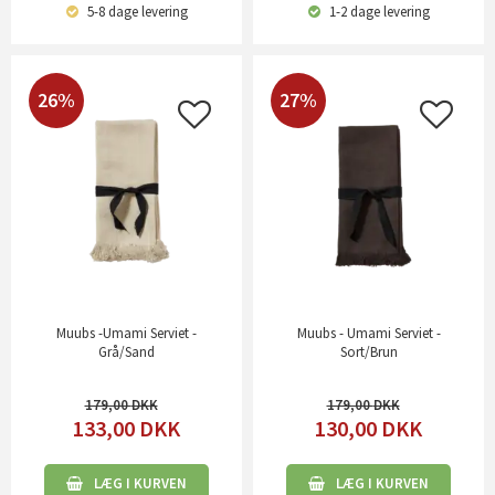
5-8 dage
levering
1-2 dage
levering
26%
27%
Muubs -Umami Serviet -
Muubs - Umami Serviet -
Grå/Sand
Sort/Brun
179,00
179,00
133,00
DKK
130,00
DKK
LÆG I KURVEN
LÆG I KURVEN