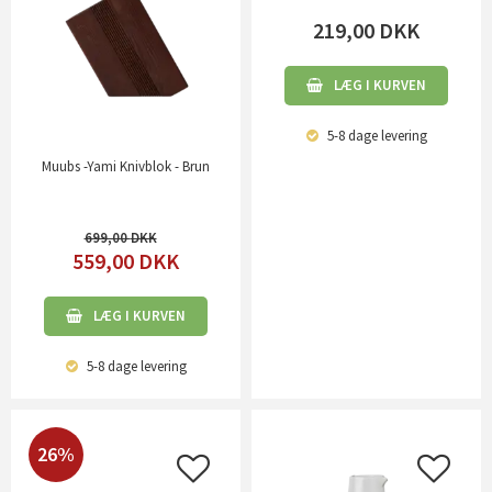
219,00
DKK
LÆG I KURVEN
5-8 dage
levering
Muubs -Yami Knivblok - Brun
699,00
559,00
DKK
LÆG I KURVEN
5-8 dage
levering
26%