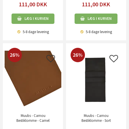
111,00
DKK
111,00
DKK
LÆG I KURVEN
LÆG I KURVEN
5-8 dage
levering
5-8 dage
levering
26%
26%
Muubs - Camou
Muubs - Camou
Bestiklomme - Camel
Bestiklomme - Sort