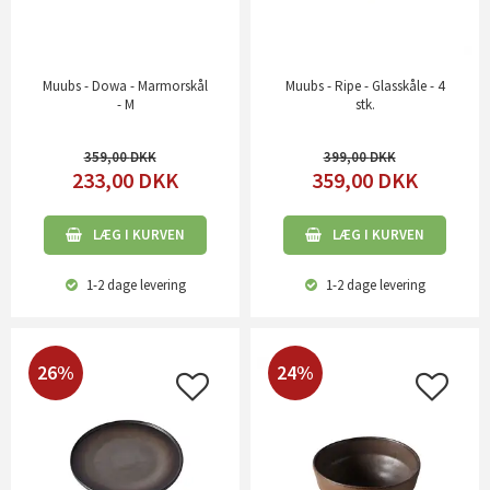
Muubs - Dowa - Marmorskål
Muubs - Ripe - Glasskåle - 4
- M
stk.
359,00
399,00
233,00
DKK
359,00
DKK
LÆG I KURVEN
LÆG I KURVEN
1-2 dage
levering
1-2 dage
levering
26%
24%