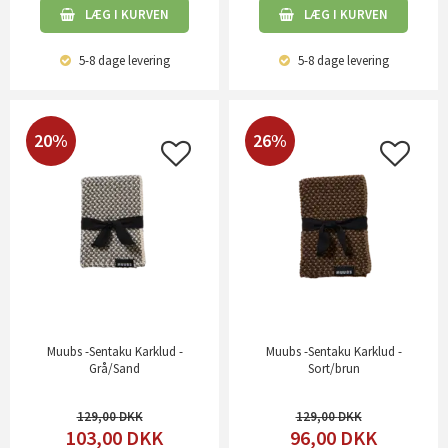
LÆG I KURVEN
LÆG I KURVEN
5-8 dage
levering
5-8 dage
levering
20%
26%
Muubs -Sentaku Karklud -
Muubs -Sentaku Karklud -
Grå/Sand
Sort/brun
129,00
129,00
103,00
DKK
96,00
DKK