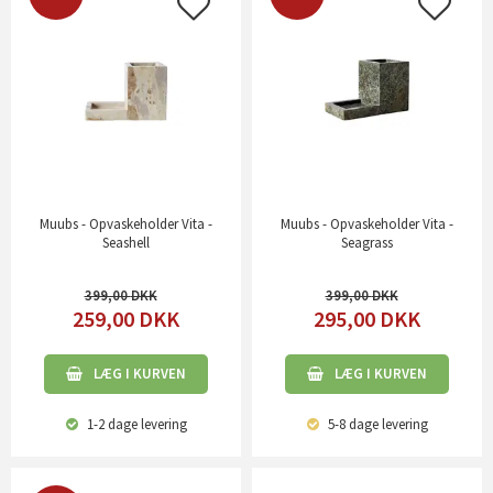
Muubs - Opvaskeholder Vita -
Muubs - Opvaskeholder Vita -
Seashell
Seagrass
399,00
399,00
259,00
DKK
295,00
DKK
LÆG I KURVEN
LÆG I KURVEN
1-2 dage
levering
5-8 dage
levering