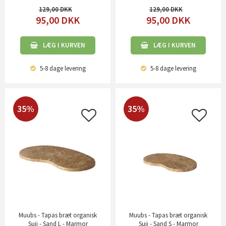
129,00
129,00
95,00
DKK
95,00
DKK
LÆG I KURVEN
LÆG I KURVEN
5-8 dage
levering
5-8 dage
levering
35%
35%
Muubs - Tapas bræt organisk
Muubs - Tapas bræt organisk
Suji - Sand L - Marmor
Suji - Sand S - Marmor