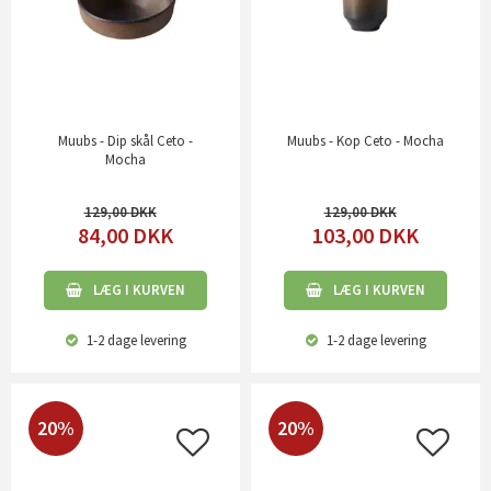
Muubs - Dip skål Ceto -
Muubs - Kop Ceto - Mocha
Mocha
129,00
129,00
84,00
DKK
103,00
DKK
LÆG I KURVEN
LÆG I KURVEN
1-2 dage
levering
1-2 dage
levering
20%
20%