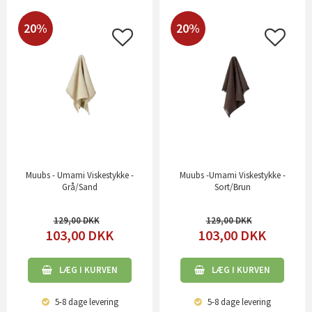
20%
20%
Muubs - Umami Viskestykke -
Muubs -Umami Viskestykke -
Grå/Sand
Sort/Brun
129,00
129,00
103,00
DKK
103,00
DKK
LÆG I KURVEN
LÆG I KURVEN
5-8 dage
levering
5-8 dage
levering