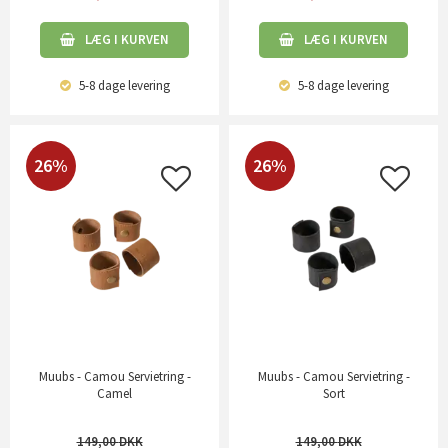
LÆG I KURVEN
LÆG I KURVEN
5-8 dage
levering
5-8 dage
levering
26%
26%
Muubs - Camou Servietring -
Muubs - Camou Servietring -
Camel
Sort
149,00
149,00