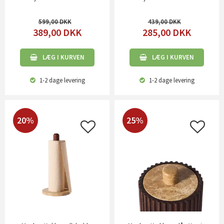
599,00
439,00
389,00
DKK
285,00
DKK
LÆG I KURVEN
LÆG I KURVEN
1-2 dage
levering
1-2 dage
levering
20%
25%