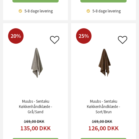
5-8 dage
levering
5-8 dage
levering
20%
25%
Muubs - Sentaku
Muubs - Sentaku
Køkkenhåndklæde -
Køkkenhåndklæde -
Grå/Sand
Sort/Brun
169,00
169,00
135,00
DKK
126,00
DKK