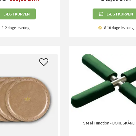
LÆG I KURVEN
LÆG I KURVEN
1-2 dage
levering
8-10 dage
levering
Steel Function - BORDSKÅN