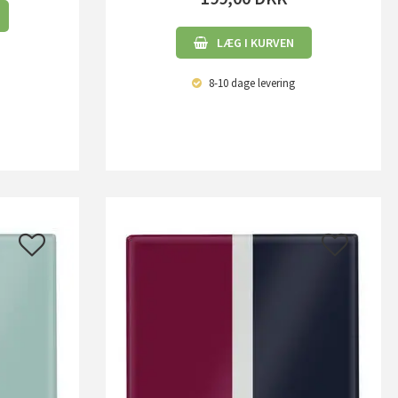
LÆG I KURVEN
8-10 dage
levering