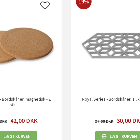
19%
- Bordskåner, magnetisk - 2
Royal Series - Bordskåner, sili
stk.
42,00
DKK
30,00
DK
37,00
LÆG I KURVEN
LÆG I KURVEN