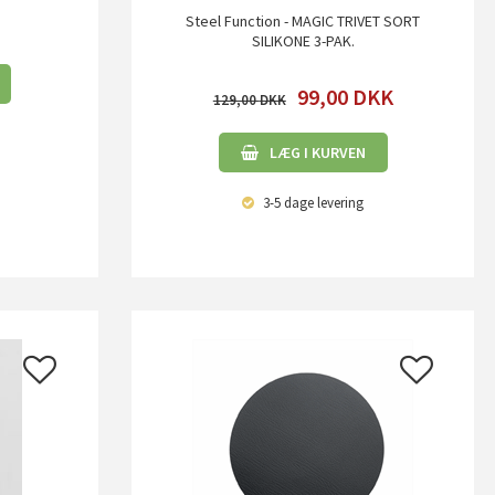
Steel Function - MAGIC TRIVET SORT
SILIKONE 3-PAK.
99,00
DKK
129,00
LÆG I KURVEN
3-5 dage
levering