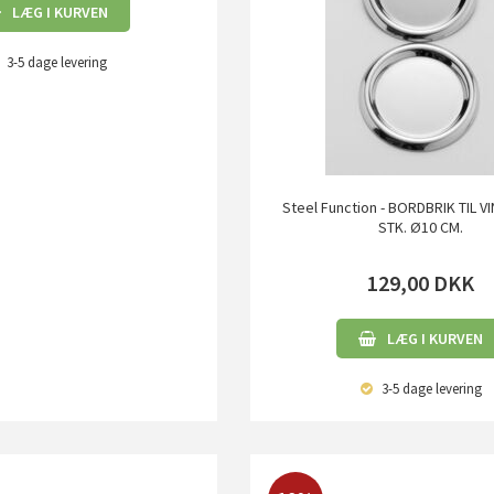
LÆG I KURVEN
3-5 dage
levering
Steel Function - BORDBRIK TIL V
STK. Ø10 CM.
129,00
DKK
LÆG I KURVEN
3-5 dage
levering