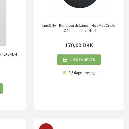
LindDNA - Rund bordskåner - Hot Mat Circle
- Ø24 cm - black/bull
170,00
DKK
INFLASKE 4
LÆG I KURVEN
3-5 dage
levering