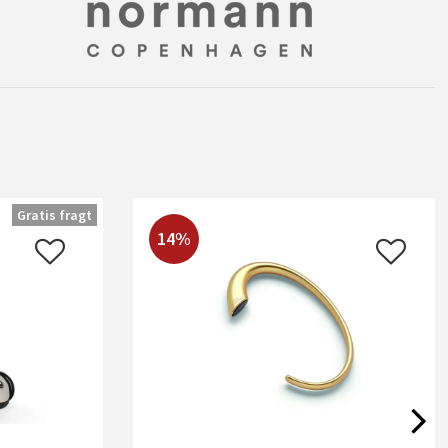
Gratis fragt
14%