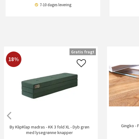
7-10 dages levering
Gratis fragt
18%
Gingko - 
By KlipKlap madras - KK 3 fold XL - Dyb grøn
med lysegrønne knapper