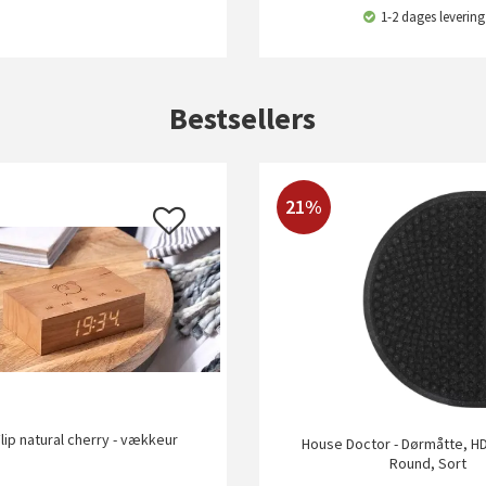
1-2 dages levering
Bestsellers
21%
Flip natural cherry - vækkeur
House Doctor - Dørmåtte, HD
Round, Sort