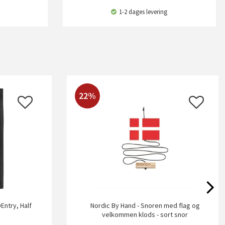
1-2 dages levering
22%
Entry, Half
Nordic By Hand - Snoren med flag og
velkommen klods - sort snor