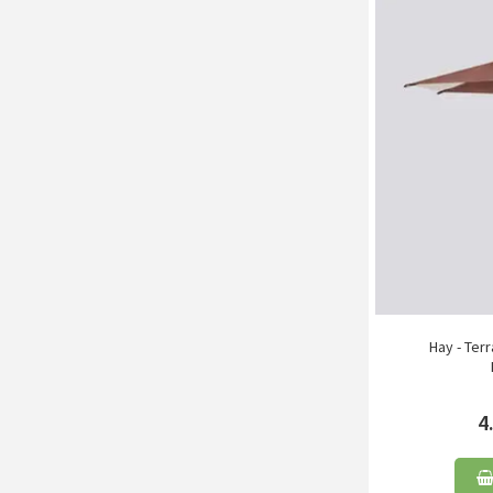
Hay - Ter
4