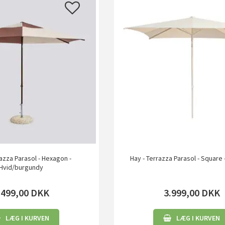
razza Parasol - Hexagon -
Hay - Terrazza Parasol - Square 
Hvid/burgundy
.499,00
DKK
3.999,00
DKK
LÆG I KURVEN
LÆG I KURVEN