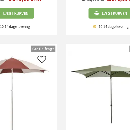
LÆG I KURVEN
LÆG I KURVEN
10-14 dage
levering
10-14 dage
levering
Gratis fragt