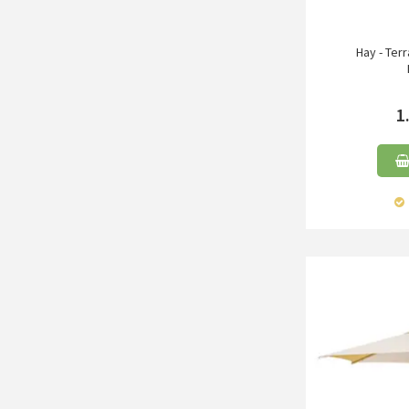
Hay - Ter
1