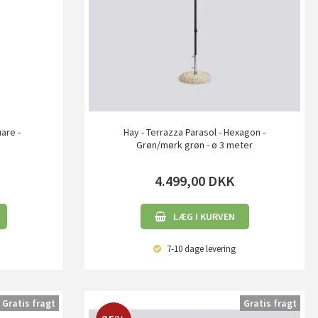
uare -
Hay - Terrazza Parasol - Hexagon -
Grøn/mørk grøn - ø 3 meter
4.499,00
DKK
LÆG I KURVEN
7-10 dage
levering
Gratis fragt
Gratis fragt