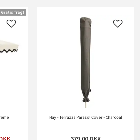
Gratis fragt
Creme
Hay - Terrazza Parasol Cover - Charcoal
DKK
379,00
DKK