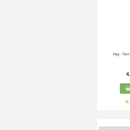
Hay - Ter
4