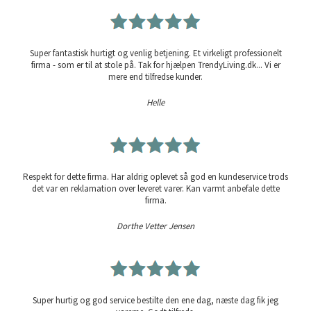
Super fantastisk hurtigt og venlig betjening. Et virkeligt professionelt
firma - som er til at stole på. Tak for hjælpen TrendyLiving.dk... Vi er
mere end tilfredse kunder.
Helle
Respekt for dette firma. Har aldrig oplevet så god en kundeservice trods
det var en reklamation over leveret varer. Kan varmt anbefale dette
firma.
Dorthe Vetter Jensen
Super hurtig og god service bestilte den ene dag, næste dag fik jeg