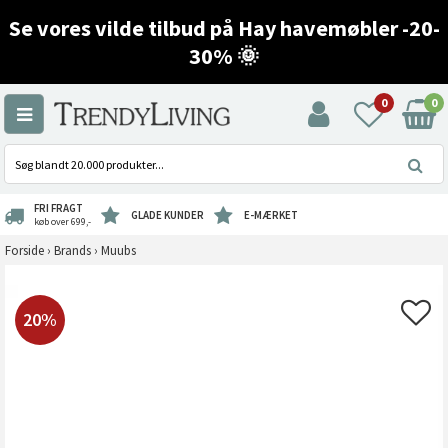
Se vores vilde tilbud på Hay havemøbler -20-
30% 🌞
0
0
FRI FRAGT
GLADE KUNDER
E-MÆRKET
køb over 699,-
Forside
›
Brands
›
Muubs
20%