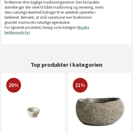
forskønner dine daglige madlavningsrutiner. Den kompakte
størrelse gør den ideel til både madlavning og servering, mens
dens naturlige skønhed bidrager til en æstetisk oplevelse i
køkkenet. Bemærk, at små variationer kan forekomme
grundet marmorets naturlige egenskaber.
For lignende produkter, besøg vores kategori
Muubs
køkkenudstyr
.
Top produkter i kategorien
20%
21%