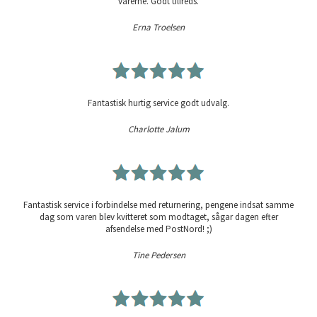
varerne. Godt tilfreds.
Erna Troelsen
Fantastisk hurtig service godt udvalg.
Charlotte Jalum
Fantastisk service i forbindelse med returnering, pengene indsat samme
dag som varen blev kvitteret som modtaget, sågar dagen efter
afsendelse med PostNord! ;)
Tine Pedersen