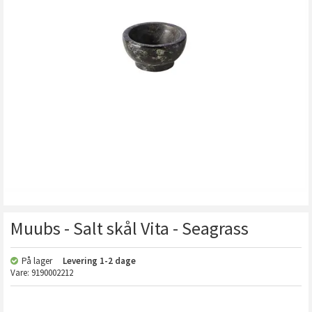
Muubs - Salt skål Vita - Seagrass
På lager
Levering
1-2 dage
Vare:
9190002212