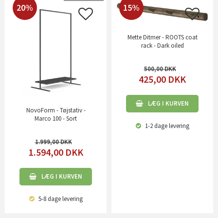
20%
15%
Mette Ditmer - ROOTS coat
rack - Dark oiled
500,00
425,00
DKK
LÆG I KURVEN
NovoForm - Tøjstativ -
Marco 100 - Sort
1-2 dage
levering
1.999,00
1.594,00
DKK
LÆG I KURVEN
5-8 dage
levering