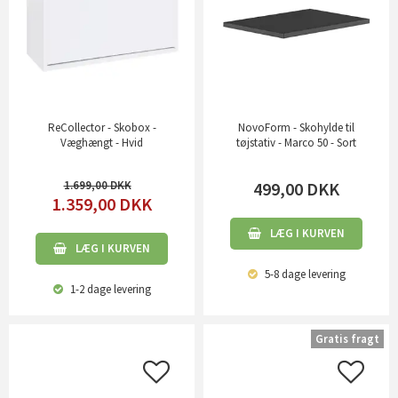
ReCollector - Skobox -
NovoForm - Skohylde til
Væghængt - Hvid
tøjstativ - Marco 50 - Sort
1.699,00
499,00
DKK
1.359,00
DKK
LÆG I KURVEN
LÆG I KURVEN
5-8 dage
levering
1-2 dage
levering
Gratis fragt