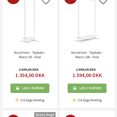
NovoForm - Tøjstativ -
NovoForm - Tøjstativ -
Marco 50 - Hvid
Marco 100 - Hvid
1.699,00
1.999,00
1.354,00
DKK
1.594,00
DKK
LÆG I KURVEN
LÆG I KURVEN
5-8 dage
levering
5-8 dage
levering
Gratis fragt