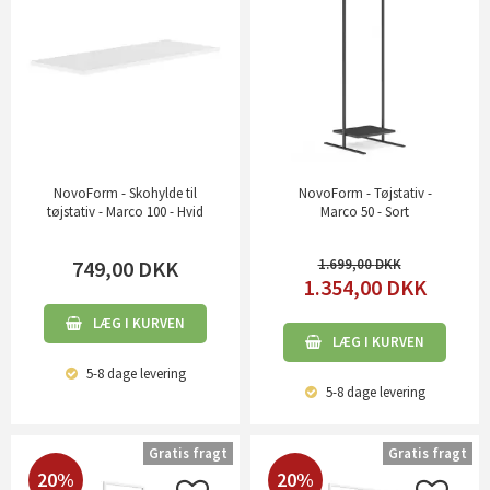
NovoForm - Skohylde til
NovoForm - Tøjstativ -
tøjstativ - Marco 100 - Hvid
Marco 50 - Sort
749,00
DKK
1.699,00
1.354,00
DKK
LÆG I KURVEN
LÆG I KURVEN
5-8 dage
levering
5-8 dage
levering
Gratis fragt
Gratis fragt
20%
20%