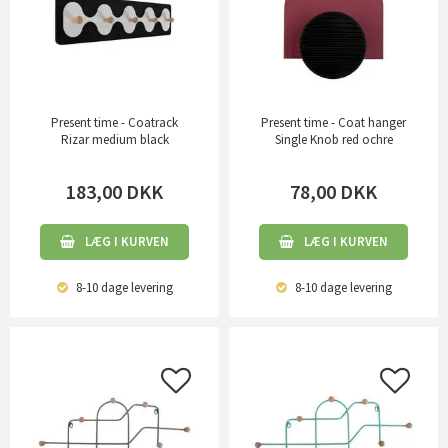
Present time - Coatrack
Present time - Coat hanger
Rizar medium black
Single Knob red ochre
183,00
DKK
78,00
DKK
LÆG I KURVEN
LÆG I KURVEN
8-10 dage
levering
8-10 dage
levering