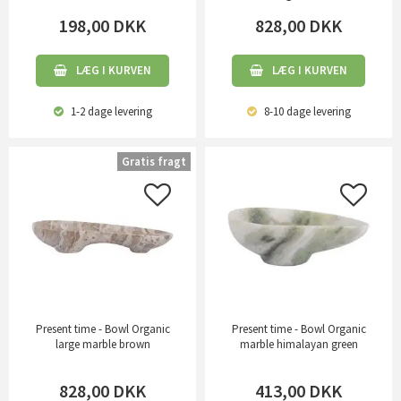
198,00
DKK
828,00
DKK
LÆG I KURVEN
LÆG I KURVEN
1-2 dage
levering
8-10 dage
levering
Gratis fragt
Present time - Bowl Organic
Present time - Bowl Organic
large marble brown
marble himalayan green
828,00
DKK
413,00
DKK