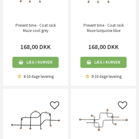
Present time - Coat rack
Present time - Coat rack
Maze cool grey
Maze turquoise blue
168,00
DKK
168,00
DKK
LÆG I KURVEN
LÆG I KURVEN
8-10 dage
levering
8-10 dage
levering