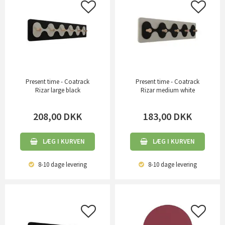
Present time - Coatrack
Present time - Coatrack
Rizar large black
Rizar medium white
208,00
DKK
183,00
DKK
LÆG I KURVEN
LÆG I KURVEN
8-10 dage
levering
8-10 dage
levering