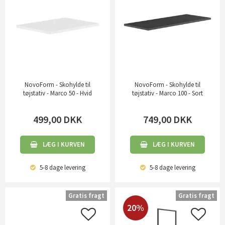
NovoForm - Skohylde til
NovoForm - Skohylde til
tøjstativ - Marco 50 - Hvid
tøjstativ - Marco 100 - Sort
499,00
DKK
749,00
DKK
LÆG I KURVEN
LÆG I KURVEN
5-8 dage
levering
5-8 dage
levering
Gratis fragt
Gratis fragt
20%