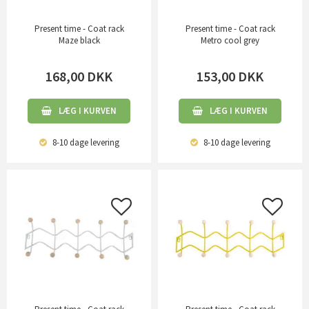
Present time - Coat rack
Present time - Coat rack
Maze black
Metro cool grey
168,00
DKK
153,00
DKK
LÆG I KURVEN
LÆG I KURVEN
8-10 dage
levering
8-10 dage
levering