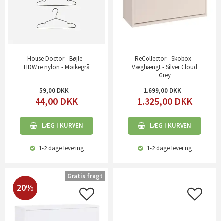
House Doctor - Bøjle -
ReCollector - Skobox -
HDWire nylon - Mørkegrå
Væghængt - Silver Cloud
Grey
59,00
1.699,00
44,00
DKK
1.325,00
DKK
LÆG I KURVEN
LÆG I KURVEN
1-2 dage
levering
1-2 dage
levering
Gratis fragt
20%