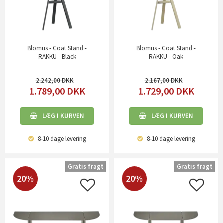
Blomus - Coat Stand -
Blomus - Coat Stand -
RAKKU - Black
RAKKU - Oak
2.242,00
2.167,00
1.789,00
DKK
1.729,00
DKK
LÆG I KURVEN
LÆG I KURVEN
8-10 dage
levering
8-10 dage
levering
Gratis fragt
Gratis fragt
20%
20%