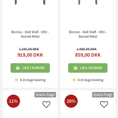
Blomus - Wall Shelf - ORU -
Blomus - Wall Shelf - ORU -
Burned Metal
Burned Metal
1.155,00
1.080,00
919,00
DKK
859,00
DKK
LÆG I KURVEN
LÆG I KURVEN
8-10 dage
levering
8-10 dage
levering
Gratis fragt
Gratis fragt
11%
20%