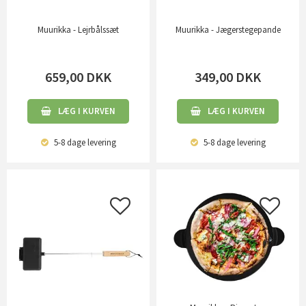
Muurikka - Lejrbålssæt
Muurikka - Jægerstegepande
659,00
DKK
349,00
DKK
LÆG I KURVEN
LÆG I KURVEN
5-8 dage
levering
5-8 dage
levering