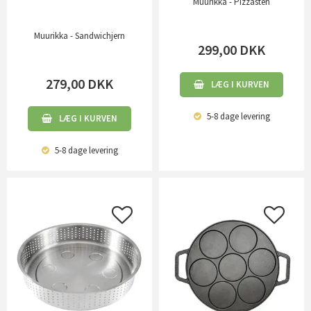
Muurikka - Pizzasten
Muurikka - Sandwichjern
299,00
DKK
279,00
DKK
LÆG I KURVEN
5-8 dage
levering
LÆG I KURVEN
5-8 dage
levering