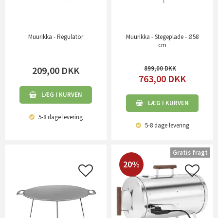
Muurikka - Regulator
Muurikka - Stegeplade - Ø58
cm
209,00
DKK
899,00
763,00
DKK
LÆG I KURVEN
LÆG I KURVEN
5-8 dage
levering
5-8 dage
levering
Gratis fragt
20%