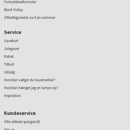
Fortrydelsesformular
Black Friday
Offentlige betal via Ean-nummer
Service
Gavekort
Julegaver
Rabat
Tilbud
Udsalg
Hvordan vælger du havemøbler?
Hvordan hænger jeg en lampe op?
Inspiration
Kundeservice
Ofte stillede spørgsmål
Om os