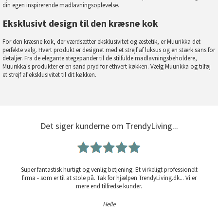
din egen inspirerende madlavningsoplevelse.
Eksklusivt design til den kræsne kok
For den kræsne kok, der værdsætter eksklusivitet og æstetik, er Muurikka det
perfekte valg. Hvert produkt er designet med et strejf af luksus og en stærk sans for
detaljer. Fra de elegante stegepander til de stilfulde madlavningsbeholdere,
Muurikka's produkter er en sand pryd for ethvert køkken. Vælg Muurikka og tilføj
et strejf af eksklusivitet til dit køkken.
Det siger kunderne om TrendyLiving...
Super fantastisk hurtigt og venlig betjening. Et virkeligt professionelt
firma - som er til at stole på. Tak for hjælpen TrendyLiving.dk... Vi er
mere end tilfredse kunder.
Helle