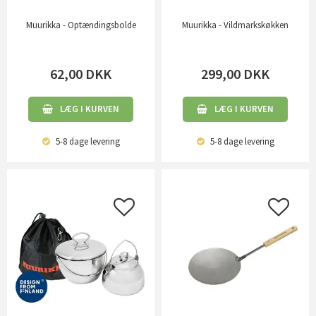
Muurikka - Optændingsbolde
Muurikka - Vildmarkskøkken
62,00
DKK
299,00
DKK
LÆG I KURVEN
LÆG I KURVEN
5-8 dage
levering
5-8 dage
levering