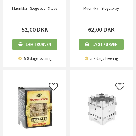
Muurikka - Stegefedt - Silava
Muurikka - Stegespray
52,00
DKK
62,00
DKK
LÆG I KURVEN
LÆG I KURVEN
5-8 dage
levering
5-8 dage
levering