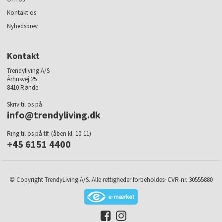
Kontakt os
Nyhedsbrev
Kontakt
Trendyliving A/S
Århusvej 25
8410 Rønde
Skriv til os på
info@trendyliving.dk
Ring til os på tlf. (åben kl. 10-11)
+45 6151 4400
© Copyright TrendyLiving A/S. Alle rettigheder forbeholdes· CVR-nr.:30555880