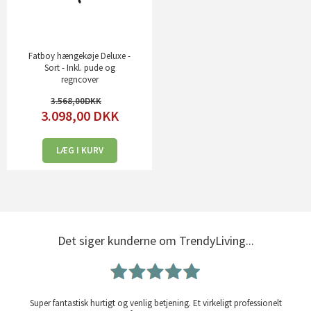
Fatboy hængekøje Deluxe -
Sort - Inkl. pude og
regncover
3.568,00
3.098,00
DKK
LÆG I KURV
Det siger kunderne om TrendyLiving...
Super fantastisk hurtigt og venlig betjening. Et virkeligt professionelt