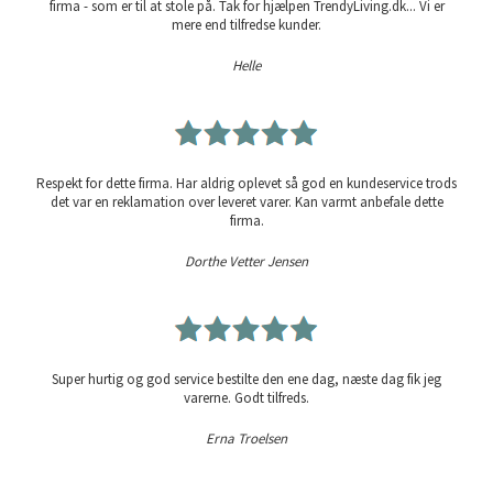
firma - som er til at stole på. Tak for hjælpen TrendyLiving.dk... Vi er
mere end tilfredse kunder.
Helle
Respekt for dette firma. Har aldrig oplevet så god en kundeservice trods
det var en reklamation over leveret varer. Kan varmt anbefale dette
firma.
Dorthe Vetter Jensen
Super hurtig og god service bestilte den ene dag, næste dag fik jeg
varerne. Godt tilfreds.
Erna Troelsen