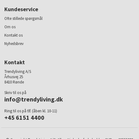
Kundeservice
Ofte stillede spørgsmål
Om os
Kontakt os
Nyhedsbrev
Kontakt
Trendyliving A/S
Århusvej 25
8410 Rønde
Skriv til os på
info@trendyliving.dk
Ring til os på tlf. (åben kl. 10-11)
+45 6151 4400