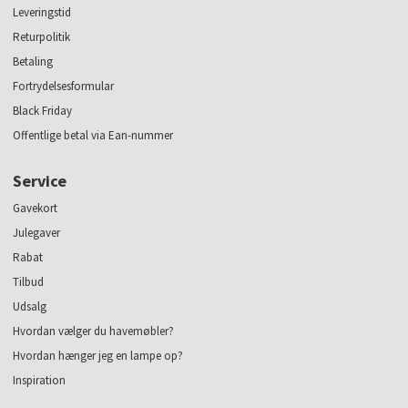
Leveringstid
Returpolitik
Betaling
Fortrydelsesformular
Black Friday
Offentlige betal via Ean-nummer
Service
Gavekort
Julegaver
Rabat
Tilbud
Udsalg
Hvordan vælger du havemøbler?
Hvordan hænger jeg en lampe op?
Inspiration