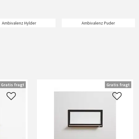
Ambivalenz Hylder
Ambivalenz Puder
Gratis fragt
Gratis fragt