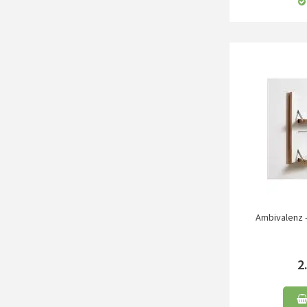
Ambivalenz -
2