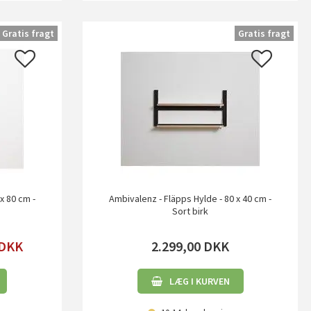
Gratis fragt
Gratis fragt
x 80 cm -
Ambivalenz - Fläpps Hylde - 80 x 40 cm -
Sort birk
DKK
2.299,00
DKK
LÆG I KURVEN