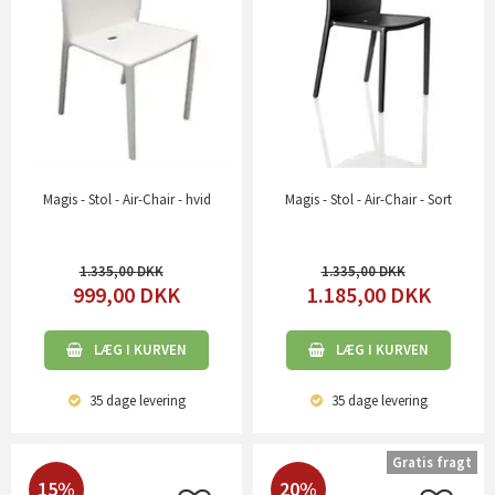
Magis - Stol - Air-Chair - hvid
Magis - Stol - Air-Chair - Sort
1.335,00
1.335,00
999,00
DKK
1.185,00
DKK
LÆG I KURVEN
LÆG I KURVEN
35 dage
levering
35 dage
levering
Gratis fragt
15%
20%