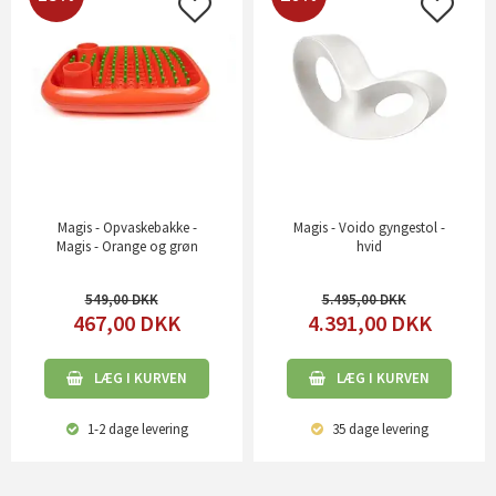
Magis - Opvaskebakke -
Magis - Voido gyngestol -
Magis - Orange og grøn
hvid
549,00
5.495,00
467,00
DKK
4.391,00
DKK
LÆG I KURVEN
LÆG I KURVEN
1-2 dage
levering
35 dage
levering