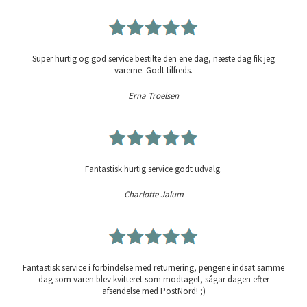
Super hurtig og god service bestilte den ene dag, næste dag fik jeg
varerne. Godt tilfreds.
Erna Troelsen
Fantastisk hurtig service godt udvalg.
Charlotte Jalum
Fantastisk service i forbindelse med returnering, pengene indsat samme
dag som varen blev kvitteret som modtaget, sågar dagen efter
afsendelse med PostNord! ;)