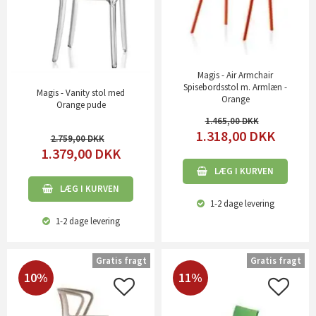
Magis - Air Armchair
Spisebordsstol m. Armlæn -
Magis - Vanity stol med
Orange
Orange pude
1.465,00
1.318,00
DKK
2.759,00
1.379,00
DKK
LÆG I KURVEN
LÆG I KURVEN
1-2 dage
levering
1-2 dage
levering
Gratis fragt
Gratis fragt
10%
11%