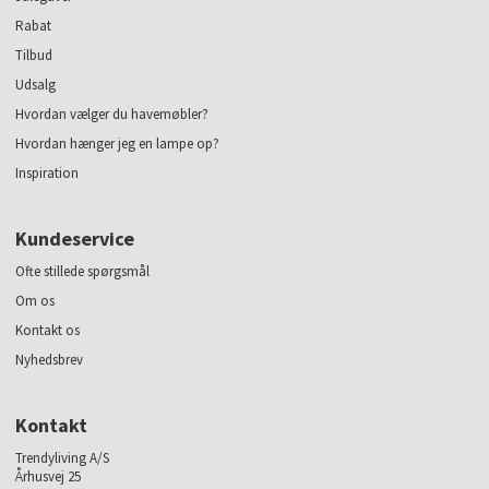
Rabat
Tilbud
Udsalg
Hvordan vælger du havemøbler?
Hvordan hænger jeg en lampe op?
Inspiration
Kundeservice
Ofte stillede spørgsmål
Om os
Kontakt os
Nyhedsbrev
Kontakt
Trendyliving A/S
Århusvej 25