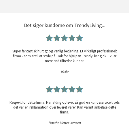
Det siger kunderne om TrendyLiving...
Super fantastisk hurtigt og venlig betjening. Et virkeligt professionelt
firma - som er til at stole på. Tak for hjælpen TrendyLiving.dk... Vi er
mere end tilfredse kunder.
Helle
Respekt for dette firma. Har aldrig oplevet så god en kundeservice trods
det var en reklamation over leveret varer. Kan varmt anbefale dette
firma.
Dorthe Vetter Jensen