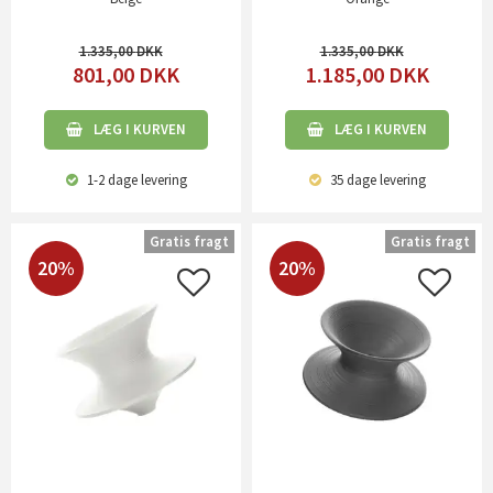
1.335,00
1.335,00
801,00
DKK
1.185,00
DKK
LÆG I KURVEN
LÆG I KURVEN
1-2 dage
levering
35 dage
levering
Gratis fragt
Gratis fragt
20%
20%