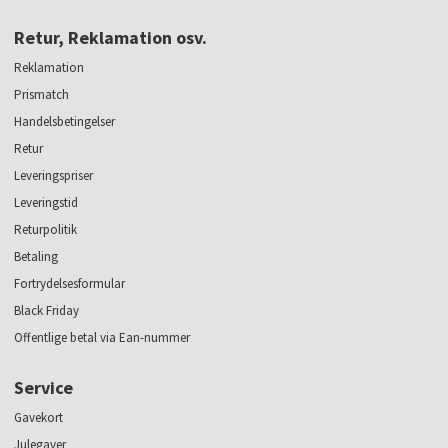
Retur, Reklamation osv.
Reklamation
Prismatch
Handelsbetingelser
Retur
Leveringspriser
Leveringstid
Returpolitik
Betaling
Fortrydelsesformular
Black Friday
Offentlige betal via Ean-nummer
Service
Gavekort
Julegaver