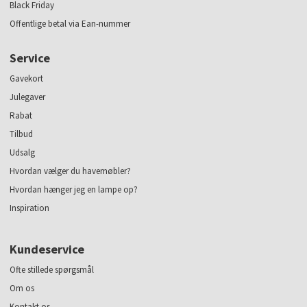
Black Friday
Offentlige betal via Ean-nummer
Service
Gavekort
Julegaver
Rabat
Tilbud
Udsalg
Hvordan vælger du havemøbler?
Hvordan hænger jeg en lampe op?
Inspiration
Kundeservice
Ofte stillede spørgsmål
Om os
Kontakt os