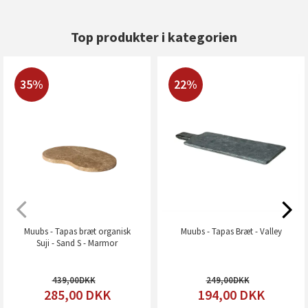
Top produkter i kategorien
35%
22%
Muubs - Tapas bræt organisk
Muubs - Tapas Bræt - Valley
Suji - Sand S - Marmor
439,00
249,00
285,00
DKK
194,00
DKK