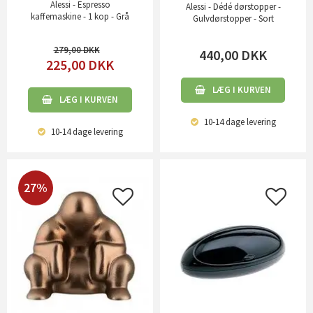
Alessi - Espresso
Alessi - Dédé dørstopper -
kaffemaskine - 1 kop - Grå
Gulvdørstopper - Sort
279,00
440,00
DKK
225,00
DKK
LÆG I KURVEN
LÆG I KURVEN
10-14 dage
levering
10-14 dage
levering
27%