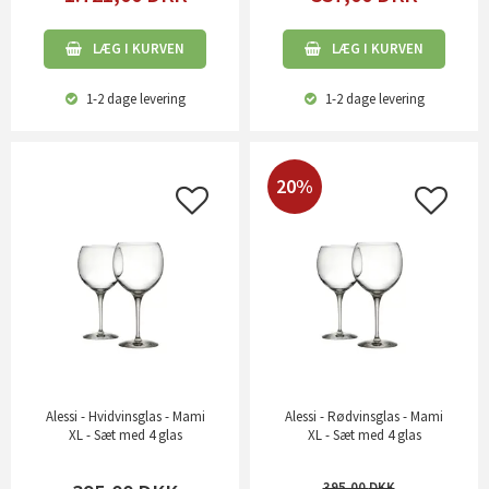
LÆG I KURVEN
LÆG I KURVEN
1-2 dage
levering
1-2 dage
levering
20%
Alessi - Hvidvinsglas - Mami
Alessi - Rødvinsglas - Mami
XL - Sæt med 4 glas
XL - Sæt med 4 glas
395,00