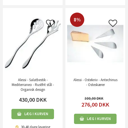
8%
Alessi - Salatbestik -
Alessi - Ostekniv - Antechinus
Mediterraneo - Rustfrit stål -
- Osteskærer
Organisk design
430,00
DKK
300,00
276,00
DKK
LÆG I KURVEN
LÆG I KURVEN
30-40 dage
levering