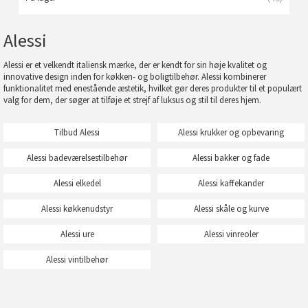
Alessi
Alessi er et velkendt italiensk mærke, der er kendt for sin høje kvalitet og
innovative design inden for køkken- og boligtilbehør. Alessi kombinerer
funktionalitet med enestående æstetik, hvilket gør deres produkter til et populært
valg for dem, der søger at tilføje et strejf af luksus og stil til deres hjem.
Tilbud Alessi
Alessi krukker og opbevaring
Alessi badeværelsestilbehør
Alessi bakker og fade
Alessi elkedel
Alessi kaffekander
Alessi køkkenudstyr
Alessi skåle og kurve
Alessi ure
Alessi vinreoler
Alessi vintilbehør