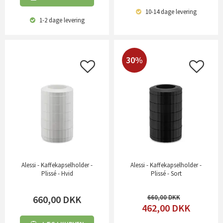
10-14 dage
levering
1-2 dage
levering
30%
Alessi - Kaffekapselholder -
Alessi - Kaffekapselholder -
Plissé - Hvid
Plissé - Sort
660,00
DKK
660,00
462,00
DKK