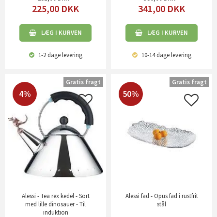
225,00
DKK
341,00
DKK
LÆG I KURVEN
LÆG I KURVEN
1-2 dage
levering
10-14 dage
levering
Gratis fragt
Gratis fragt
4%
50%
Alessi - Tea rex kedel - Sort
Alessi fad - Opus fad i rustfrit
med lille dinosauer - Til
stål
induktion