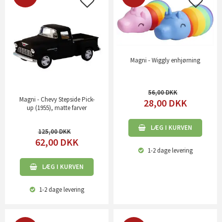
Magni - Wiggly enhjørning
56,00
Magni - Chevy Stepside Pick-
28,00
DKK
up (1955), matte farver
LÆG I KURVEN
125,00
62,00
DKK
1-2 dage
levering
LÆG I KURVEN
1-2 dage
levering