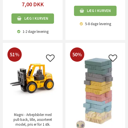
7,00
DKK
LÆG I KURVEN
LÆG I KURVEN
5-8 dage
levering
1-2 dage
levering
51%
50%
Magni - Arbejdsbiler med
pull-back, lille, assorteret
model, pris er for 1 stk.