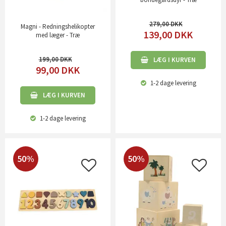
279,00
Magni - Redningshelikopter
139,00
DKK
med læger - Træ
199,00
LÆG I KURVEN
99,00
DKK
1-2 dage
levering
LÆG I KURVEN
1-2 dage
levering
50%
50%