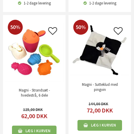
1-2 dage
levering
1-2 dage
levering
50%
50%
Magni - Sutteklud med
pingvin
Magni - Strandsæt -
hvedestrå, 6 dele
144,00
72,00
DKK
125,00
62,00
DKK
LÆG I KURVEN
LÆG I KURVEN