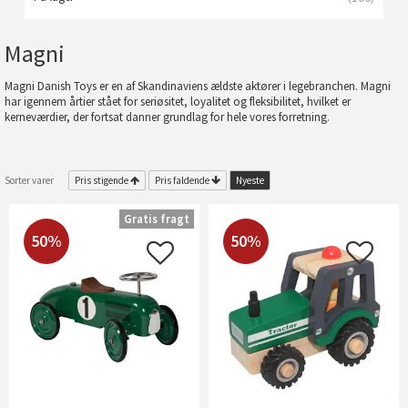
Magni
Magni Danish Toys er en af Skandinaviens ældste aktører i legebranchen. Magni
har igennem årtier stået for seriøsitet, loyalitet og fleksibilitet, hvilket er
kerneværdier, der fortsat danner grundlag for hele vores forretning.
Sorter varer
Pris stigende
Pris faldende
Nyeste
Gratis fragt
50%
50%