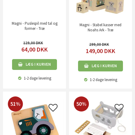
Magni - Puslespil med tal og
Magni - Stabel kasser med
former - Træ
Noahs Ark - Træ
129,00
299,00
64,00
DKK
149,00
DKK
LÆG I KURVEN
LÆG I KURVEN
1-2 dage
levering
1-2 dage
levering
51%
50%