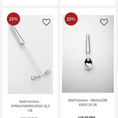
23%
23%
Steel Function - ISKUGLESKE
Steel Function -
ERGO 25 CM
SPIRALPISKERIS ERGO 31,5
CM.
129,00