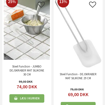
25%
13%
Steel Function - JUMBO
DEJSKRABER MAT SILIKONE
Steel Function - DEJSKRABER
30 CM
MAT SILIKONE 29 CM
99,00
74,00
DKK
79,00
69,00
DKK
LÆG I KURVEN