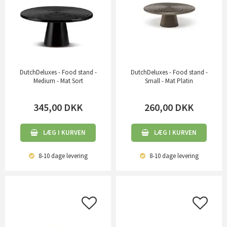
DutchDeluxes - Food stand -
DutchDeluxes - Food stand -
Medium - Mat Sort
Small - Mat Platin
345,00
DKK
260,00
DKK
LÆG I KURVEN
LÆG I KURVEN
8-10 dage
levering
8-10 dage
levering