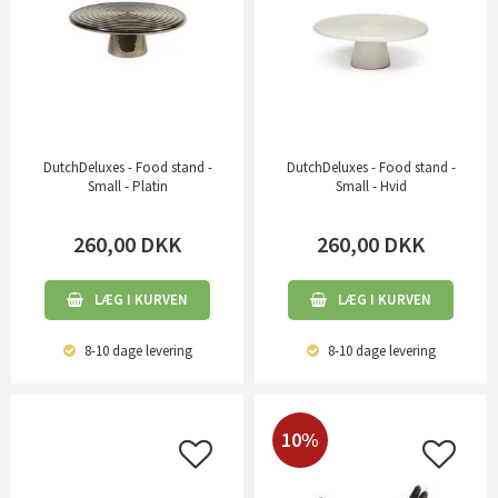
DutchDeluxes - Food stand -
DutchDeluxes - Food stand -
Small - Platin
Small - Hvid
260,00
DKK
260,00
DKK
LÆG I KURVEN
LÆG I KURVEN
8-10 dage
levering
8-10 dage
levering
10%