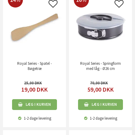
Royal Series - Spatel -
Royal Series - Springform
Bøgetræ
med låg - Ø26 cm
25,00
70,00
19,00
DKK
59,00
DKK
LÆG I KURVEN
LÆG I KURVEN
1-2 dage
levering
1-2 dage
levering