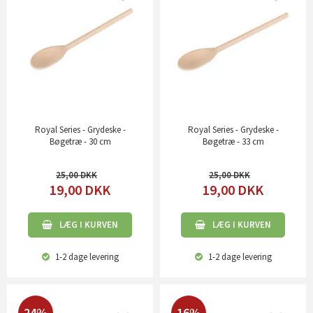
Royal Series - Grydeske -
Royal Series - Grydeske -
Bøgetræ - 30 cm
Bøgetræ - 33 cm
25,00
25,00
19,00
DKK
19,00
DKK
LÆG I KURVEN
LÆG I KURVEN
1-2 dage
levering
1-2 dage
levering
24%
16%