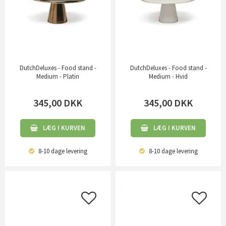
DutchDeluxes - Food stand -
DutchDeluxes - Food stand -
Medium - Platin
Medium - Hvid
345,00
DKK
345,00
DKK
LÆG I KURVEN
LÆG I KURVEN
8-10 dage
levering
8-10 dage
levering