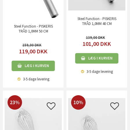
Steel Function - PISKERIS
TRÅD 1,0MM 40 CM
Steel Function - PISKERIS
TRÅD 1,0MM 50 CM
139,00
101,00
DKK
159,00
119,00
DKK
LÆG I KURVEN
LÆG I KURVEN
3-5 dage
levering
3-5 dage
levering
23%
10%