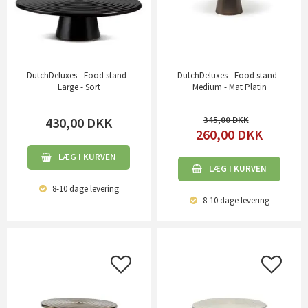
DutchDeluxes - Food stand -
DutchDeluxes - Food stand -
Large - Sort
Medium - Mat Platin
430,00
DKK
345,00
260,00
DKK
LÆG I KURVEN
LÆG I KURVEN
8-10 dage
levering
8-10 dage
levering