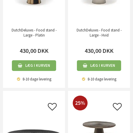
DutchDeluxes - Food stand -
DutchDeluxes - Food stand -
Large - Platin
Large - Hvid
430,00
DKK
430,00
DKK
LÆG I KURVEN
LÆG I KURVEN
8-10 dage
levering
8-10 dage
levering
25%