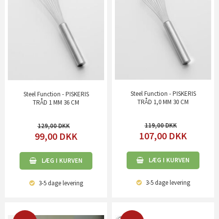
Steel Function - PISKERIS
Steel Function - PISKERIS
TRÅD 1,0 MM 30 CM
TRÅD 1 MM 36 CM
119,00
129,00
107,00
DKK
99,00
DKK
LÆG I KURVEN
LÆG I KURVEN
3-5 dage
levering
3-5 dage
levering