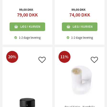
99,00
99,00
79,00
DKK
74,00
DKK
LÆG I KURVEN
LÆG I KURVEN
1-2 dage
levering
1-2 dage
levering
20%
11%