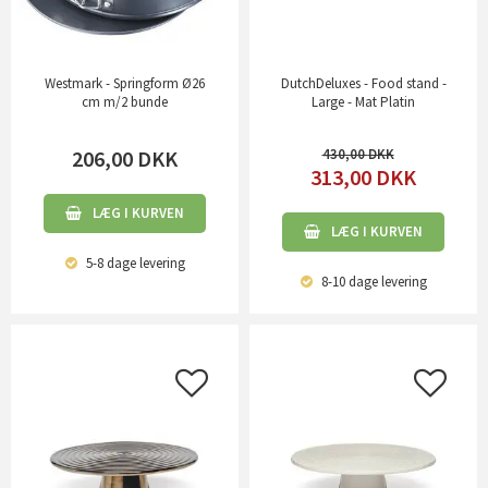
Westmark - Springform Ø26
DutchDeluxes - Food stand -
cm m/2 bunde
Large - Mat Platin
206,00
DKK
430,00
313,00
DKK
LÆG I KURVEN
LÆG I KURVEN
5-8 dage
levering
8-10 dage
levering