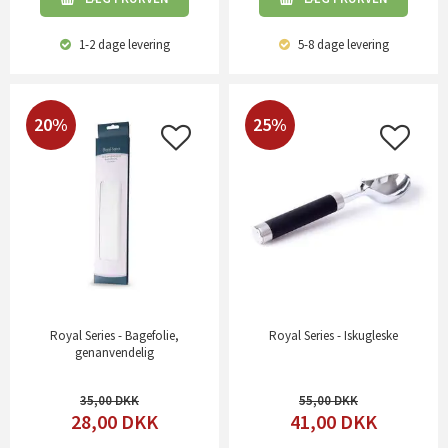
1-2 dage
levering
5-8 dage
levering
20%
25%
Royal Series - Bagefolie,
Royal Series - Iskugleske
genanvendelig
35,00
55,00
28,00
DKK
41,00
DKK