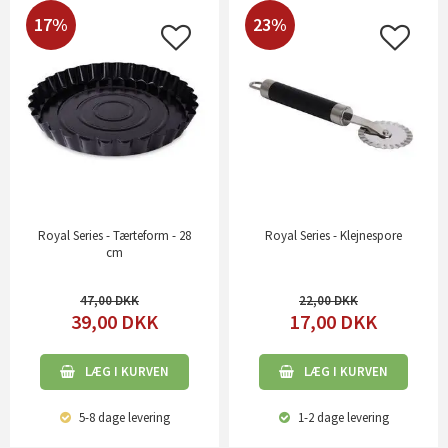
17%
23%
Royal Series - Tærteform - 28
Royal Series - Klejnespore
cm
47,00
22,00
39,00
DKK
17,00
DKK
LÆG I KURVEN
LÆG I KURVEN
5-8 dage
levering
1-2 dage
levering