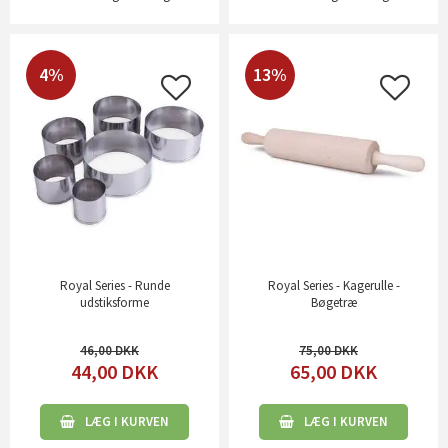
4%
13%
Royal Series - Runde
Royal Series - Kagerulle -
udstiksforme
Bøgetræ
46,00
75,00
44,00
DKK
65,00
DKK
LÆG I KURVEN
LÆG I KURVEN