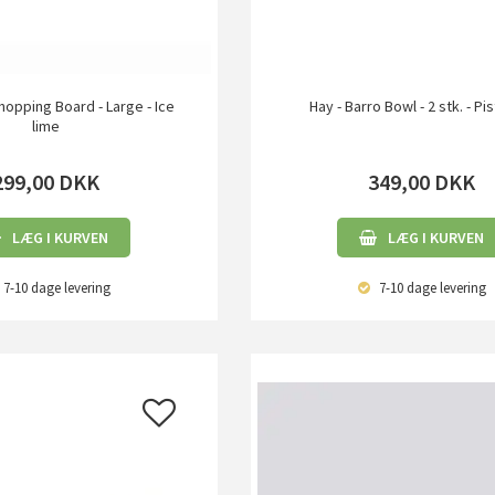
Chopping Board - Large - Ice
Hay - Barro Bowl - 2 stk. - Pi
lime
299,00
DKK
349,00
DKK
LÆG I KURVEN
LÆG I KURVEN
7-10 dage
levering
7-10 dage
levering