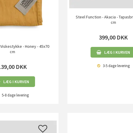
Steel Function - Akacia - Tapasb
cm
399,00
DKK
- Viskestykke - Honey - 45x70
cm
LÆG I KURVEN
139,00
DKK
3-5 dage
levering
LÆG I KURVEN
5-8 dage
levering