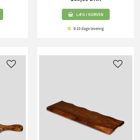
LÆG I KURVEN
8-10 dage
levering