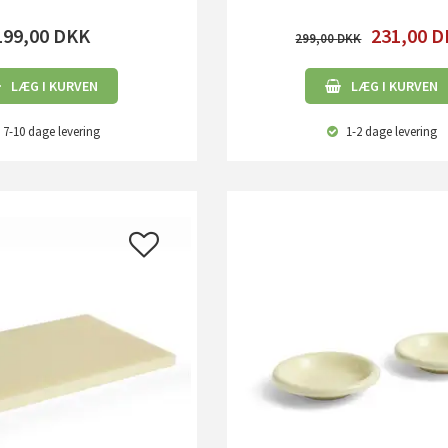
199,00
DKK
231,00
D
299,00
LÆG I KURVEN
LÆG I KURVEN
7-10 dage
levering
1-2 dage
levering