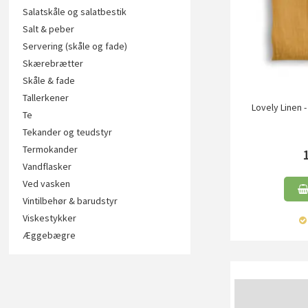
Salatskåle og salatbestik
Salt & peber
Servering (skåle og fade)
Skærebrætter
Skåle & fade
Tallerkener
Lovely Linen 
Te
Tekander og teudstyr
Termokander
Vandflasker
Ved vasken
Vintilbehør & barudstyr
Viskestykker
Æggebægre