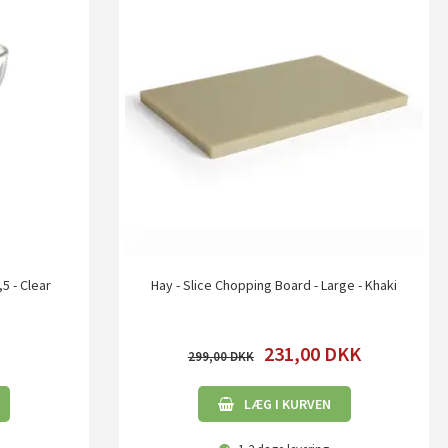
5 - Clear
Hay - Slice Chopping Board - Large - Khaki
231,00
DKK
299,00
LÆG I KURVEN