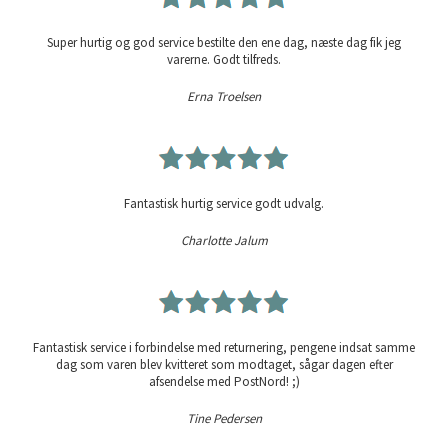
Super hurtig og god service bestilte den ene dag, næste dag fik jeg
varerne. Godt tilfreds.
Erna Troelsen
Fantastisk hurtig service godt udvalg.
Charlotte Jalum
Fantastisk service i forbindelse med returnering, pengene indsat samme
dag som varen blev kvitteret som modtaget, sågar dagen efter
afsendelse med PostNord! ;)
Tine Pedersen