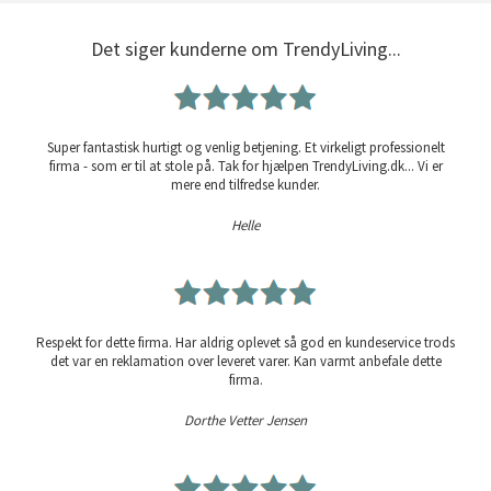
Det siger kunderne om TrendyLiving...
Super fantastisk hurtigt og venlig betjening. Et virkeligt professionelt
firma - som er til at stole på. Tak for hjælpen TrendyLiving.dk... Vi er
mere end tilfredse kunder.
Helle
Respekt for dette firma. Har aldrig oplevet så god en kundeservice trods
det var en reklamation over leveret varer. Kan varmt anbefale dette
firma.
Dorthe Vetter Jensen