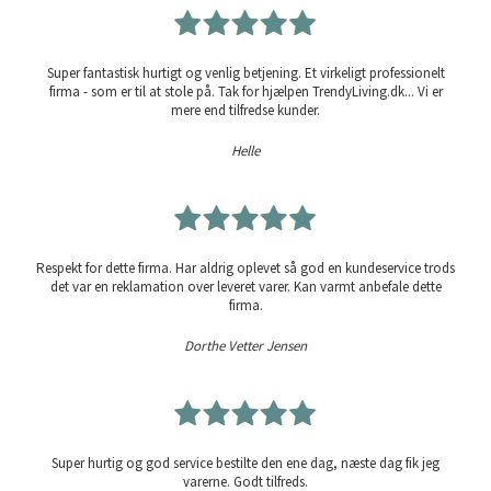
Super fantastisk hurtigt og venlig betjening. Et virkeligt professionelt
firma - som er til at stole på. Tak for hjælpen TrendyLiving.dk... Vi er
mere end tilfredse kunder.
Helle
Respekt for dette firma. Har aldrig oplevet så god en kundeservice trods
det var en reklamation over leveret varer. Kan varmt anbefale dette
firma.
Dorthe Vetter Jensen
Super hurtig og god service bestilte den ene dag, næste dag fik jeg
varerne. Godt tilfreds.