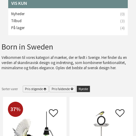
VIS KUN
Nyheder
(0)
Tilbud
(3)
På lager
(4)
Born in Sweden
Velkommen til vores kategori af mærker, der er født i Sverige. Her finder du en
verden af skandinavisk design og indretning, som kombinerer funktionalitet,
minimalisme og tidløs elegance. Oplev det bedste af svensk design her.
Sorter varer
Pris stigende
Pris faldende
Nyeste
37%