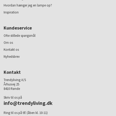
Hvordan hænger jeg en lampe op?
Inspiration
Kundeservice
Ofte stillede spørgsmål
Om os
Kontakt os
Nyhedsbrev
Kontakt
Trendyliving A/S
Århusvej 25
8410 Rønde
Skriv til os på
info@trendyliving.dk
Ring til os på tlf. (åben kl. 10-11)