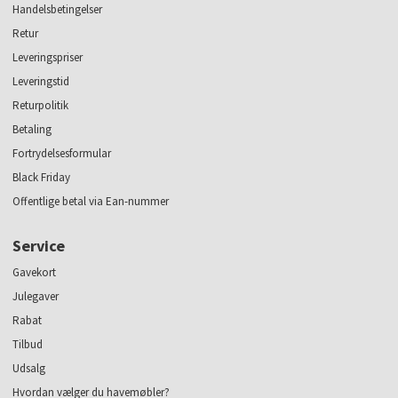
Handelsbetingelser
Retur
Leveringspriser
Leveringstid
Returpolitik
Betaling
Fortrydelsesformular
Black Friday
Offentlige betal via Ean-nummer
Service
Gavekort
Julegaver
Rabat
Tilbud
Udsalg
Hvordan vælger du havemøbler?