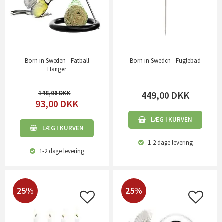
Born in Sweden - Fatball
Born in Sweden - Fuglebad
Hanger
148,00
449,00
DKK
93,00
DKK
LÆG I KURVEN
LÆG I KURVEN
1-2 dage
levering
1-2 dage
levering
25%
25%