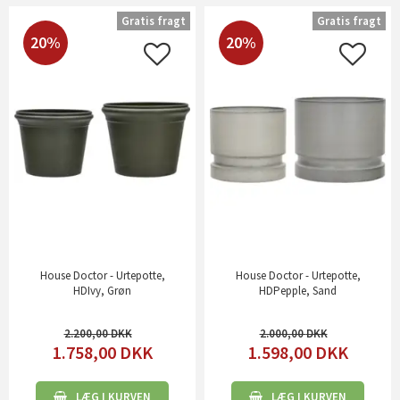
Gratis fragt
Gratis fragt
20%
20%
House Doctor - Urtepotte,
House Doctor - Urtepotte,
HDIvy, Grøn
HDPepple, Sand
2.200,00
2.000,00
1.758,00
DKK
1.598,00
DKK
LÆG I KURVEN
LÆG I KURVEN