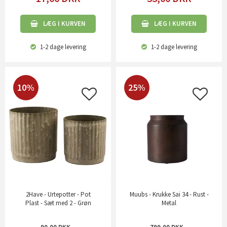
LÆG I KURVEN
LÆG I KURVEN
1-2 dage
levering
1-2 dage
levering
10%
25%
2Have - Urtepotter - Pot
Muubs - Krukke Sai 34 - Rust -
Plast - Sæt med 2 - Grøn
Metal