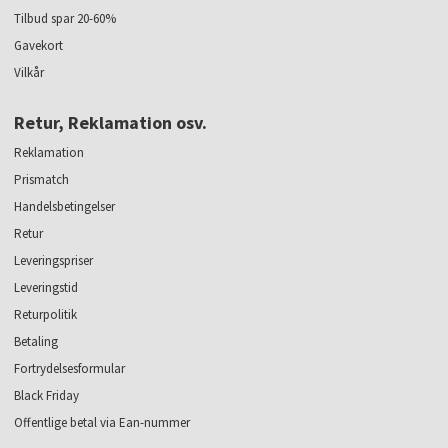
Tilbud spar 20-60%
Gavekort
Vilkår
Retur, Reklamation osv.
Reklamation
Prismatch
Handelsbetingelser
Retur
Leveringspriser
Leveringstid
Returpolitik
Betaling
Fortrydelsesformular
Black Friday
Offentlige betal via Ean-nummer