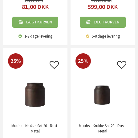
90,00
799,00
81,00
DKK
599,00
DKK
LÆG I KURVEN
LÆG I KURVEN
1-2 dage
levering
5-8 dage
levering
25%
25%
Muubs - Krukke Sai 26 - Rust -
Muubs - Krukke Sai 23 - Rust -
Metal
Metal