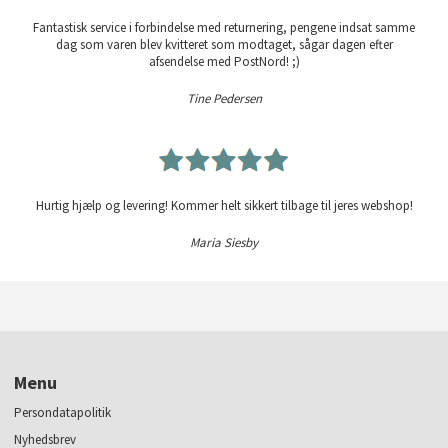
Fantastisk service i forbindelse med returnering, pengene indsat samme
dag som varen blev kvitteret som modtaget, sågar dagen efter
afsendelse med PostNord! ;)
Tine Pedersen
Hurtig hjælp og levering! Kommer helt sikkert tilbage til jeres webshop!
Maria Siesby
Menu
Persondatapolitik
Nyhedsbrev