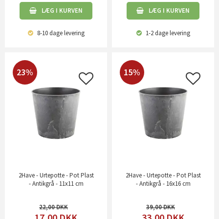
LÆG I KURVEN
LÆG I KURVEN
8-10 dage
levering
1-2 dage
levering
23%
15%
2Have - Urtepotte - Pot Plast
2Have - Urtepotte - Pot Plast
- Antikgrå - 11x11 cm
- Antikgrå - 16x16 cm
22,00
39,00
17,00
DKK
33,00
DKK