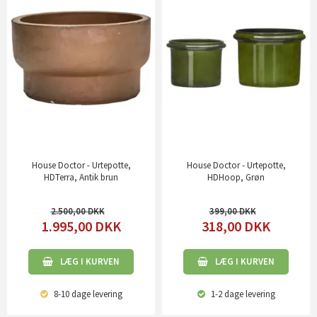
House Doctor - Urtepotte,
House Doctor - Urtepotte,
HDTerra, Antik brun
HDHoop, Grøn
2.500,00
399,00
1.995,00
DKK
318,00
DKK
LÆG I KURVEN
LÆG I KURVEN
8-10 dage
levering
1-2 dage
levering