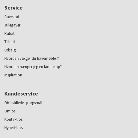
Service
Gavekort
Julegaver
Rabat
Tilbud
Udsalg
Hvordan vælger du havemøbler?
Hvordan hænger jeg en lampe op?
Inspiration
Kundeservice
Ofte stillede spørgsmål
Om os
Kontakt os
Nyhedsbrev