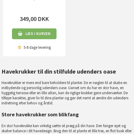
349,00
DKK
LÆG I KURVEN
5-8 dage
levering
Havekrukker til din stilfulde udendørs oase
Havekrukker er mere end bare beholdere til planter. De er nøglen til at skabe en
indbydende og personlig udendørs oase. Uanset om du har en stor have, en
hyggelig terrasse eller en lille altan, kan de rigtige krukker gøre underværker. De
tilføjer karakter, giver liv til dine planter og gør det nemt at ændre din udendørs
indretning efter behov og årstid.
Store havekrukker som blikfang
En stor havekrukke kan virkelig sætte sit præg på din have. Den fanger øjet og
skaber balance i dit havedesign. Brug den til at plante et lille træ, en flot busk eller