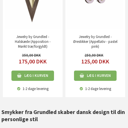
Jewelry by Grundled -
Jewelry by Grundled -
Halskæde (Apposition -
Ørestikker (Appellativ - pastel
Mørkt træ/forgyldt)
pink)
350,00
250,00
175,00
DKK
125,00
DKK
LÆG I KURVEN
LÆG I KURVEN
1-2 dage
levering
1-2 dage
levering
Smykker fra Grundled skaber dansk design til din
personlige stil