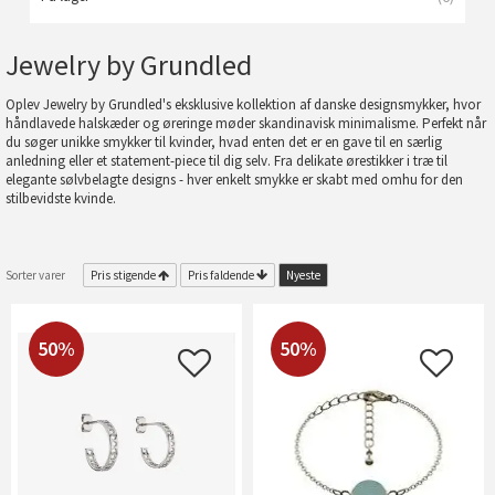
Jewelry by Grundled
Oplev Jewelry by Grundled's eksklusive kollektion af danske designsmykker, hvor
håndlavede halskæder og øreringe møder skandinavisk minimalisme. Perfekt når
du søger unikke smykker til kvinder, hvad enten det er en gave til en særlig
anledning eller et statement-piece til dig selv. Fra delikate ørestikker i træ til
elegante sølvbelagte designs - hver enkelt smykke er skabt med omhu for den
stilbevidste kvinde.
Sorter varer
Pris stigende
Pris faldende
Nyeste
50%
50%