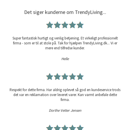
Det siger kunderne om TrendyLiving...
Super fantastisk hurtigt og venlig betjening. Et virkeligt professionelt
firma - som er til at stole på. Tak for hjælpen TrendyLiving.dk... Vi er
mere end tilfredse kunder.
Helle
Respekt for dette firma. Har aldrig oplevet så god en kundeservice trods
det var en reklamation over leveret varer. Kan varmt anbefale dette
firma.
Dorthe Vetter Jensen