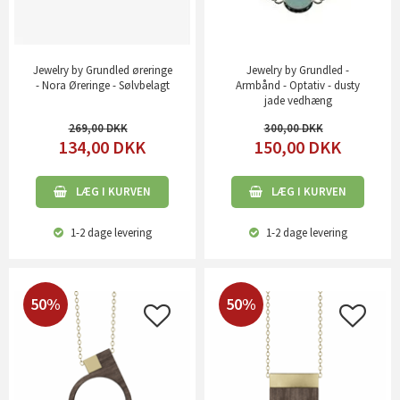
Jewelry by Grundled øreringe
Jewelry by Grundled -
- Nora Øreringe - Sølvbelagt
Armbånd - Optativ - dusty
jade vedhæng
269,00
300,00
134,00
DKK
150,00
DKK
LÆG I KURVEN
LÆG I KURVEN
1-2 dage
levering
1-2 dage
levering
50%
50%