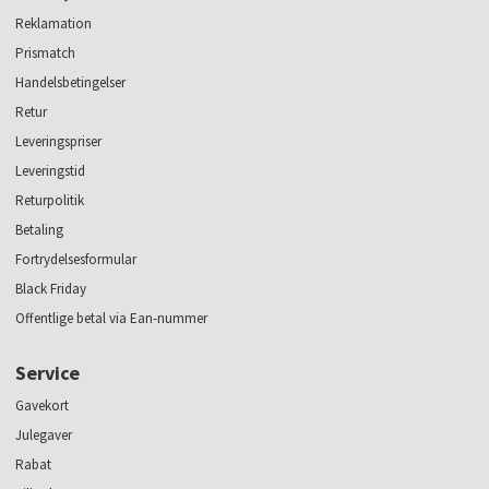
Reklamation
Prismatch
Handelsbetingelser
Retur
Leveringspriser
Leveringstid
Returpolitik
Betaling
Fortrydelsesformular
Black Friday
Offentlige betal via Ean-nummer
Service
Gavekort
Julegaver
Rabat