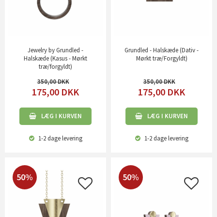
Jewelry by Grundled -
Grundled - Halskæde (Dativ -
Halskæde (Kasus - Mørkt
Mørkt træ/Forgyldt)
træ/forgyldt)
350,00
350,00
175,00
DKK
175,00
DKK
LÆG I KURVEN
LÆG I KURVEN
1-2 dage
levering
1-2 dage
levering
50%
50%