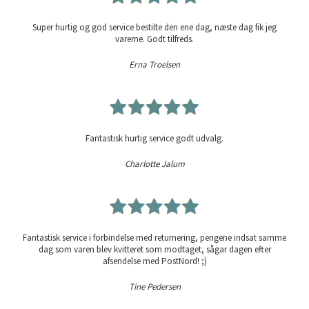
Super hurtig og god service bestilte den ene dag, næste dag fik jeg
varerne. Godt tilfreds.
Erna Troelsen
Fantastisk hurtig service godt udvalg.
Charlotte Jalum
Fantastisk service i forbindelse med returnering, pengene indsat samme
dag som varen blev kvitteret som modtaget, sågar dagen efter
afsendelse med PostNord! ;)
Tine Pedersen