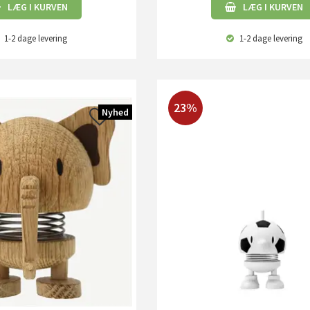
LÆG I KURVEN
LÆG I KURVEN
1-2 dage
levering
1-2 dage
levering
23%
Nyhed