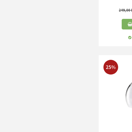
249,00
25%