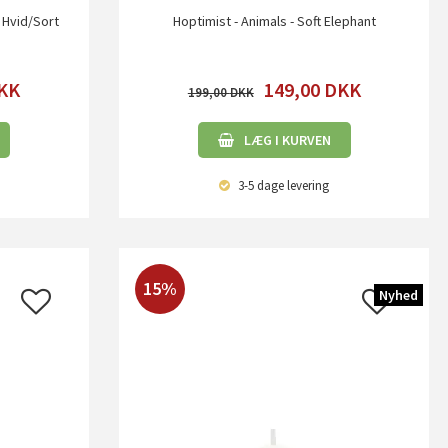
- Hvid/Sort
Hoptimist - Animals - Soft Elephant
KK
149,00
DKK
199,00
LÆG I KURVEN
3-5 dage
levering
15%
Nyhed