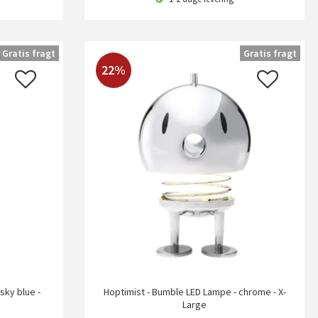
Gratis fragt
Gratis fragt
22%
sky blue -
Hoptimist - Bumble LED Lampe - chrome - X-
Large