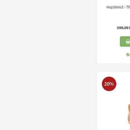
Hoptimist - Th
399,00
20%