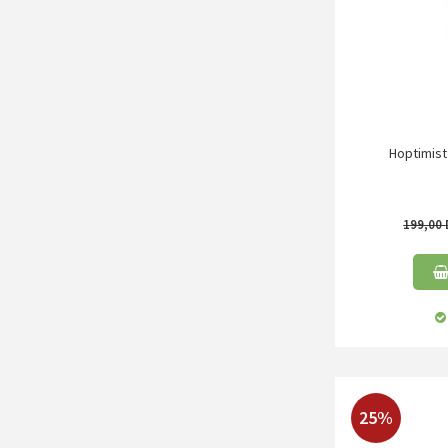
Hoptimist
199,00
25%