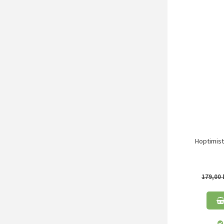
Hoptimist
179,00