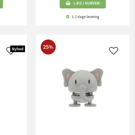
LÆG I KURVEN
1-2 dage
levering
25%
Nyhed