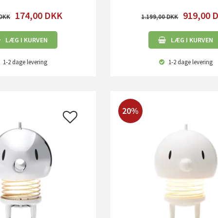
174,00
DKK
919,00
1.199,00
LÆG I KURVEN
LÆG I KURVEN
1-2 dage
levering
1-2 dage
levering
20%