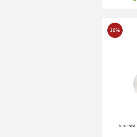
30%
Hoptimist -