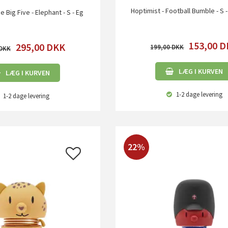
Hoptimist - Football Bumble - S 
e Big Five - Elephant - S - Eg
153,00
D
295,00
DKK
199,00
LÆG I KURVEN
LÆG I KURVEN
1-2 dage
levering
1-2 dage
levering
22%