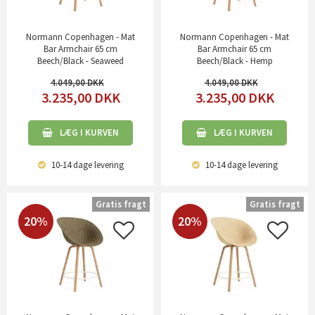
Normann Copenhagen - Mat
Normann Copenhagen - Mat
Bar Armchair 65 cm
Bar Armchair 65 cm
Beech/Black - Seaweed
Beech/Black - Hemp
4.049,00
4.049,00
3.235,00
DKK
3.235,00
DKK
LÆG I KURVEN
LÆG I KURVEN
10-14 dage
levering
10-14 dage
levering
Gratis fragt
Gratis fragt
20%
20%