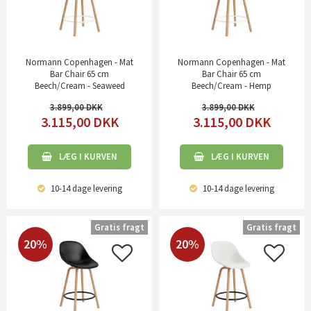
Normann Copenhagen - Mat
Normann Copenhagen - Mat
Bar Chair 65 cm
Bar Chair 65 cm
Beech/Cream - Seaweed
Beech/Cream - Hemp
3.899,00
3.899,00
3.115,00
DKK
3.115,00
DKK
LÆG I KURVEN
LÆG I KURVEN
10-14 dage
levering
10-14 dage
levering
Gratis fragt
Gratis fragt
20%
20%