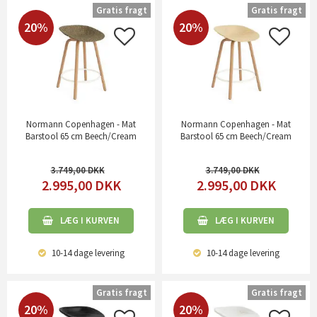
Gratis fragt
Gratis fragt
20%
20%
Normann Copenhagen - Mat
Normann Copenhagen - Mat
Barstool 65 cm Beech/Cream
Barstool 65 cm Beech/Cream
3.749,00
3.749,00
2.995,00
DKK
2.995,00
DKK
LÆG I KURVEN
LÆG I KURVEN
10-14 dage
levering
10-14 dage
levering
Gratis fragt
Gratis fragt
20%
20%