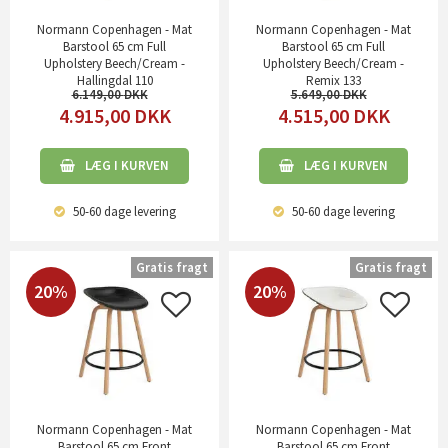
Normann Copenhagen - Mat
Normann Copenhagen - Mat
Barstool 65 cm Full
Barstool 65 cm Full
Upholstery Beech/Cream -
Upholstery Beech/Cream -
Hallingdal 110
Remix 133
6.149,00
5.649,00
4.915,00
DKK
4.515,00
DKK
LÆG I KURVEN
LÆG I KURVEN
50-60 dage
levering
50-60 dage
levering
Gratis fragt
Gratis fragt
20%
20%
Normann Copenhagen - Mat
Normann Copenhagen - Mat
Barstool 65 cm Front
Barstool 65 cm Front