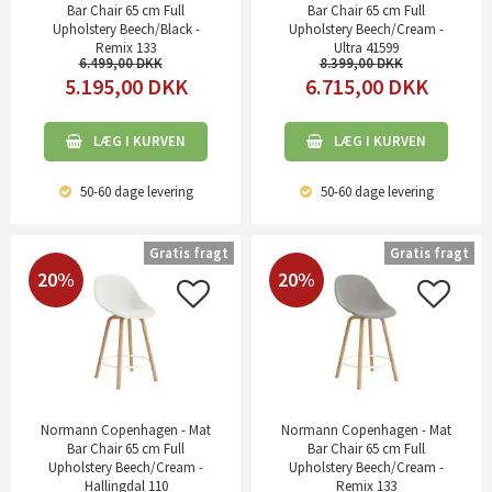
Bar Chair 65 cm Full
Bar Chair 65 cm Full
Upholstery Beech/Black -
Upholstery Beech/Cream -
Remix 133
Ultra 41599
6.499,00
8.399,00
5.195,00
DKK
6.715,00
DKK
LÆG I KURVEN
LÆG I KURVEN
50-60 dage
levering
50-60 dage
levering
Gratis fragt
Gratis fragt
20%
20%
Normann Copenhagen - Mat
Normann Copenhagen - Mat
Bar Chair 65 cm Full
Bar Chair 65 cm Full
Upholstery Beech/Cream -
Upholstery Beech/Cream -
Hallingdal 110
Remix 133