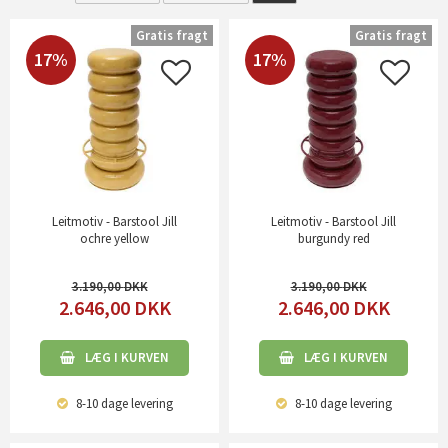
Gratis fragt
Gratis fragt
17%
17%
Leitmotiv - Barstool Jill
Leitmotiv - Barstool Jill
ochre yellow
burgundy red
3.190,00
3.190,00
2.646,00
DKK
2.646,00
DKK
LÆG I KURVEN
LÆG I KURVEN
8-10 dage
levering
8-10 dage
levering