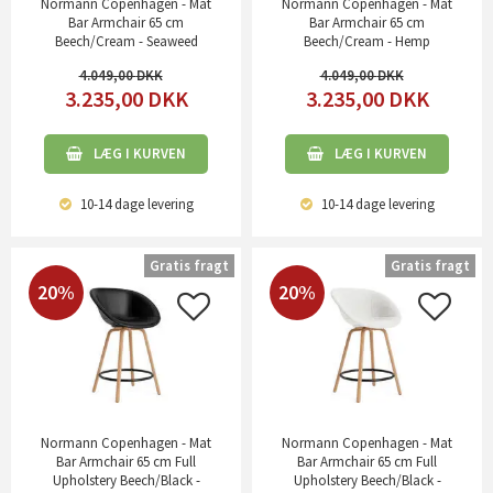
Normann Copenhagen - Mat
Normann Copenhagen - Mat
Bar Armchair 65 cm
Bar Armchair 65 cm
Beech/Cream - Seaweed
Beech/Cream - Hemp
4.049,00
4.049,00
3.235,00
DKK
3.235,00
DKK
LÆG I KURVEN
LÆG I KURVEN
10-14 dage
levering
10-14 dage
levering
Gratis fragt
Gratis fragt
20%
20%
Normann Copenhagen - Mat
Normann Copenhagen - Mat
Bar Armchair 65 cm Full
Bar Armchair 65 cm Full
Upholstery Beech/Black -
Upholstery Beech/Black -