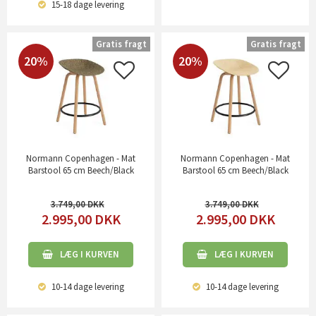
15-18 dage
levering
Gratis fragt
Gratis fragt
20%
20%
Normann Copenhagen - Mat
Normann Copenhagen - Mat
Barstool 65 cm Beech/Black
Barstool 65 cm Beech/Black
3.749,00
3.749,00
2.995,00
DKK
2.995,00
DKK
LÆG I KURVEN
LÆG I KURVEN
10-14 dage
levering
10-14 dage
levering