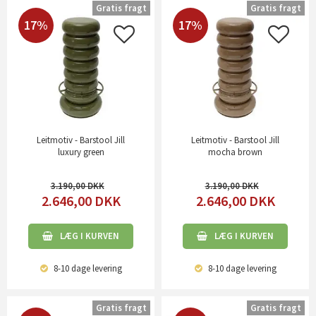
Gratis fragt
Gratis fragt
17%
17%
Leitmotiv - Barstool Jill
Leitmotiv - Barstool Jill
luxury green
mocha brown
3.190,00
3.190,00
2.646,00
DKK
2.646,00
DKK
LÆG I KURVEN
LÆG I KURVEN
8-10 dage
levering
8-10 dage
levering
Gratis fragt
Gratis fragt