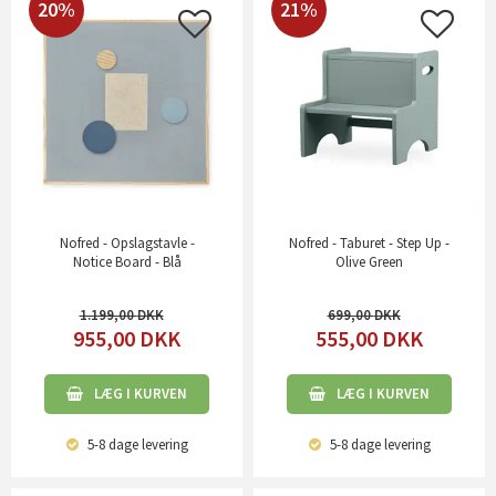
20%
21%
Nofred - Opslagstavle -
Nofred - Taburet - Step Up -
Notice Board - Blå
Olive Green
1.199,00
699,00
955,00
DKK
555,00
DKK
LÆG I KURVEN
LÆG I KURVEN
5-8 dage
levering
5-8 dage
levering