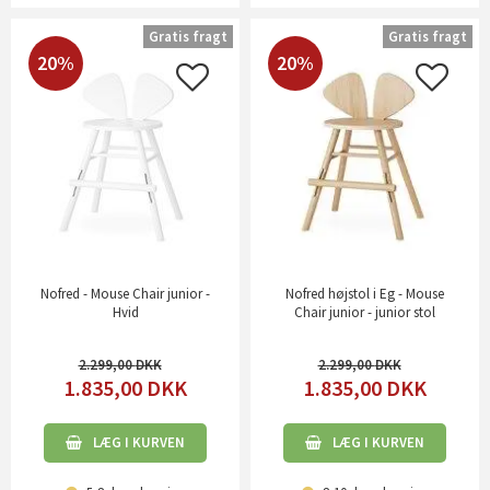
Gratis fragt
Gratis fragt
20%
20%
Nofred - Mouse Chair junior -
Nofred højstol i Eg - Mouse
Hvid
Chair junior - junior stol
2.299,00
2.299,00
1.835,00
DKK
1.835,00
DKK
LÆG I KURVEN
LÆG I KURVEN