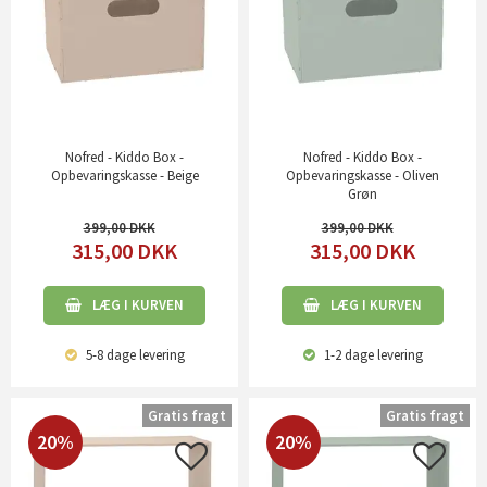
Nofred - Kiddo Box -
Nofred - Kiddo Box -
Opbevaringskasse - Beige
Opbevaringskasse - Oliven
Grøn
399,00
399,00
315,00
DKK
315,00
DKK
LÆG I KURVEN
LÆG I KURVEN
5-8 dage
levering
1-2 dage
levering
Gratis fragt
Gratis fragt
20%
20%