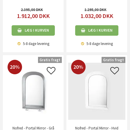
2.395,00
1.295,00
1.912,00
DKK
1.032,00
DKK
LÆG I KURVEN
LÆG I KURVEN
5-8 dage
levering
5-8 dage
levering
Gratis fragt
Gratis fragt
20%
20%
Nofred - Portal Mirror - Grå
Nofred - Portal Mirror - Hvid