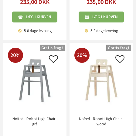
235,00
DKK
235,00
DKK
LÆG I KURVEN
LÆG I KURVEN
5-8 dage
levering
5-8 dage
levering
Gratis fragt
Gratis fragt
20%
20%
Nofred - Robot High Chair -
Nofred - Robot High Chair -
grå
wood