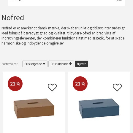
Nofred
Nofred er et anerkendt dansk mærke, der skaber unikt og tidløst interiørdesign.
Med fokus på bæredygtighed og kvalitet, tilbyder Nofred en bred vifte af
indretningselementer, der kombinerer funktionalitet med æstetik, for at skabe
harmoniske og indbydende omgivelser.
Sorter varer
Pris stigende
Pris faldende
Nyeste
21%
21%