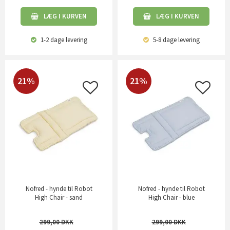
LÆG I KURVEN
LÆG I KURVEN
1-2 dage
levering
5-8 dage
levering
21%
21%
Nofred - hynde til Robot
Nofred - hynde til Robot
High Chair - sand
High Chair - blue
299,00
299,00