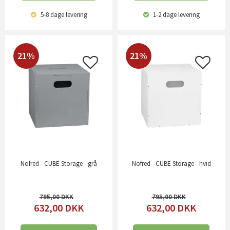
5-8 dage
levering
1-2 dage
levering
21%
21%
Nofred - CUBE Storage - grå
Nofred - CUBE Storage - hvid
795,00
795,00
632,00
DKK
632,00
DKK