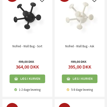
Nofred - Wall Bug - Sort
Nofred - Wall Bug - Ask
499,00
499,00
364,00
DKK
395,00
DKK
LÆG I KURVEN
LÆG I KURVEN
1-2 dage
levering
5-8 dage
levering