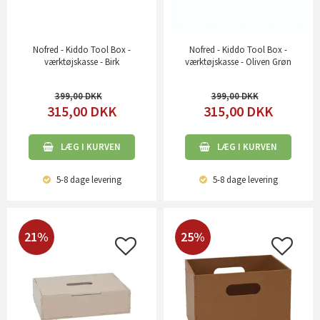
Nofred - Kiddo Tool Box -
Nofred - Kiddo Tool Box -
værktøjskasse - Birk
værktøjskasse - Oliven Grøn
399,00
399,00
315,00
DKK
315,00
DKK
LÆG I KURVEN
LÆG I KURVEN
5-8 dage
levering
5-8 dage
levering
21%
25%