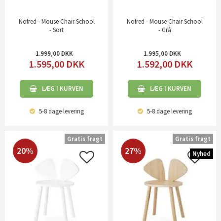
Nofred - Mouse Chair School
Nofred - Mouse Chair School
- Sort
- Grå
1.999,00
1.995,00
1.595,00
DKK
1.592,00
DKK
LÆG I KURVEN
LÆG I KURVEN
5-8 dage
levering
5-8 dage
levering
Gratis fragt
Gratis fragt
20%
27%
Nyhed