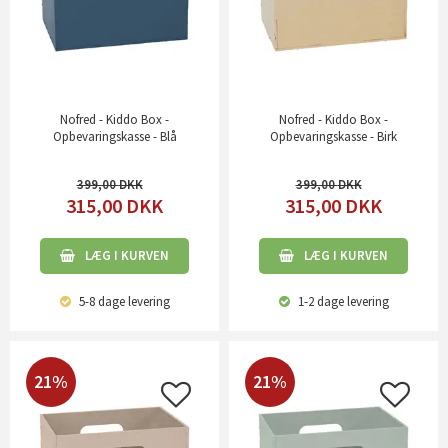
Nofred - Kiddo Box -
Nofred - Kiddo Box -
Opbevaringskasse - Blå
Opbevaringskasse - Birk
399,00
399,00
315,00
DKK
315,00
DKK
LÆG I KURVEN
LÆG I KURVEN
5-8 dage
levering
1-2 dage
levering
21%
21%