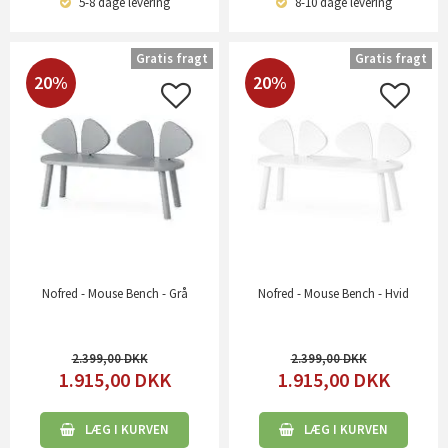
5-8 dage
levering
8-10 dage
levering
Gratis fragt
Gratis fragt
20%
20%
Nofred - Mouse Bench - Grå
Nofred - Mouse Bench - Hvid
2.399,00
2.399,00
1.915,00
DKK
1.915,00
DKK
LÆG I KURVEN
LÆG I KURVEN