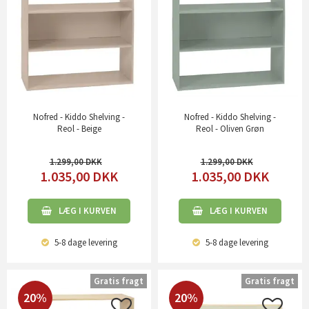
Nofred - Kiddo Shelving -
Nofred - Kiddo Shelving -
Reol - Beige
Reol - Oliven Grøn
1.299,00
1.299,00
1.035,00
DKK
1.035,00
DKK
LÆG I KURVEN
LÆG I KURVEN
5-8 dage
levering
5-8 dage
levering
Gratis fragt
Gratis fragt
20%
20%