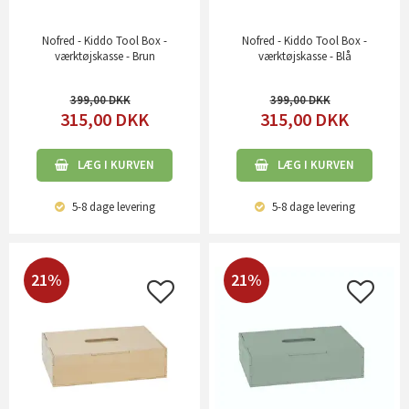
Nofred - Kiddo Tool Box -
Nofred - Kiddo Tool Box -
værktøjskasse - Brun
værktøjskasse - Blå
399,00
399,00
315,00
DKK
315,00
DKK
LÆG I KURVEN
LÆG I KURVEN
5-8 dage
levering
5-8 dage
levering
21%
21%