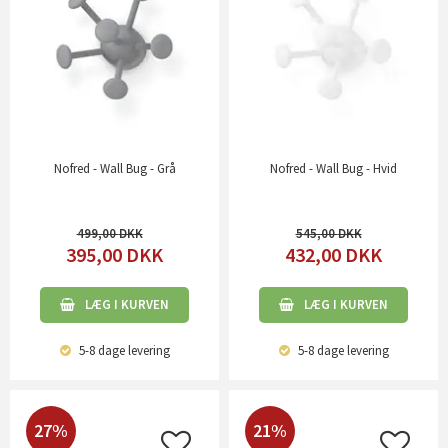
Nofred - Wall Bug - Grå
Nofred - Wall Bug - Hvid
499,00
545,00
395,00
DKK
432,00
DKK
LÆG I KURVEN
LÆG I KURVEN
5-8 dage
levering
5-8 dage
levering
27%
21%