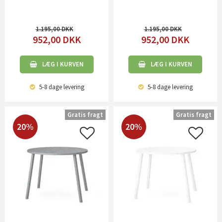
1.195,00
1.195,00
952,00
DKK
952,00
DKK
LÆG I KURVEN
LÆG I KURVEN
5-8 dage
levering
5-8 dage
levering
Gratis fragt
Gratis fragt
20%
20%