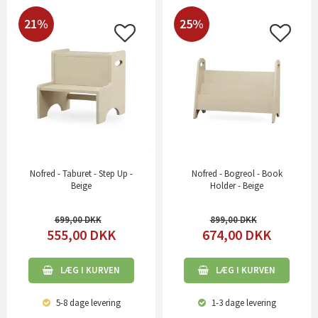
21%
25%
Nofred - Taburet - Step Up -
Nofred - Bogreol - Book
Beige
Holder - Beige
699,00
899,00
555,00
DKK
674,00
DKK
LÆG I KURVEN
LÆG I KURVEN
5-8 dage
levering
1-3 dage
levering