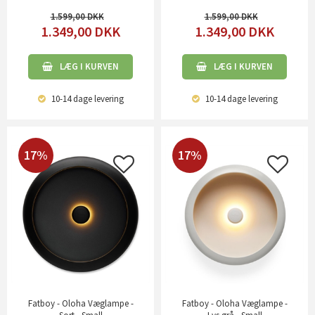
1.599,00
1.599,00
1.349,00
DKK
1.349,00
DKK
LÆG I KURVEN
LÆG I KURVEN
10-14 dage
levering
10-14 dage
levering
17%
17%
Fatboy - Oloha Væglampe -
Fatboy - Oloha Væglampe -