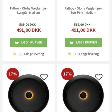
Fatboy - Oloha Væglampe -
Fatboy - Oloha Væglampe -
Lys grå - Medium
Soft Pink - Medium
589,00
589,00
491,00
DKK
491,00
DKK
LÆG I KURVEN
LÆG I KURVEN
10-14 dage
levering
10-14 dage
levering
17%
17%