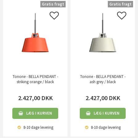
Gratis fragt
Gratis fragt
Tonone - BELLA PENDANT -
Tonone - BELLA PENDANT -
striking orange / black
ash grey / black
2.427,00
DKK
2.427,00
DKK
LÆG I KURVEN
LÆG I KURVEN
8-10 dage
levering
8-10 dage
levering