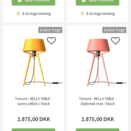
LÆG I KURVEN
LÆG I KURVEN
8-10 dage
levering
8-10 dage
levering
Gratis fragt
Gratis fragt
Tonone - BELLA TABLE -
Tonone - BELLA TABLE -
sunny yellow / black
daybreak rose / black
2.875,00
DKK
2.875,00
DKK