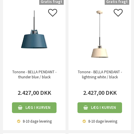
Gratis fragt
Gratis fragt
Tonone - BELLA PENDANT -
Tonone - BELLA PENDANT -
thunder blue / black
lightning white / black
2.427,00
DKK
2.427,00
DKK
LÆG I KURVEN
LÆG I KURVEN
8-10 dage
levering
8-10 dage
levering