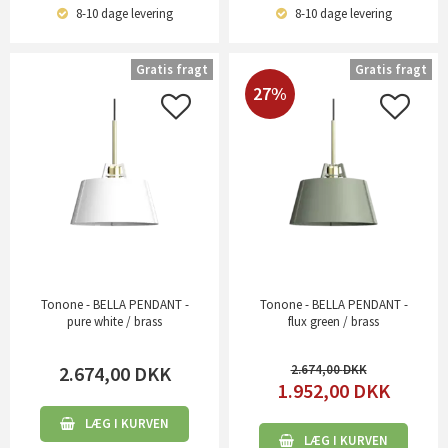
8-10 dage
levering
8-10 dage
levering
Gratis fragt
Gratis fragt
27%
Tonone - BELLA PENDANT -
Tonone - BELLA PENDANT -
pure white / brass
flux green / brass
2.674,00
DKK
2.674,00
1.952,00
DKK
LÆG I KURVEN
LÆG I KURVEN