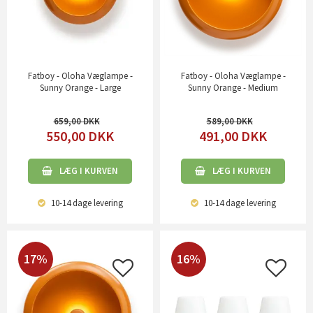
Fatboy - Oloha Væglampe -
Fatboy - Oloha Væglampe -
Sunny Orange - Large
Sunny Orange - Medium
659,00
589,00
550,00
DKK
491,00
DKK
LÆG I KURVEN
LÆG I KURVEN
10-14 dage
levering
10-14 dage
levering
17%
16%