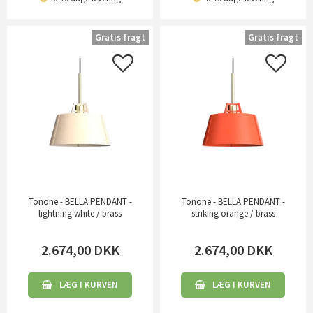
Gratis fragt
Gratis fragt
Tonone - BELLA PENDANT -
Tonone - BELLA PENDANT -
lightning white / brass
striking orange / brass
2.674,00
DKK
2.674,00
DKK
LÆG I KURVEN
LÆG I KURVEN