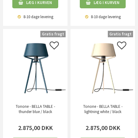
LÆG I KURVEN
LÆG I KURVEN
8-10 dage
levering
8-10 dage
levering
Gratis fragt
Gratis fragt
Tonone - BELLA TABLE -
Tonone - BELLA TABLE -
thunder blue / black
lightning white / black
2.875,00
DKK
2.875,00
DKK