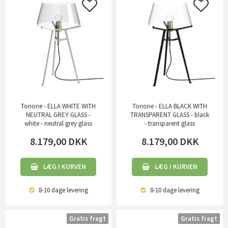
Tonone - ELLA WHITE WITH
Tonone - ELLA BLACK WITH
NEUTRAL GREY GLASS -
TRANSPARENT GLASS - black
white - neutral grey glass
- transparent glass
8.179,00
DKK
8.179,00
DKK
LÆG I KURVEN
LÆG I KURVEN
8-10 dage
levering
8-10 dage
levering
Gratis fragt
Gratis fragt