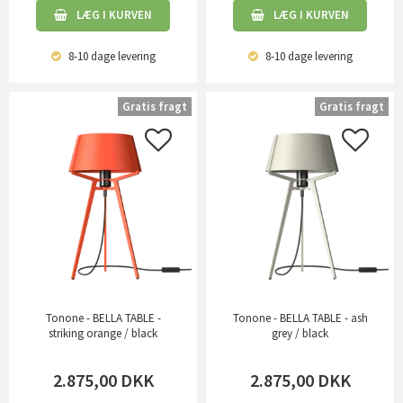
LÆG I KURVEN
LÆG I KURVEN
8-10 dage
levering
8-10 dage
levering
Gratis fragt
Gratis fragt
Tonone - BELLA TABLE -
Tonone - BELLA TABLE - ash
striking orange / black
grey / black
2.875,00
DKK
2.875,00
DKK