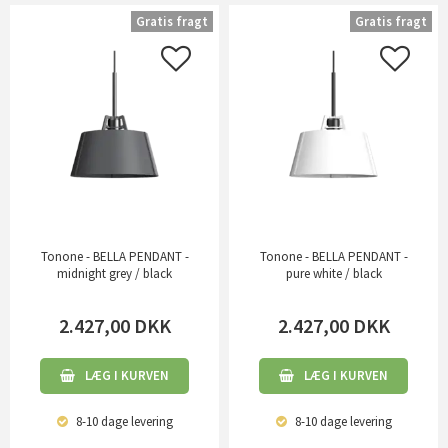
Gratis fragt
Gratis fragt
Tonone - BELLA PENDANT -
Tonone - BELLA PENDANT -
midnight grey / black
pure white / black
2.427,00
DKK
2.427,00
DKK
LÆG I KURVEN
LÆG I KURVEN
8-10 dage
levering
8-10 dage
levering