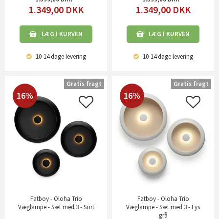
1.349,00
DKK
1.349,00
DKK
LÆG I KURVEN
LÆG I KURVEN
10-14 dage
levering
10-14 dage
levering
Gratis fragt
Gratis fragt
16%
16%
Fatboy - Oloha Trio
Fatboy - Oloha Trio
Væglampe - Sæt med 3 - Sort
Væglampe - Sæt med 3 - Lys
grå