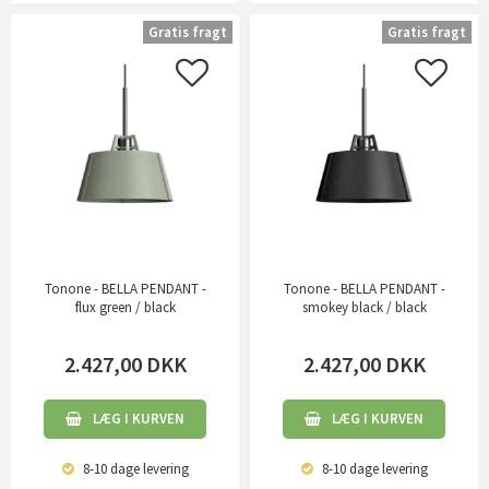
Gratis fragt
Gratis fragt
Tonone - BELLA PENDANT -
Tonone - BELLA PENDANT -
flux green / black
smokey black / black
2.427,00
DKK
2.427,00
DKK
LÆG I KURVEN
LÆG I KURVEN
8-10 dage
levering
8-10 dage
levering