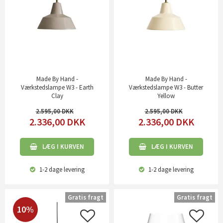
Made By Hand -
Made By Hand -
Værkstedslampe W3 - Earth
Værkstedslampe W3 - Butter
Clay
Yellow
2.595,00
2.595,00
2.336,00
DKK
2.336,00
DKK
LÆG I KURVEN
LÆG I KURVEN
1-2 dage
levering
1-2 dage
levering
Gratis fragt
Gratis fragt
10%