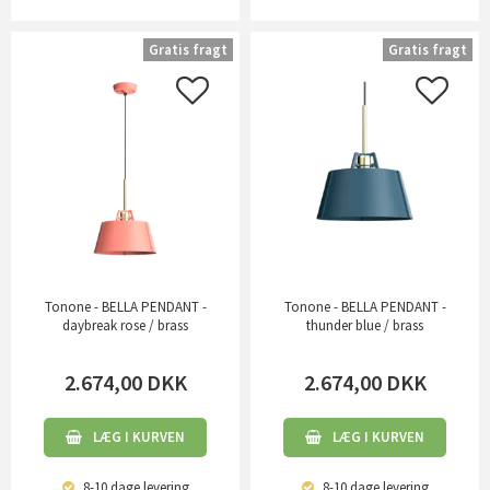
Gratis fragt
Gratis fragt
Tonone - BELLA PENDANT -
Tonone - BELLA PENDANT -
daybreak rose / brass
thunder blue / brass
2.674,00
DKK
2.674,00
DKK
LÆG I KURVEN
LÆG I KURVEN
8-10 dage
levering
8-10 dage
levering