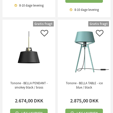
8-10 dage
levering
8-10 dage
levering
Gratis fragt
Gratis fragt
Tonone - BELLA PENDANT -
Tonone - BELLA TABLE - ice
smokey black / brass
blue / black
2.674,00
DKK
2.875,00
DKK