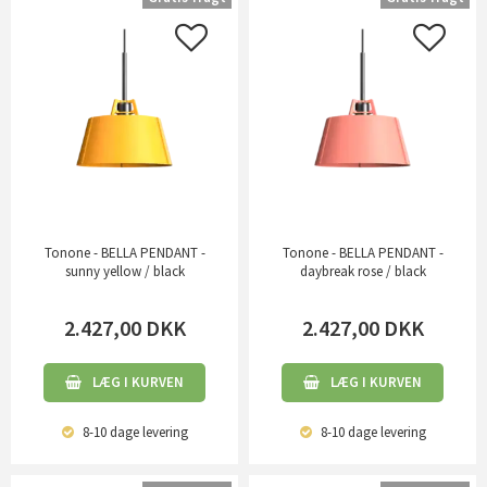
Tonone - BELLA PENDANT -
Tonone - BELLA PENDANT -
sunny yellow / black
daybreak rose / black
2.427,00
DKK
2.427,00
DKK
LÆG I KURVEN
LÆG I KURVEN
8-10 dage
levering
8-10 dage
levering