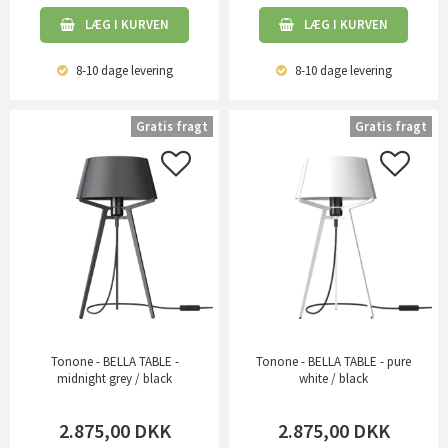
LÆG I KURVEN
LÆG I KURVEN
8-10 dage
levering
8-10 dage
levering
Gratis fragt
Gratis fragt
Tonone - BELLA TABLE -
Tonone - BELLA TABLE - pure
midnight grey / black
white / black
2.875,00
DKK
2.875,00
DKK