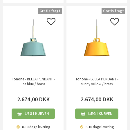
Gratis fragt
Gratis fragt
Tonone - BELLA PENDANT -
Tonone - BELLA PENDANT -
ice blue / brass
sunny yellow / brass
2.674,00
DKK
2.674,00
DKK
LÆG I KURVEN
LÆG I KURVEN
8-10 dage
levering
8-10 dage
levering