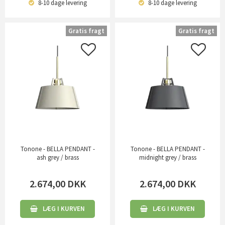
8-10 dage
levering
8-10 dage
levering
Gratis fragt
Gratis fragt
Tonone - BELLA PENDANT -
Tonone - BELLA PENDANT -
ash grey / brass
midnight grey / brass
2.674,00
DKK
2.674,00
DKK
LÆG I KURVEN
LÆG I KURVEN