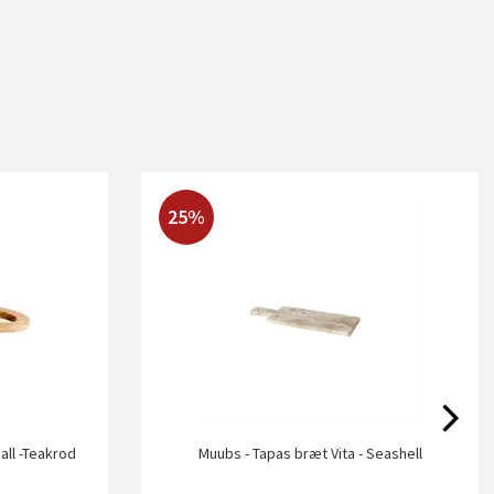
25%
all -Teakrod
Muubs - Tapas bræt Vita - Seashell