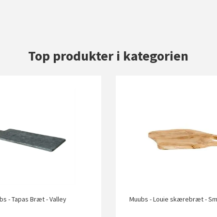
Top produkter i kategorien
s - Tapas Bræt - Valley
Muubs - Louie skærebræt - Sm