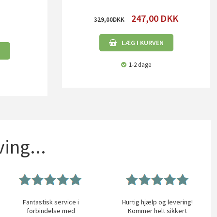
247,00
DKK
329,00
LÆG I KURVEN
N
1-2 dage
ing...
Fantastisk service i
Hurtig hjælp og levering!
forbindelse med
Kommer helt sikkert