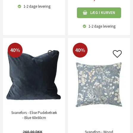
1-2 dage
levering
LÆG I KURVEN
1-2 dage
levering
40%
40%
Svanefors - Elise Pudebetræk
- Blue 60x60cm
260,00
Svanefors - Wood