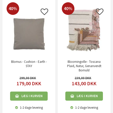
40%
40%
Blomus - Cushion - Earth -
Bloomingville - Toscana
STAY
Plaid, Natur, Genanvendt
Bomuld
299,00
239,00
179,00
DKK
143,00
DKK
LÆG I KURVEN
LÆG I KURVEN
1-2 dage
levering
1-2 dage
levering