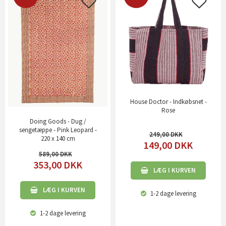
House Doctor - Indkøbsnet -
Rose
Doing Goods - Dug /
sengetæppe - Pink Leopard -
249,00
220 x 140 cm
149,00
DKK
589,00
353,00
DKK
LÆG I KURVEN
LÆG I KURVEN
1-2 dage
levering
1-2 dage
levering