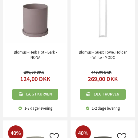
Blomus - Herb Pot - Bark -
Blomus - Guest Towel Holder
NONA
- White - MODO
206,00
449,00
124,00
DKK
269,00
DKK
LÆG I KURVEN
LÆG I KURVEN
1-2 dage
levering
1-2 dage
levering
40%
40%