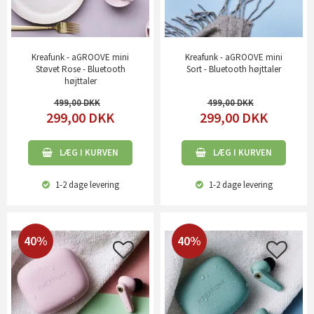
Kreafunk - aGROOVE mini
Kreafunk - aGROOVE mini
Støvet Rose - Bluetooth
Sort - Bluetooth højttaler
højttaler
499,00
499,00
299,00
DKK
299,00
DKK
LÆG I KURVEN
LÆG I KURVEN
1-2 dage
levering
1-2 dage
levering
40%
40%