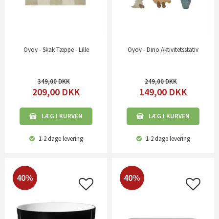
Oyoy - Skak Tæppe - Lille
Oyoy - Dino Aktivitetsstativ
349,00
249,00
209,00
DKK
149,00
DKK
LÆG I KURVEN
LÆG I KURVEN
1-2 dage
levering
1-2 dage
levering
40%
40%