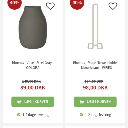
40%
40%
Blomus - Vase - Steel Gray -
Blomus - Paper Towel Holder
COLORA
- Moonbeam - WIRES
149,00
164,00
89,00
DKK
98,00
DKK
LÆG I KURVEN
LÆG I KURVEN
1-2 dage
levering
1-2 dage
levering