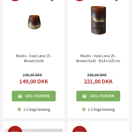
Muubs - Vase Lana 15 -
Muubs - Vase Lana 25 -
Brown/Gold
Brown/Gold - Ø14 x H25 cm
249,00
369,00
149,00
DKK
221,00
DKK
LÆG I KURVEN
LÆG I KURVEN
1-2 dage
levering
1-2 dage
levering