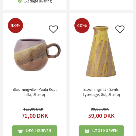
1-2 dage
levering
43%
40%
Bloomingville - Paula Kop,
Bloomingville - Savitri
Lilla, Stentøj
Lysestage, Gul, Stentøj
125,00
99,00
71,00
DKK
59,00
DKK
LÆG I KURVEN
LÆG I KURVEN