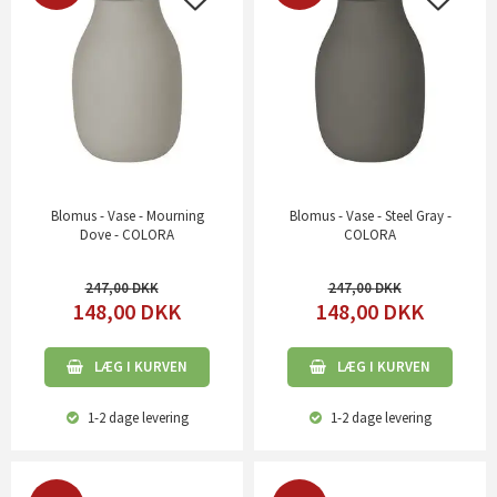
Blomus - Vase - Mourning
Blomus - Vase - Steel Gray -
Dove - COLORA
COLORA
247,00
247,00
148,00
DKK
148,00
DKK
LÆG I KURVEN
LÆG I KURVEN
1-2 dage
levering
1-2 dage
levering