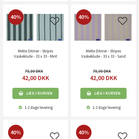
40%
40%
Mette Ditmer - Stripes
Mette Ditmer - Stripes
Vaskeklude - 33 x 33 - Mint
Vaskeklude - 33 x 33 - Sand
70,00
70,00
42,00
DKK
42,00
DKK
LÆG I KURVEN
LÆG I KURVEN
1-2 dage
levering
1-2 dage
levering
40%
40%