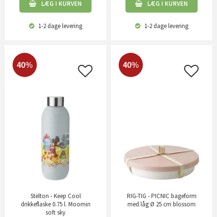
LÆG I KURVEN
LÆG I KURVEN
1-2 dage
levering
1-2 dage
levering
40%
40%
Stelton - Keep Cool
RIG-TIG - PICNIC bageform
drikkeflaske 0.75 l. Moomin
med låg Ø 25 cm blossom
soft sky