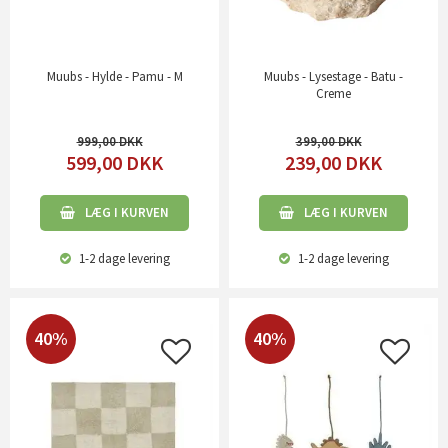
Muubs - Hylde - Pamu - M
Muubs - Lysestage - Batu -
Creme
999,00
399,00
599,00
DKK
239,00
DKK
LÆG I KURVEN
LÆG I KURVEN
1-2 dage
levering
1-2 dage
levering
40%
40%