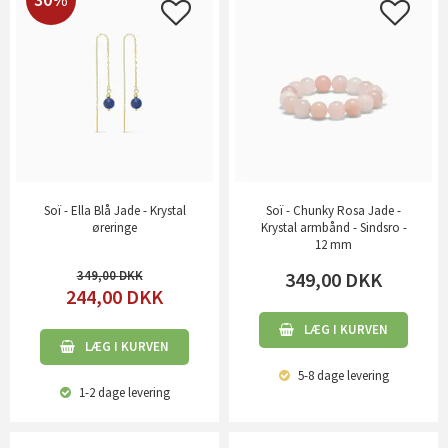
Soï - Ella Blå Jade - Krystal
Soï - Chunky Rosa Jade -
øreringe
Krystal armbånd - Sindsro -
12 mm
349,00
349,00
DKK
244,00
DKK
LÆG I KURVEN
LÆG I KURVEN
5-8 dage
levering
1-2 dage
levering