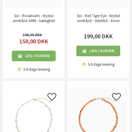
Soï - Rosakvarts - Krystal
Soï - Red Tiger Eye - Krystal
armbånd 4 MM - kærlighed
armbånd - Selvtillid - 4 mm
199,00
199,00
DKK
150,00
DKK
LÆG I KURVEN
LÆG I KURVEN
5-8 dage
levering
5-8 dage
levering