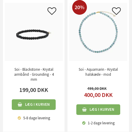
20%
Soi - Blackstone - Krystal
Soï - Aquamarin - Krystal
armbånd - Grounding - 4
halskæde - mod
mm
199,00
DKK
499,00
400,00
DKK
LÆG I KURVEN
LÆG I KURVEN
5-8 dage
levering
1-2 dage
levering