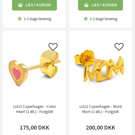
LÆG I KURVEN
LÆG I KURVEN
1-2 dage
levering
1-2 dage
levering
LULU Copenhagen - Color
LULU Copenhagen - Word
Heart (1 stk.) - Forgyldt
Mom (1 stk.) - Forgyldt
175,00
DKK
200,00
DKK