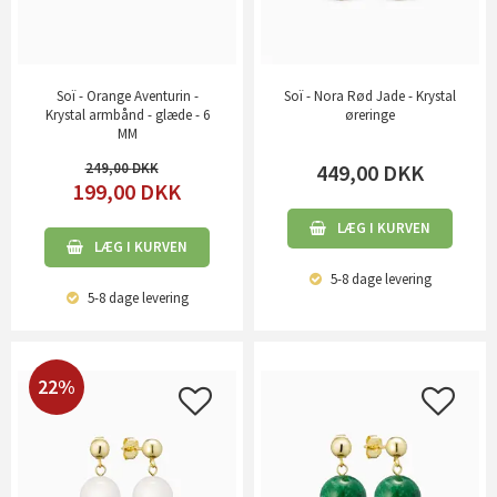
Soï - Orange Aventurin -
Soï - Nora Rød Jade - Krystal
Krystal armbånd - glæde - 6
øreringe
MM
249,00
449,00
DKK
199,00
DKK
LÆG I KURVEN
LÆG I KURVEN
5-8 dage
levering
5-8 dage
levering
22%