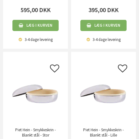
595,00
DKK
395,00
DKK
LÆG I KURVEN
LÆG I KURVEN
3-4 dage
levering
3-4 dage
levering
Piet Hein - Smykkeskrin -
Piet Hein - Smykkeskrin -
Blankt stål - Stor
Blankt stål - Lille