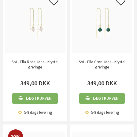
Soï - Ella Rosa Jade - Krystal
Soï - Ella Grøn Jade - Krystal
øreringe
øreringe
349,00
DKK
349,00
DKK
LÆG I KURVEN
LÆG I KURVEN
5-8 dage
levering
5-8 dage
levering
30%