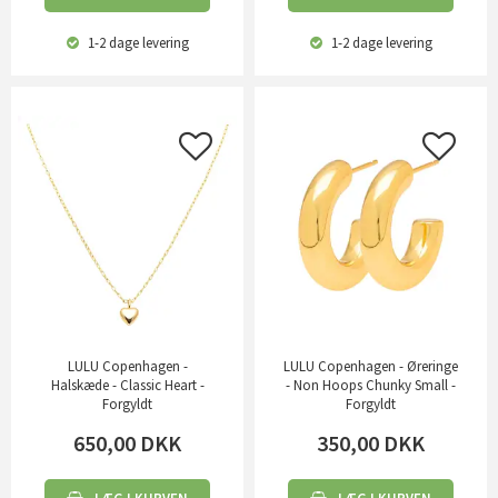
1-2 dage
levering
1-2 dage
levering
LULU Copenhagen -
LULU Copenhagen - Øreringe
Halskæde - Classic Heart -
- Non Hoops Chunky Small -
Forgyldt
Forgyldt
650,00
DKK
350,00
DKK