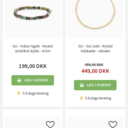
Soï - Indian Agate - Krystal
Soï - Gul Jade - Krystal
armbånd styrke - 4 mm
halskæde - velvære
199,00
DKK
499,00
449,00
DKK
LÆG I KURVEN
LÆG I KURVEN
5-8 dage
levering
5-8 dage
levering