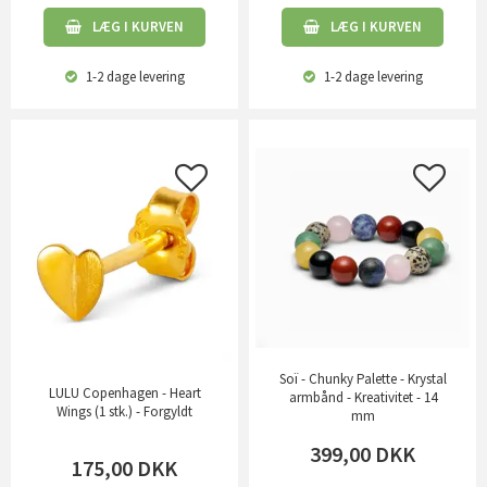
LÆG I KURVEN
LÆG I KURVEN
1-2 dage
levering
1-2 dage
levering
Soï - Chunky Palette - Krystal
LULU Copenhagen - Heart
armbånd - Kreativitet - 14
Wings (1 stk.) - Forgyldt
mm
399,00
DKK
175,00
DKK