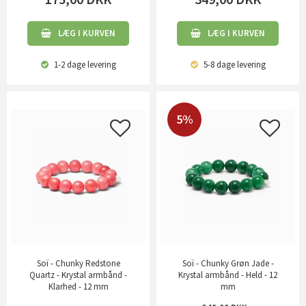
LÆG I KURVEN
LÆG I KURVEN
1-2 dage
levering
5-8 dage
levering
5%
Soï - Chunky Redstone
Soï - Chunky Grøn Jade -
Quartz - Krystal armbånd -
Krystal armbånd - Held - 12
Klarhed - 12 mm
mm