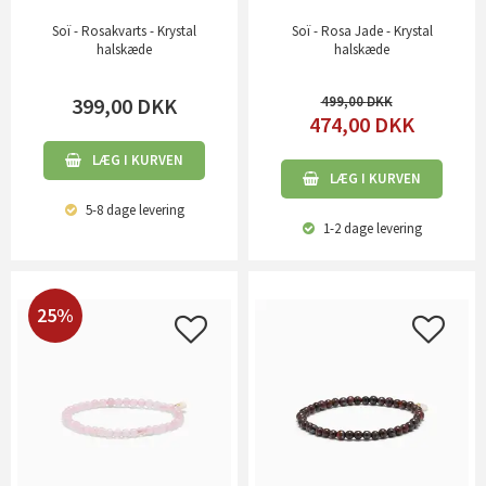
Soï - Rosakvarts - Krystal
Soï - Rosa Jade - Krystal
halskæde
halskæde
399,00
DKK
499,00
474,00
DKK
LÆG I KURVEN
LÆG I KURVEN
5-8 dage
levering
1-2 dage
levering
25%