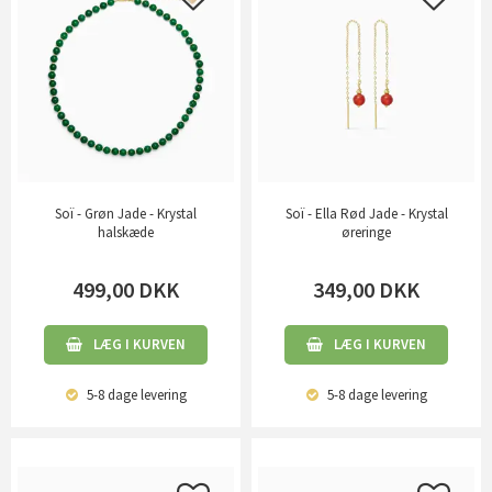
Soï - Grøn Jade - Krystal
Soï - Ella Rød Jade - Krystal
halskæde
øreringe
499,00
DKK
349,00
DKK
LÆG I KURVEN
LÆG I KURVEN
5-8 dage
levering
5-8 dage
levering