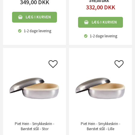
349,00
DKK
349,00
332,00
DKK
LÆG I KURVEN
LÆG I KURVEN
1-2 dage
levering
1-2 dage
levering
Piet Hein - Smykkeskrin -
Piet Hein - Smykkeskrin -
Børstet stål - Stor
Børstet stål - Lille