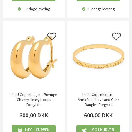
1-2 dage
levering
1-2 dage
levering
LULU Copenhagen - Øreringe
LULU Copenhagen -
- Chunky Heavy Hoops -
Armbånd - Love and Cake
Forgyldte
Bangle - Forgyldt
300,00
DKK
600,00
DKK
LÆG I KURVEN
LÆG I KURVEN