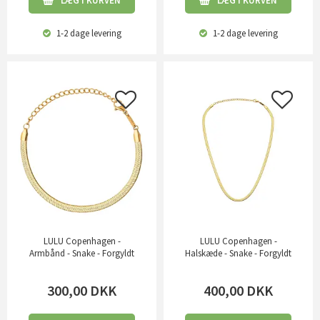
LÆG I KURVEN
LÆG I KURVEN
1-2 dage
levering
1-2 dage
levering
LULU Copenhagen -
LULU Copenhagen -
Armbånd - Snake - Forgyldt
Halskæde - Snake - Forgyldt
300,00
DKK
400,00
DKK