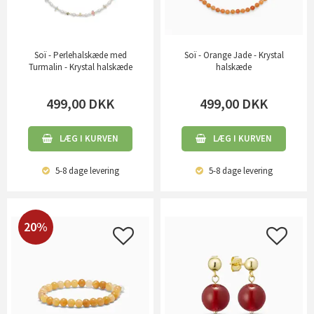
Soï - Perlehalskæde med
Soï - Orange Jade - Krystal
Turmalin - Krystal halskæde
halskæde
499,00
DKK
499,00
DKK
LÆG I KURVEN
LÆG I KURVEN
5-8 dage
levering
5-8 dage
levering
20%