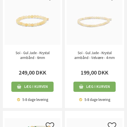
Soï - Gul Jade - Krystal
Soï - Gul Jade - Krystal
armbånd - 6mm
armbånd - Velvære - 4 mm
249,00
DKK
199,00
DKK
LÆG I KURVEN
LÆG I KURVEN
5-8 dage
levering
5-8 dage
levering