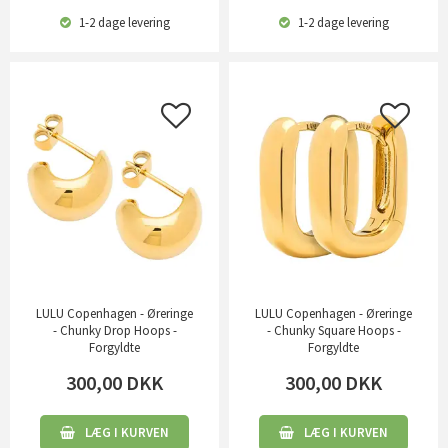
1-2 dage
levering
1-2 dage
levering
LULU Copenhagen - Øreringe
LULU Copenhagen - Øreringe
- Chunky Drop Hoops -
- Chunky Square Hoops -
Forgyldte
Forgyldte
300,00
DKK
300,00
DKK
LÆG I KURVEN
LÆG I KURVEN