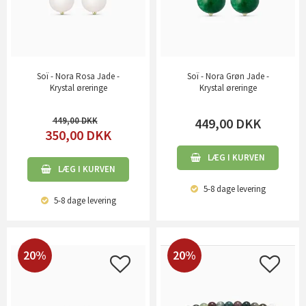
Soï - Nora Rosa Jade -
Soï - Nora Grøn Jade -
Krystal øreringe
Krystal øreringe
449,00
449,00
DKK
350,00
DKK
LÆG I KURVEN
LÆG I KURVEN
5-8 dage
levering
5-8 dage
levering
20%
20%