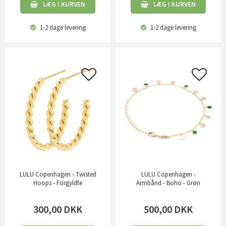
LÆG I KURVEN
LÆG I KURVEN
1-2 dage
levering
1-2 dage
levering
LULU Copenhagen - Twisted
LULU Copenhagen -
Hoops - Forgyldte
Armbånd - Boho - Grøn
300,00
DKK
500,00
DKK