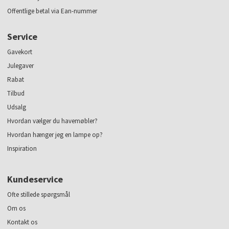
Offentlige betal via Ean-nummer
Service
Gavekort
Julegaver
Rabat
Tilbud
Udsalg
Hvordan vælger du havemøbler?
Hvordan hænger jeg en lampe op?
Inspiration
Kundeservice
Ofte stillede spørgsmål
Om os
Kontakt os