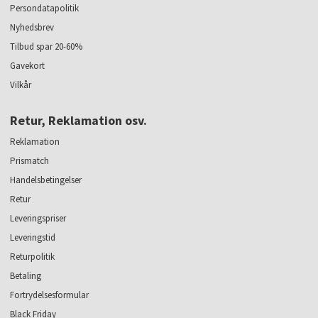
Persondatapolitik
Nyhedsbrev
Tilbud spar 20-60%
Gavekort
Vilkår
Retur, Reklamation osv.
Reklamation
Prismatch
Handelsbetingelser
Retur
Leveringspriser
Leveringstid
Returpolitik
Betaling
Fortrydelsesformular
Black Friday