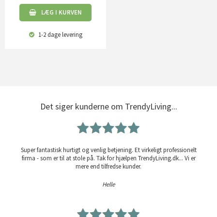
LÆG I KURVEN
1-2 dage
levering
Det siger kunderne om TrendyLiving...
Super fantastisk hurtigt og venlig betjening. Et virkeligt professionelt
firma - som er til at stole på. Tak for hjælpen TrendyLiving.dk... Vi er
mere end tilfredse kunder.
Helle