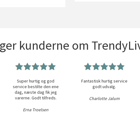
iger kunderne om TrendyLiv
Super hurtig og god
Fantastisk hurtig service
service bestilte den ene
godt udvalg.
dag, næste dag fik jeg
varerne. Godt tilfreds.
Charlotte Jalum
Erna Troelsen