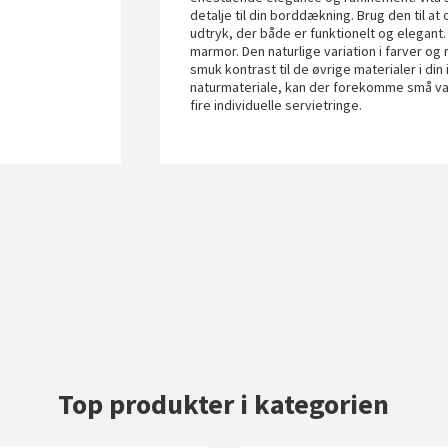
detalje til din borddækning. Brug den til a
udtryk, der både er funktionelt og elegant.
marmor. Den naturlige variation i farver og
smuk kontrast til de øvrige materialer i di
naturmateriale, kan der forekomme små vari
fire individuelle servietringe.
Top produkter i kategorien