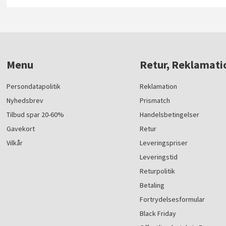
Menu
Retur, Reklamati
Persondatapolitik
Reklamation
Nyhedsbrev
Prismatch
Tilbud spar 20-60%
Handelsbetingelser
Gavekort
Retur
Vilkår
Leveringspriser
Leveringstid
Returpolitik
Betaling
Fortrydelsesformular
Black Friday