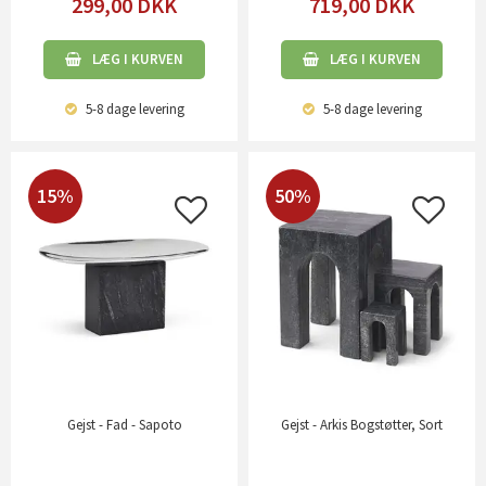
299,00
DKK
719,00
DKK
LÆG I KURVEN
LÆG I KURVEN
5-8 dage
levering
5-8 dage
levering
15%
50%
Gejst - Fad - Sapoto
Gejst - Arkis Bogstøtter, Sort