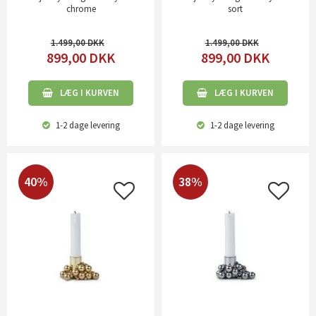
chrome
sort
1.499,00
1.499,00
899,00
DKK
899,00
DKK
LÆG I KURVEN
LÆG I KURVEN
1-2 dage
levering
1-2 dage
levering
40%
38%