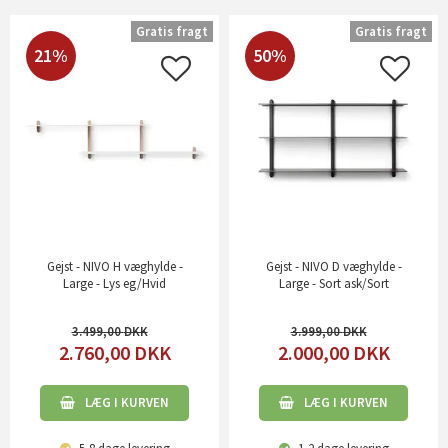
Gratis fragt
Gratis fragt
21%
50%
Gejst - NIVO H væghylde -
Gejst - NIVO D væghylde -
Large - Lys eg/Hvid
Large - Sort ask/Sort
3.499,00
3.999,00
2.760,00
DKK
2.000,00
DKK
LÆG I KURVEN
LÆG I KURVEN