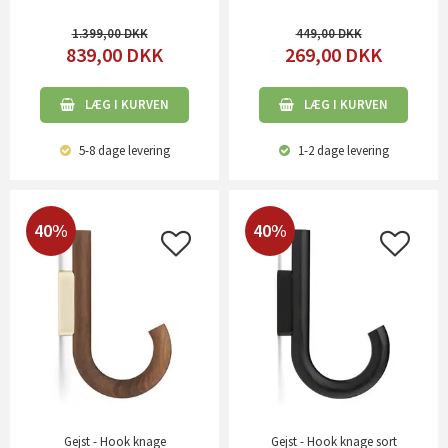
1.399,00
449,00
839,00
DKK
269,00
DKK
LÆG I KURVEN
LÆG I KURVEN
5-8 dage
levering
1-2 dage
levering
40%
40%
Gejst - Hook knage
Gejst - Hook knage sort