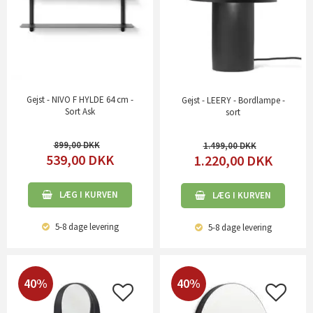
Gejst - NIVO F HYLDE 64 cm -
Gejst - LEERY - Bordlampe -
Sort Ask
sort
899,00
1.499,00
539,00
DKK
1.220,00
DKK
LÆG I KURVEN
LÆG I KURVEN
5-8 dage
levering
5-8 dage
levering
40%
40%