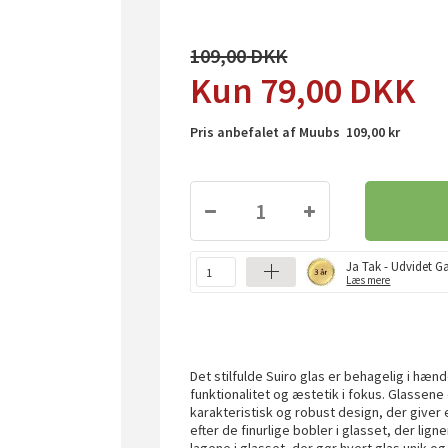
109,00
79,00
DKK
Pris anbefalet af Muubs 109,00 kr
Ja Tak - Udvidet Ga
Læs mere
Det stilfulde Suiro glas er behagelig i hæn
funktionalitet og æstetik i fokus. Glassene
karakteristisk og robust design, der giver 
efter de finurlige bobler i glasset, der lig