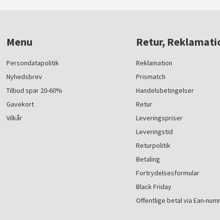
Menu
Retur, Reklamati
Persondatapolitik
Reklamation
Nyhedsbrev
Prismatch
Tilbud spar 20-60%
Handelsbetingelser
Gavekort
Retur
Vilkår
Leveringspriser
Leveringstid
Returpolitik
Betaling
Fortrydelsesformular
Black Friday
Offentlige betal via Ean-nu