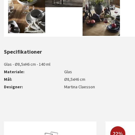
Specifikationer
Glas - Ø8,5xH6 cm - 140 ml
Materiale
Glas
Mål
Ø8,5xH6 cm
Designer
Martina Claesson
22%