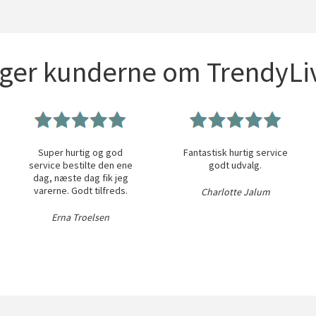
iger kunderne om TrendyLiv
Super hurtig og god
Fantastisk hurtig service
service bestilte den ene
godt udvalg.
dag, næste dag fik jeg
varerne. Godt tilfreds.
Charlotte Jalum
Erna Troelsen