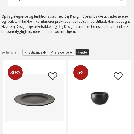
Opdag elegance og funktionalitet med Sej Design. Vores 'bakke til badeværelse'
og 'bakke til køkken' kombinerer praktisk anvendelse med stilfuldt dansk design.
Hver 'Sej Design opvaskebakke' og 'Sej Design bakke' er fremstillet med omtanke
for bæredygtighed, ideel til det moderne hjem.
Sorter varer
Pris stigende
Pris faldende
Nyeste
30%
5%