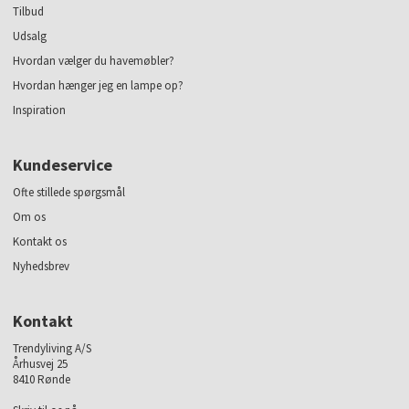
Tilbud
Udsalg
Hvordan vælger du havemøbler?
Hvordan hænger jeg en lampe op?
Inspiration
Kundeservice
Ofte stillede spørgsmål
Om os
Kontakt os
Nyhedsbrev
Kontakt
Trendyliving A/S
Århusvej 25
8410 Rønde