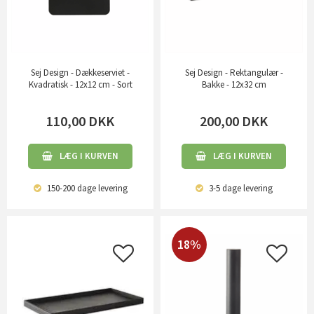
Sej Design - Dækkeserviet -
Sej Design - Rektangulær -
Kvadratisk - 12x12 cm - Sort
Bakke - 12x32 cm
110,00
DKK
200,00
DKK
LÆG I KURVEN
LÆG I KURVEN
150-200 dage
levering
3-5 dage
levering
18%