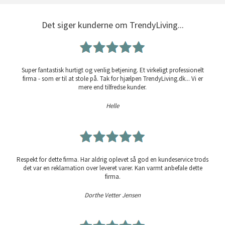
Det siger kunderne om TrendyLiving...
Super fantastisk hurtigt og venlig betjening. Et virkeligt professionelt
firma - som er til at stole på. Tak for hjælpen TrendyLiving.dk... Vi er
mere end tilfredse kunder.
Helle
Respekt for dette firma. Har aldrig oplevet så god en kundeservice trods
det var en reklamation over leveret varer. Kan varmt anbefale dette
firma.
Dorthe Vetter Jensen