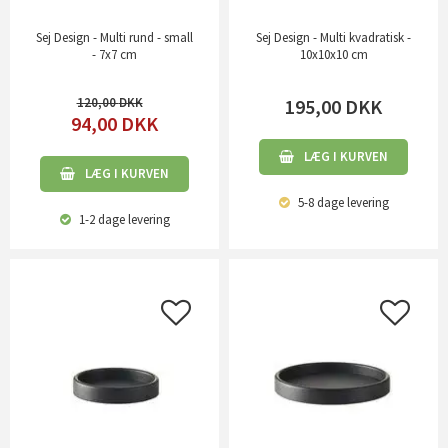
Sej Design - Multi rund - small
Sej Design - Multi kvadratisk -
- 7x7 cm
10x10x10 cm
120,00
195,00
DKK
94,00
DKK
LÆG I KURVEN
LÆG I KURVEN
5-8 dage
levering
1-2 dage
levering