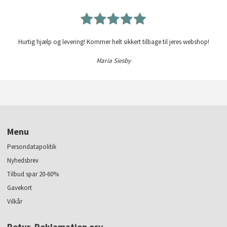
Hurtig hjælp og levering! Kommer helt sikkert tilbage til jeres webshop!
Maria Siesby
Menu
Persondatapolitik
Nyhedsbrev
Tilbud spar 20-60%
Gavekort
Vilkår
Retur, Reklamation osv.