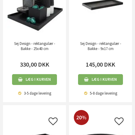
Sej Design - rektangulær -
Sej Design - rektangulær -
Bakke - 25x40 cm
Bakke - 9x17 cm
330,00
DKK
145,00
DKK
LÆG I KURVEN
LÆG I KURVEN
3-5 dage
levering
5-8 dage
levering
20%