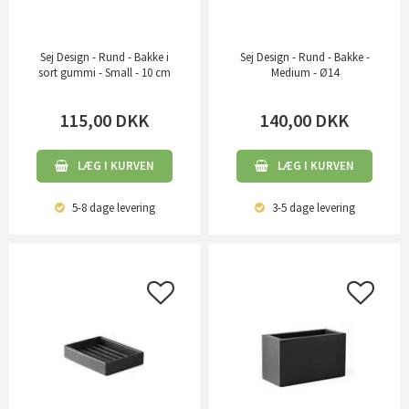
Sej Design - Rund - Bakke i
Sej Design - Rund - Bakke -
sort gummi - Small - 10 cm
Medium - Ø14
115,00
DKK
140,00
DKK
LÆG I KURVEN
LÆG I KURVEN
5-8 dage
levering
3-5 dage
levering