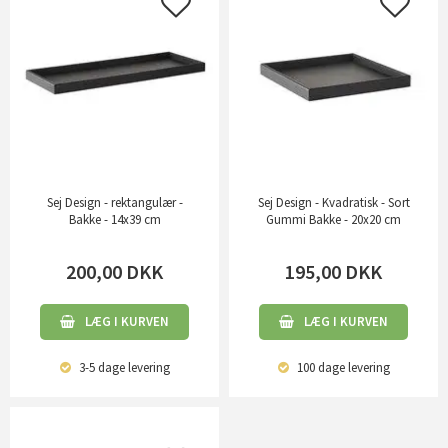
Sej Design - rektangulær -
Sej Design - Kvadratisk - Sort
Bakke - 14x39 cm
Gummi Bakke - 20x20 cm
200,00
DKK
195,00
DKK
LÆG I KURVEN
LÆG I KURVEN
3-5 dage
levering
100 dage
levering