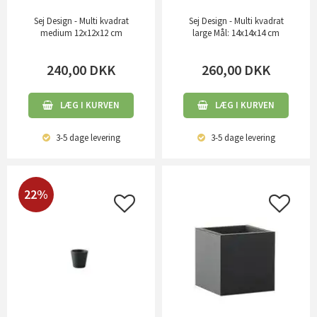
Sej Design - Multi kvadrat
Sej Design - Multi kvadrat
medium 12x12x12 cm
large Mål: 14x14x14 cm
240,00
DKK
260,00
DKK
LÆG I KURVEN
LÆG I KURVEN
3-5 dage
levering
3-5 dage
levering
22%