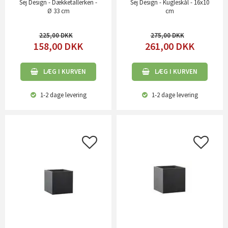
Sej Design - Dækketallerken -
Sej Design - Kugleskål - 16x10
Ø 33 cm
cm
225,00
275,00
158,00
DKK
261,00
DKK
LÆG I KURVEN
LÆG I KURVEN
1-2 dage
levering
1-2 dage
levering