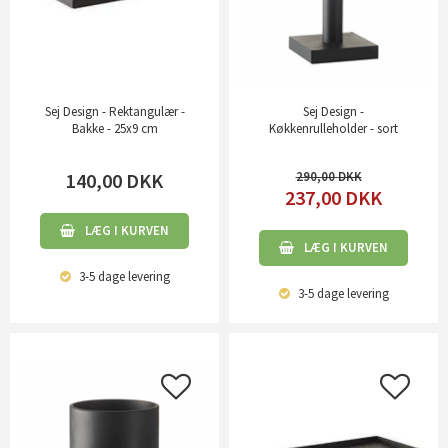
Sej Design - Rektangulær -
Sej Design -
Bakke - 25x9 cm
Køkkenrulleholder - sort
140,00
DKK
290,00
237,00
DKK
LÆG I KURVEN
LÆG I KURVEN
3-5 dage
levering
3-5 dage
levering