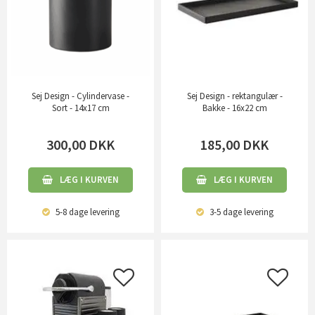
Sej Design - Cylindervase -
Sej Design - rektangulær -
Sort - 14x17 cm
Bakke - 16x22 cm
300,00
DKK
185,00
DKK
LÆG I KURVEN
LÆG I KURVEN
5-8 dage
levering
3-5 dage
levering