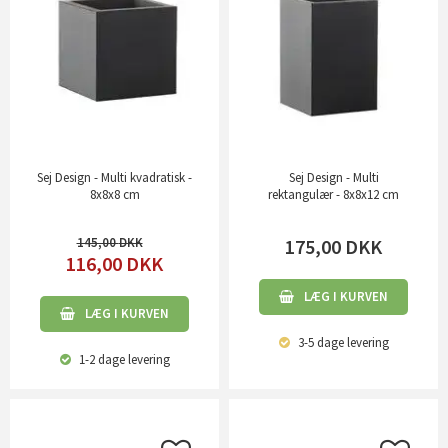
Sej Design - Multi kvadratisk -
Sej Design - Multi
8x8x8 cm
rektangulær - 8x8x12 cm
145,00
175,00
DKK
116,00
DKK
LÆG I KURVEN
LÆG I KURVEN
3-5 dage
levering
1-2 dage
levering