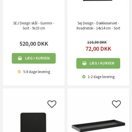
SEJ Design skål - Gummi -
Sej Design - Dækkeserviet -
Sort - 9x33 cm
Kvadratisk - 14x14 cm - Sort
520,00
DKK
110,00
72,00
DKK
LÆG I KURVEN
LÆG I KURVEN
5-8 dage
levering
1-2 dage
levering