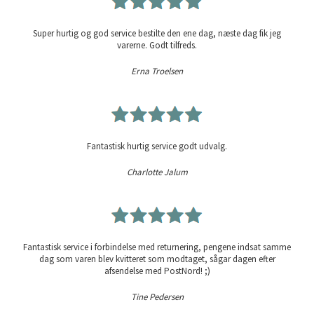
Super hurtig og god service bestilte den ene dag, næste dag fik jeg
varerne. Godt tilfreds.
Erna Troelsen
Fantastisk hurtig service godt udvalg.
Charlotte Jalum
Fantastisk service i forbindelse med returnering, pengene indsat samme
dag som varen blev kvitteret som modtaget, sågar dagen efter
afsendelse med PostNord! ;)
Tine Pedersen