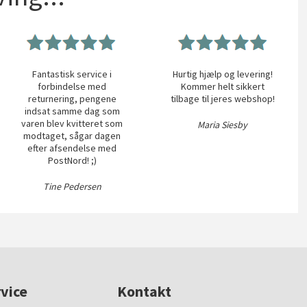
Fantastisk service i
Hurtig hjælp og levering!
forbindelse med
Kommer helt sikkert
returnering, pengene
tilbage til jeres webshop!
indsat samme dag som
varen blev kvitteret som
Maria Siesby
modtaget, sågar dagen
efter afsendelse med
PostNord! ;)
Tine Pedersen
vice
Kontakt