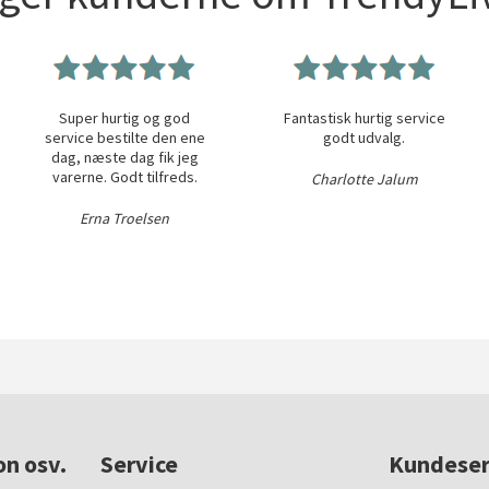
Super hurtig og god
Fantastisk hurtig service
service bestilte den ene
godt udvalg.
dag, næste dag fik jeg
varerne. Godt tilfreds.
Charlotte Jalum
Erna Troelsen
on osv.
Service
Kundeser