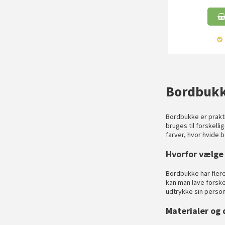
Bordbukke
Bordbukke er prakti
bruges til forskelli
farver, hvor hvide b
Hvorfor vælge 
Bordbukke har flere
kan man lave forske
udtrykke sin person
Materialer og 