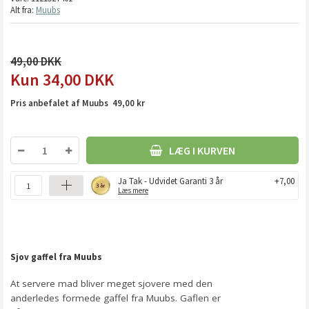
Alt fra:
Muubs
49,00
34,00
DKK
Pris anbefalet af Muubs 49,00 kr
LÆG I KURVEN
Ja Tak - Udvidet Garanti 3 år
+7,00
Læs mere
Sjov gaffel fra Muubs
At servere mad bliver meget sjovere med den
anderledes formede gaffel fra Muubs. Gaflen er