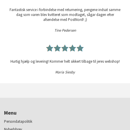
Fantastisk service i forbindelse med returnering, pengene indsat samme
dag som varen blev kvitteret som modtaget, sågar dagen efter
afsendelse med PostNord! ;)
Tine Pedersen
Hurtig hjælp og levering! Kommer helt sikkert tilbage til jeres webshop!
Maria Siesby
Menu
Persondatapolitik
Nyhedsbrev