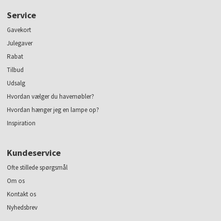
Service
Gavekort
Julegaver
Rabat
Tilbud
Udsalg
Hvordan vælger du havemøbler?
Hvordan hænger jeg en lampe op?
Inspiration
Kundeservice
Ofte stillede spørgsmål
Om os
Kontakt os
Nyhedsbrev