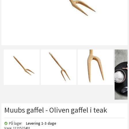
Muubs gaffel - Oliven gaffel i teak
På lager
Levering
1-3 dage
Vare:
1121527401