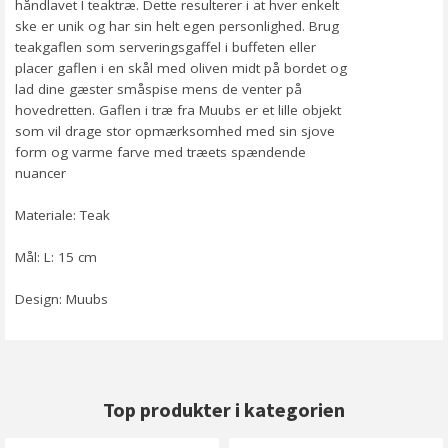
håndlavet I teaktræ. Dette resulterer i at hver enkelt
ske er unik og har sin helt egen personlighed. Brug
teakgaflen som serveringsgaffel i buffeten eller
placer gaflen i en skål med oliven midt på bordet og
lad dine gæster småspise mens de venter på
hovedretten. Gaflen i træ fra Muubs er et lille objekt
som vil drage stor opmærksomhed med sin sjove
form og varme farve med træets spændende
nuancer
Materiale: Teak
Mål: L: 15 cm
Design: Muubs
Top produkter i kategorien