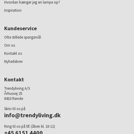
Hvordan hænger jeg en lampe op?
Inspiration
Kundeservice
Ofte stillede spørgsmål
Om os
Kontakt os
Nyhedsbrev
Kontakt
Trendyliving A/S
Århusvej 25
8410 Rønde
Skriv til os på
info@trendyliving.dk
Ring til os på tlf. (åben kl. 10-11)
+45 6151 4400