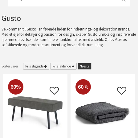
Gusto
Velkommen til Gusto, en førende inden for indretnings- og dekorationstrends.
Med et øje for detaljer og passion for design, skaber Gusto unikke og inspirerende
hjemmeoplevelser, der kombinerer funktionalitet med æstetik. Oplev Gustos
sofistikerede og moderne sortiment og forvandl dit rum i dag.
Sorter varer
Pris stigende
Pris faldende
Nyeste
60%
60%