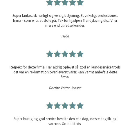
Super fantastisk hurtigt og venlig betjening. Et virkeligt professionelt
firma - som er til at stole på. Tak for hjælpen TrendyLiving.dk... Vi er
mere end tilfredse kunder.
Helle
Respekt for dette firma. Har aldrig oplevet så god en kundeservice trods
det var en reklamation over leveret varer. Kan varmt anbefale dette
firma.
Dorthe Vetter Jensen
Super hurtig og god service bestilte den ene dag, næste dag fik jeg
varerne. Godt tilfreds.