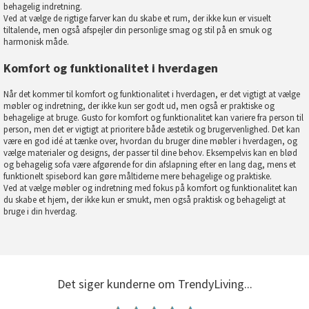
behagelig indretning.
Ved at vælge de rigtige farver kan du skabe et rum, der ikke kun er visuelt
tiltalende, men også afspejler din personlige smag og stil på en smuk og
harmonisk måde.
Komfort og funktionalitet i hverdagen
Når det kommer til komfort og funktionalitet i hverdagen, er det vigtigt at vælge
møbler og indretning, der ikke kun ser godt ud, men også er praktiske og
behagelige at bruge. Gusto for komfort og funktionalitet kan variere fra person til
person, men det er vigtigt at prioritere både æstetik og brugervenlighed. Det kan
være en god idé at tænke over, hvordan du bruger dine møbler i hverdagen, og
vælge materialer og designs, der passer til dine behov. Eksempelvis kan en blød
og behagelig sofa være afgørende for din afslapning efter en lang dag, mens et
funktionelt spisebord kan gøre måltiderne mere behagelige og praktiske.
Ved at vælge møbler og indretning med fokus på komfort og funktionalitet kan
du skabe et hjem, der ikke kun er smukt, men også praktisk og behageligt at
bruge i din hverdag.
Det siger kunderne om TrendyLiving...