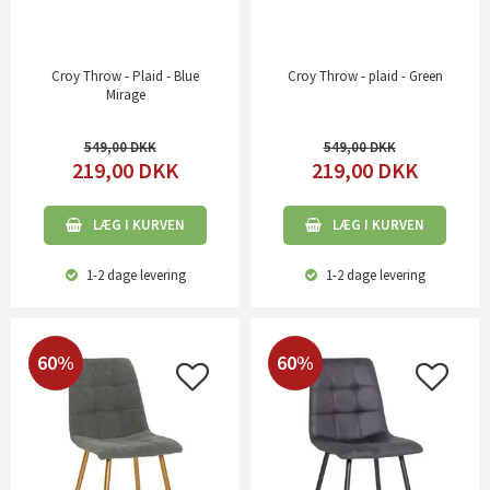
Croy Throw - Plaid - Blue
Croy Throw - plaid - Green
Mirage
549,00
549,00
219,00
DKK
219,00
DKK
LÆG I KURVEN
LÆG I KURVEN
1-2 dage
levering
1-2 dage
levering
60%
60%