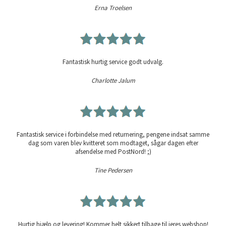
Erna Troelsen
Fantastisk hurtig service godt udvalg.
Charlotte Jalum
Fantastisk service i forbindelse med returnering, pengene indsat samme
dag som varen blev kvitteret som modtaget, sågar dagen efter
afsendelse med PostNord! ;)
Tine Pedersen
Hurtig hjælp og levering! Kommer helt sikkert tilbage til jeres webshop!