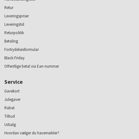
Retur
Leveringspriser
Leveringstid
Returpolitik
Betaling
Fortrydelsesformular
Black Friday
Offentlige betal via Ean-nummer
Service
Gavekort
Julegaver
Rabat
Tilbud
Udsalg
Hvordan vælger du havemøbler?