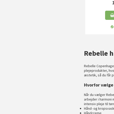
Rebelle h
Rebelle Copenhagen 
plejeprodukter, hvo
æstetik, så du får 
Hvorfor vælge 
Når du vælger
Rebe
arbejder i harmoni 
intensiv pleje til t
Hånd- og kropsvas
Håndcreme