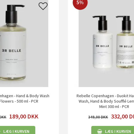
5%
nhagen - Hand & Body Wash
Rebelle Copenhagen - Duokit H
Flowers - 500 ml - PCR
Wash, Hand & Body Soufflé Le
Mint 300 ml - PCR
189,00
DKK
332,00
D
349,00
LÆG I KURVEN
LÆG I KURVEN