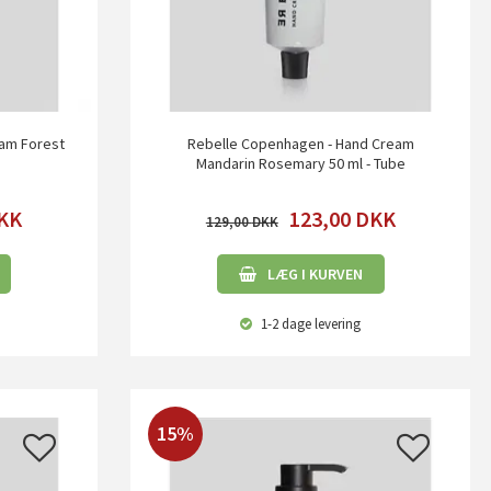
am Forest
Rebelle Copenhagen - Hand Cream
Mandarin Rosemary 50 ml - Tube
KK
123,00
DKK
129,00
LÆG I KURVEN
1-2 dage
levering
15%