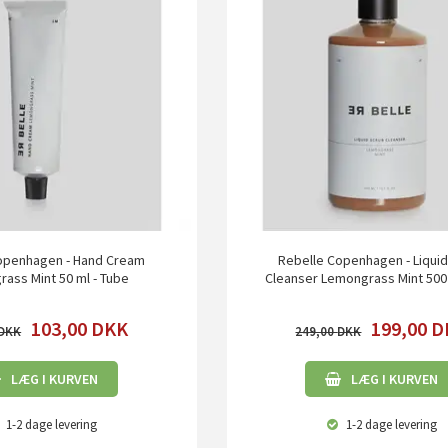
openhagen - Hand Cream
Rebelle Copenhagen - Liqui
ass Mint 50 ml - Tube
Cleanser Lemongrass Mint 500
103,00
DKK
199,00
D
249,00
LÆG I KURVEN
LÆG I KURVEN
1-2 dage
levering
1-2 dage
levering