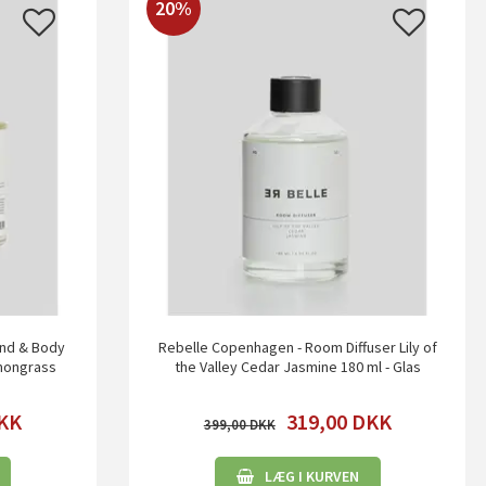
20%
and & Body
Rebelle Copenhagen - Room Diffuser Lily of
mongrass
the Valley Cedar Jasmine 180 ml - Glas
KK
319,00
DKK
399,00
LÆG I KURVEN