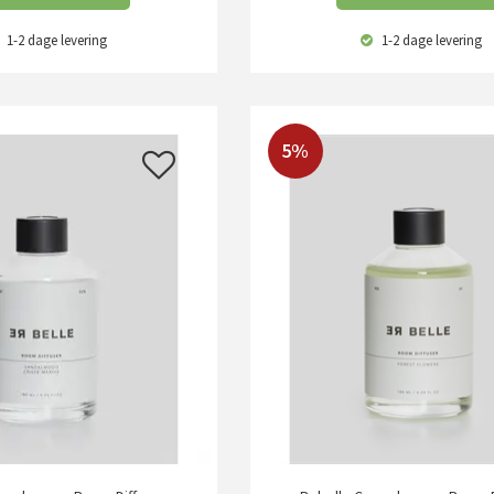
1-2 dage
levering
1-2 dage
levering
5%