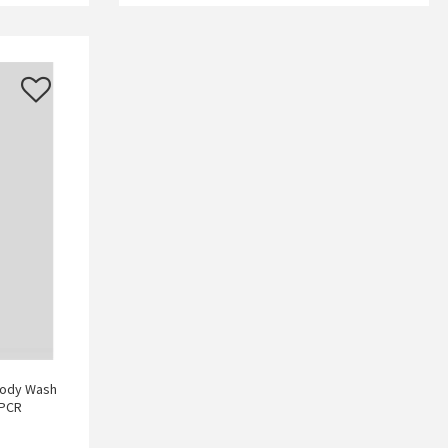
Body Wash
 PCR