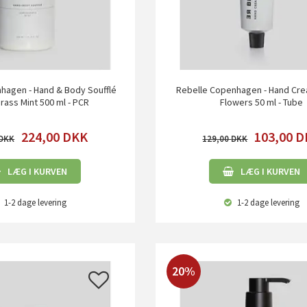
hagen - Hand & Body Soufflé
Rebelle Copenhagen - Hand Cre
ass Mint 500 ml - PCR
Flowers 50 ml - Tube
224,00
DKK
103,00
D
129,00
LÆG I KURVEN
LÆG I KURVEN
1-2 dage
levering
1-2 dage
levering
20%