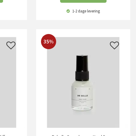
1-2 dage
levering
35%