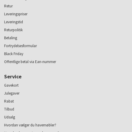
Retur
Leveringspriser
Leveringstid
Returpolitik
Betaling
Fortrydelsesformular
Black Friday
Offentlige betal via Ean-nummer
Service
Gavekort
Julegaver
Rabat
Tilbud
Udsalg
Hvordan vælger du havemøbler?