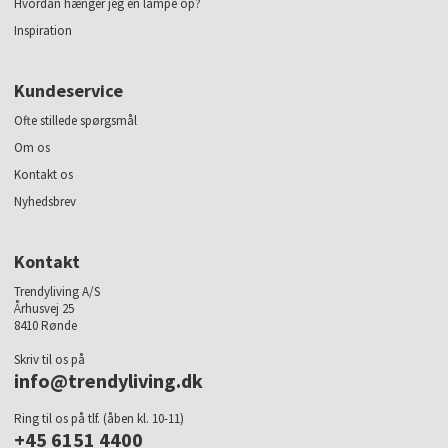
Hvordan hænger jeg en lampe op?
Inspiration
Kundeservice
Ofte stillede spørgsmål
Om os
Kontakt os
Nyhedsbrev
Kontakt
Trendyliving A/S
Århusvej 25
8410 Rønde
Skriv til os på
info@trendyliving.dk
Ring til os på tlf. (åben kl. 10-11)
+45 6151 4400