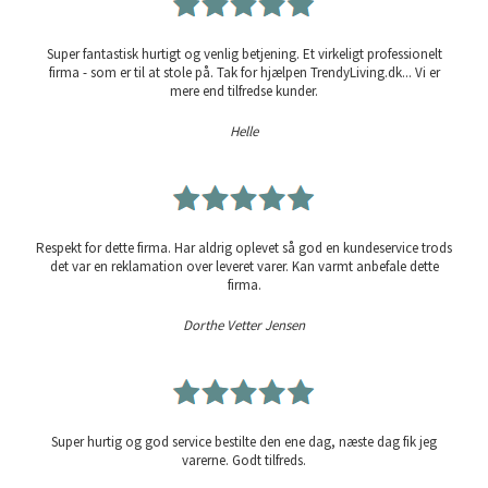
Super fantastisk hurtigt og venlig betjening. Et virkeligt professionelt
firma - som er til at stole på. Tak for hjælpen TrendyLiving.dk... Vi er
mere end tilfredse kunder.
Helle
Respekt for dette firma. Har aldrig oplevet så god en kundeservice trods
det var en reklamation over leveret varer. Kan varmt anbefale dette
firma.
Dorthe Vetter Jensen
Super hurtig og god service bestilte den ene dag, næste dag fik jeg
varerne. Godt tilfreds.