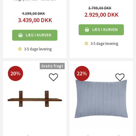
3.799,00
2.929,00
DKK
4.299,00
3.439,00
DKK
LÆG I KURVEN
LÆG I KURVEN
3-5 dage
levering
3-5 dage
levering
Gratis fragt
20%
22%