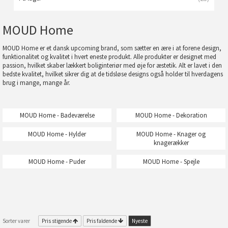
MOUD Home
MOUD Home er et dansk upcoming brand, som sætter en ære i at forene design,
funktionalitet og kvalitet i hvert eneste produkt. Alle produkter er designet med
passion, hvilket skaber lækkert boliginteriør med øje for æstetik. Alt er lavet i den
bedste kvalitet, hvilket sikrer dig at de tidsløse designs også holder til hverdagens
brug i mange, mange år.
MOUD Home - Badeværelse
MOUD Home - Dekoration
MOUD Home - Hylder
MOUD Home - Knager og
knagerækker
MOUD Home - Puder
MOUD Home - Spejle
Sorter varer
Pris stigende
Pris faldende
Nyeste