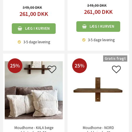
349,00
349,00
261,00
DKK
261,00
DKK
LÆG I KURVEN
LÆG I KURVEN
3-5 dage
levering
3-5 dage
levering
Gratis fragt
25%
25%
Moudhome - KALA beige
Moudhome - NORD