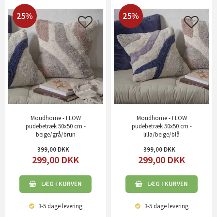
25%
25%
Moudhome - FLOW
Moudhome - FLOW
pudebetræk 50x50 cm -
pudebetræk 50x50 cm -
beige/grå/brun
lilla/beige/blå
399,00
399,00
299,00
DKK
299,00
DKK
LÆG I KURVEN
LÆG I KURVEN
3-5 dage
levering
3-5 dage
levering