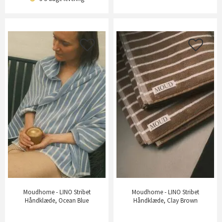
Moudhome - LINO Stribet
Moudhome - LINO Stribet
Håndklæde, Ocean Blue
Håndklæde, Clay Brown