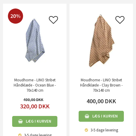
20%
Moudhome - LINO Stribet
Moudhome - LINO Stribet
Håndklæde - Ocean Blue -
Håndklæde - Clay Brown -
70x140 cm
70x140 cm
400,00
400,00
DKK
320,00
DKK
LÆG I KURVEN
LÆG I KURVEN
3-5 dage
levering
3-5 dage
levering