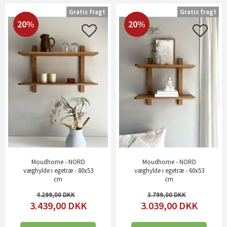
Gratis fragt
Gratis fragt
20%
20%
Moudhome - NORD
Moudhome - NORD
væghylde i egetræ - 80x53
væghylde i egetræ - 60x53
cm
cm
4.299,00
3.799,00
3.439,00
DKK
3.039,00
DKK