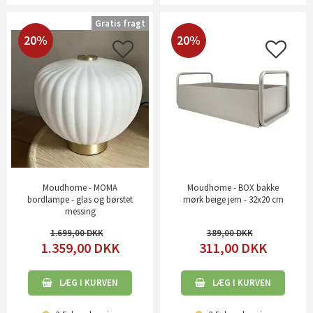
Gratis fragt
20%
20%
Moudhome - MOMA
Moudhome - BOX bakke
bordlampe - glas og børstet
mørk beige jern - 32x20 cm
messing
1.699,00
389,00
1.359,00
DKK
311,00
DKK
LÆG I KURVEN
LÆG I KURVEN