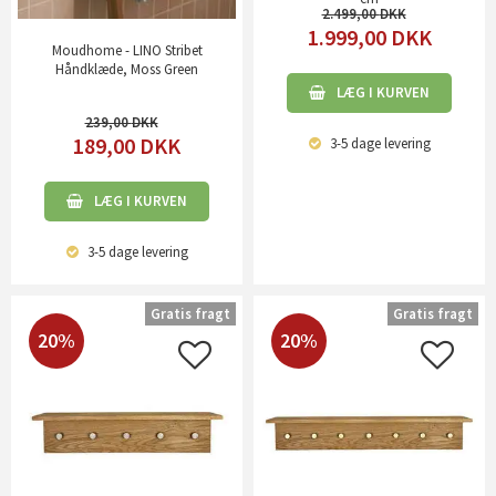
2.499,00
1.999,00
DKK
Moudhome - LINO Stribet
Håndklæde, Moss Green
LÆG I KURVEN
239,00
189,00
DKK
3-5 dage
levering
LÆG I KURVEN
3-5 dage
levering
Gratis fragt
Gratis fragt
20%
20%