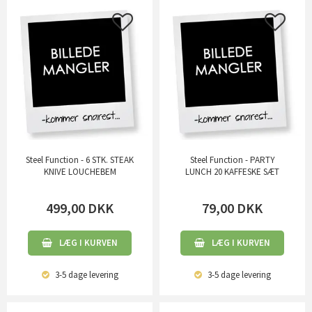
Steel Function - 6 STK. STEAK
Steel Function - PARTY
KNIVE LOUCHEBEM
LUNCH 20 KAFFESKE SÆT
499,00
DKK
79,00
DKK
LÆG I KURVEN
LÆG I KURVEN
3-5 dage
levering
3-5 dage
levering