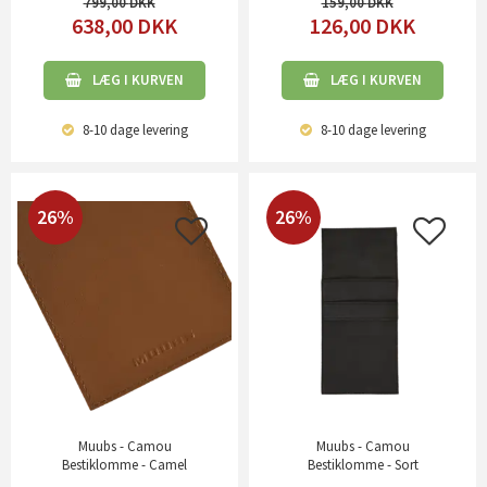
799,00
159,00
638,00
DKK
126,00
DKK
LÆG I KURVEN
LÆG I KURVEN
8-10 dage
levering
8-10 dage
levering
26%
26%
Muubs - Camou
Muubs - Camou
Bestiklomme - Camel
Bestiklomme - Sort