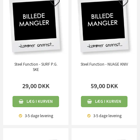
Steel Function - SURF P.G.
Steel Function - NUAGE KNIV
SKE
29,00
DKK
59,00
DKK
LÆG I KURVEN
LÆG I KURVEN
3-5 dage
levering
3-5 dage
levering