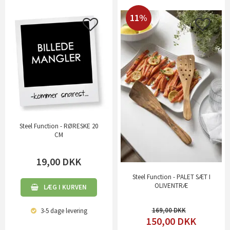
11%
Steel Function - RØRESKE 20
CM
19,00
DKK
Steel Function - PALET SÆT I
OLIVENTRÆ
LÆG I KURVEN
169,00
3-5 dage
levering
150,00
DKK