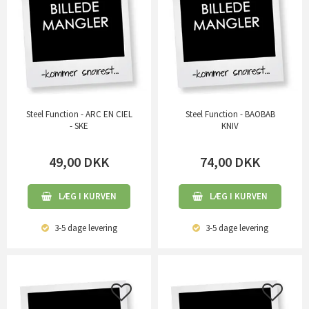
Steel Function - ARC EN CIEL
Steel Function - BAOBAB
- SKE
KNIV
49,00
DKK
74,00
DKK
LÆG I KURVEN
LÆG I KURVEN
3-5 dage
levering
3-5 dage
levering