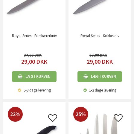
Royal Series - Forskærerkniv
Royal Series - Kokkekniv
37,00
37,00
29,00
DKK
29,00
DKK
LÆG I KURVEN
LÆG I KURVEN
5-8 dage
levering
1-2 dage
levering
22%
25%