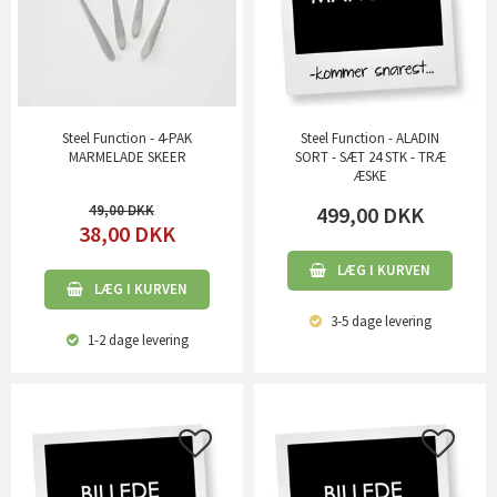
Steel Function - 4-PAK
Steel Function - ALADIN
MARMELADE SKEER
SORT - SÆT 24 STK - TRÆ
ÆSKE
49,00
499,00
DKK
38,00
DKK
LÆG I KURVEN
LÆG I KURVEN
3-5 dage
levering
1-2 dage
levering