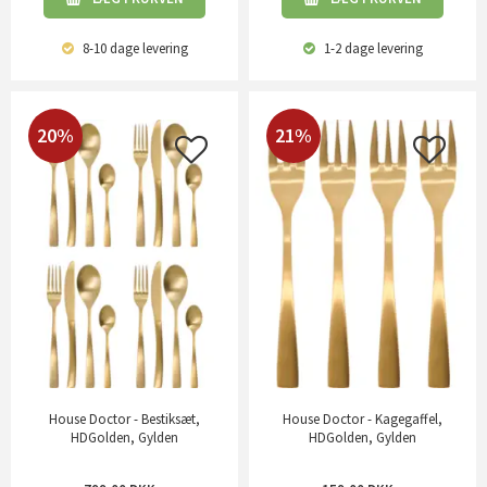
8-10 dage
levering
1-2 dage
levering
20%
21%
House Doctor - Bestiksæt,
House Doctor - Kagegaffel,
HDGolden, Gylden
HDGolden, Gylden