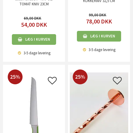
KOKKEKNIV 32,5 CM
TOMAT KNIV 23CM
99,00
69,00
78,00
DKK
54,00
DKK
LÆG I KURVEN
LÆG I KURVEN
3-5 dage
levering
3-5 dage
levering
25%
25%