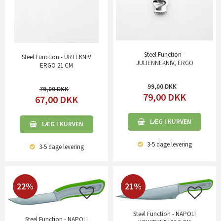
Steel Function -
Steel Function - URTEKNIV
JULIENNEKNIV, ERGO
ERGO 21 CM
99,00
79,00
79,00
DKK
67,00
DKK
LÆG I KURVEN
LÆG I KURVEN
3-5 dage
levering
3-5 dage
levering
22%
21%
Steel Function - NAPOLI
Steel Function - NAPOLI