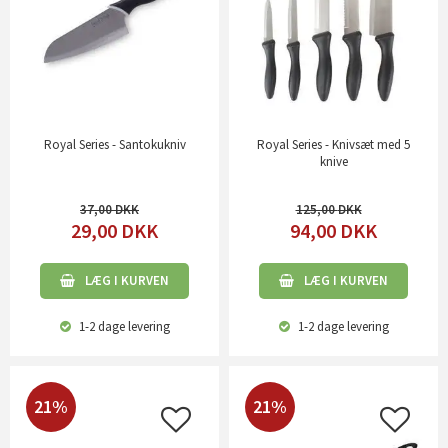
Royal Series - Santokukniv
Royal Series - Knivsæt med 5
knive
37,00
125,00
29,00
DKK
94,00
DKK
LÆG I KURVEN
LÆG I KURVEN
1-2 dage
levering
1-2 dage
levering
21%
21%