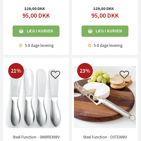
129,00
129,00
95,00
DKK
95,00
DKK
LÆG I KURVEN
LÆG I KURVEN
5-8 dage
levering
5-8 dage
levering
21%
23%
Steel Function - SMØREKNIV
Steel Function - OSTEKNIV