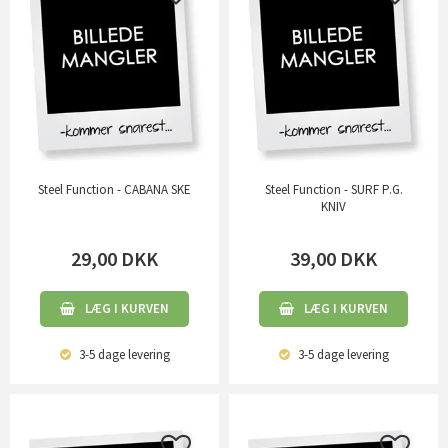
Steel Function - CABANA SKE
Steel Function - SURF P.G.
KNIV
29,00
DKK
39,00
DKK
LÆG I KURVEN
LÆG I KURVEN
3-5 dage
levering
3-5 dage
levering