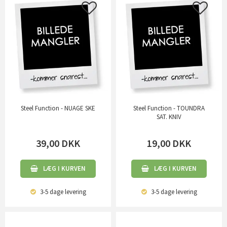
Steel Function - NUAGE SKE
Steel Function - TOUNDRA
SAT. KNIV
39,00
DKK
19,00
DKK
LÆG I KURVEN
LÆG I KURVEN
3-5 dage
levering
3-5 dage
levering