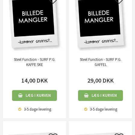
Steel Function - SURF P.G.
Steel Function - SURF P.G.
KAFFE SKE
GAFFEL
14,00
DKK
29,00
DKK
LÆG I KURVEN
LÆG I KURVEN
3-5 dage
levering
3-5 dage
levering