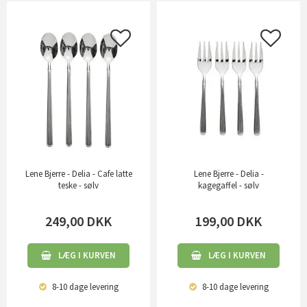
Lene Bjerre - Delia - Cafe latte
Lene Bjerre - Delia -
teske - sølv
kagegaffel - sølv
249,00
DKK
199,00
DKK
LÆG I KURVEN
LÆG I KURVEN
8-10 dage
levering
8-10 dage
levering