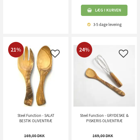
LÆG I KURVEN
3-5 dage
levering
21%
24%
Steel Function - SALAT
Steel Function - GRYDESKE &
BESTIK OLIVENTRÆ
PISKERIS OLIVENTRÆ
169,00
169,00