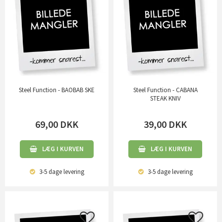
Steel Function - BAOBAB SKE
Steel Function - CABANA
STEAK KNIV
69,00
DKK
39,00
DKK
LÆG I KURVEN
LÆG I KURVEN
3-5 dage
levering
3-5 dage
levering