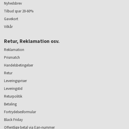
Nyhedsbrev
Tilbud spar 20-60%
Gavekort
Vilkår
Retur, Reklamation osv.
Reklamation
Prismatch
Handelsbetingelser
Retur
Leveringspriser
Leveringstid
Returpolitik
Betaling
Fortrydelsesformular
Black Friday
Offentlige betal via Ean-nummer