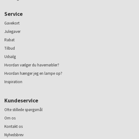
Service
Gavekort
Julegaver
Rabat
Tilbud
Udsalg
Hvordan vælger du havemøbler?
Hvordan hænger jeg en lampe op?
Inspiration
Kundeservice
Ofte stillede spørgsmål
Om os
Kontakt os
Nyhedsbrev