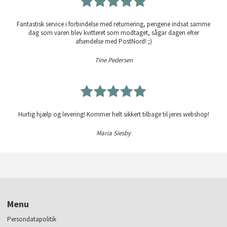
Fantastisk service i forbindelse med returnering, pengene indsat samme
dag som varen blev kvitteret som modtaget, sågar dagen efter
afsendelse med PostNord! ;)
Tine Pedersen
Hurtig hjælp og levering! Kommer helt sikkert tilbage til jeres webshop!
Maria Siesby
Menu
Persondatapolitik