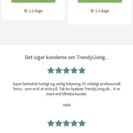
1-2 dage
1-2 dage
Det siger kunderne om TrendyLiving...
Super fantastisk hurtigt og venlig betjening. Et virkeligt professionelt
firma - som er til at stole på. Tak for hjælpen TrendyLiving.dk... Vi er
mere end tilfredse kunder.
Helle