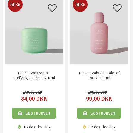
50%
50%
Haan - Body Scrub -
Haan - Body Oil - Tales of
Purifying Verbena - 200 ml
Lotus - 100 ml
169,00
199,00
84,00
DKK
99,00
DKK
LÆG I KURVEN
LÆG I KURVEN
1-2 dage
levering
3-5 dage
levering