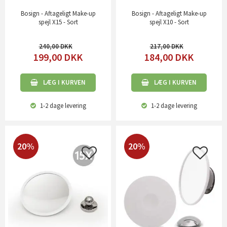
Bosign - Aftageligt Make-up
Bosign - Aftageligt Make-up
spejl X15 - Sort
spejl X10 - Sort
240,00
217,00
199,00
DKK
184,00
DKK
LÆG I KURVEN
LÆG I KURVEN
1-2 dage
levering
1-2 dage
levering
20%
20%