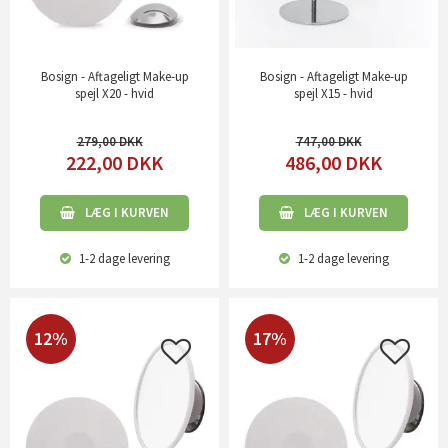
Bosign - Aftageligt Make-up
Bosign - Aftageligt Make-up
spejl X20 - hvid
spejl X15 - hvid
279,00
747,00
222,00
DKK
486,00
DKK
LÆG I KURVEN
LÆG I KURVEN
1-2 dage
levering
1-2 dage
levering
12%
17%