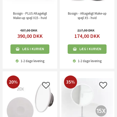
Bosign - PLUS Aftageligt
Bosign - Aftageligt Make-up
Make-up spejl X15 - hvid
spejl X5 - hvid
487,00
217,00
390,00
DKK
174,00
DKK
LÆG I KURVEN
LÆG I KURVEN
1-2 dage
levering
1-2 dage
levering
20%
35%