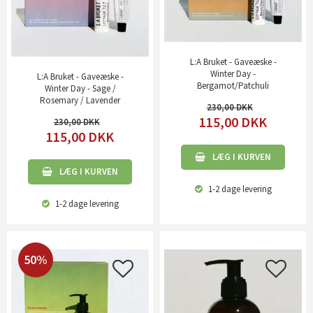
L:A Bruket - Gaveæske -
Winter Day -
L:A Bruket - Gaveæske -
Bergamot/Patchuli
Winter Day - Sage /
Rosemary / Lavender
230,00
115,00
DKK
230,00
115,00
DKK
LÆG I KURVEN
LÆG I KURVEN
1-2 dage
levering
1-2 dage
levering
50%