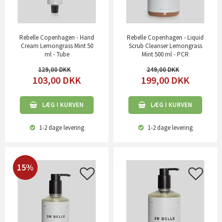
Rebelle Copenhagen - Hand
Rebelle Copenhagen - Liquid
Cream Lemongrass Mint 50
Scrub Cleanser Lemongrass
ml - Tube
Mint 500 ml - PCR
129,00
249,00
103,00
DKK
199,00
DKK
LÆG I KURVEN
LÆG I KURVEN
1-2 dage
levering
1-2 dage
levering
15%