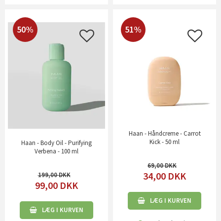
50%
51%
Haan - Håndcreme - Carrot
Kick - 50 ml
Haan - Body Oil - Purifying
Verbena - 100 ml
69,00
34,00
DKK
199,00
99,00
DKK
LÆG I KURVEN
LÆG I KURVEN