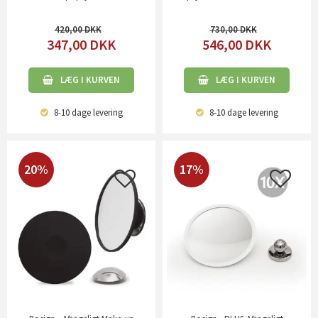
420,00
730,00
347,00
DKK
546,00
DKK
LÆG I KURVEN
LÆG I KURVEN
8-10 dage
levering
8-10 dage
levering
20%
17%