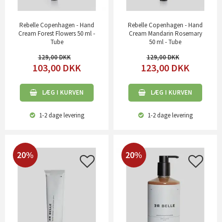
Rebelle Copenhagen - Hand
Rebelle Copenhagen - Hand
Cream Forest Flowers 50 ml -
Cream Mandarin Rosemary
Tube
50 ml - Tube
129,00
129,00
103,00
DKK
123,00
DKK
LÆG I KURVEN
LÆG I KURVEN
1-2 dage
levering
1-2 dage
levering
20%
20%