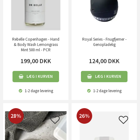
Rebelle Copenhagen - Hand
Royal Series - Fnugfjerner -
& Body Wash Lemongrass
Genopladelig
Mint 500 ml - PCR
199,00
DKK
124,00
DKK
LÆG I KURVEN
LÆG I KURVEN
1-2 dage
levering
1-2 dage
levering
28%
26%