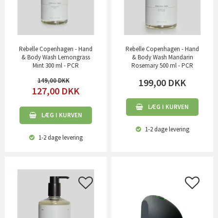
Rebelle Copenhagen - Hand
Rebelle Copenhagen - Hand
& Body Wash Lemongrass
& Body Wash Mandarin
Mint 300 ml - PCR
Rosemary 500 ml - PCR
149,00
199,00
DKK
127,00
DKK
LÆG I KURVEN
LÆG I KURVEN
1-2 dage
levering
1-2 dage
levering