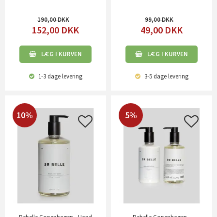
190,00
99,00
152,00
DKK
49,00
DKK
LÆG I KURVEN
LÆG I KURVEN
1-3 dage
levering
3-5 dage
levering
10%
5%