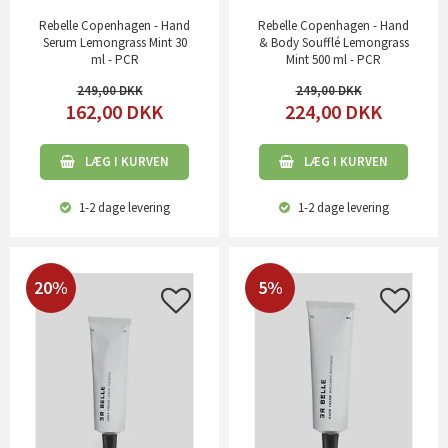
Rebelle Copenhagen - Hand
Rebelle Copenhagen - Hand
Serum Lemongrass Mint 30
& Body Soufflé Lemongrass
ml - PCR
Mint 500 ml - PCR
249,00
249,00
162,00
DKK
224,00
DKK
LÆG I KURVEN
LÆG I KURVEN
1-2 dage
levering
1-2 dage
levering
20%
5%