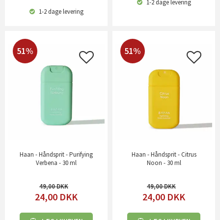
1-2 dage
levering
1-2 dage
levering
51%
51%
Haan - Håndsprit - Purifying
Haan - Håndsprit - Citrus
Verbena - 30 ml
Noon - 30 ml
49,00
49,00
24,00
DKK
24,00
DKK