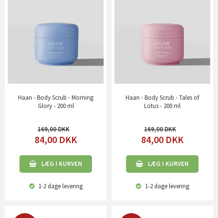
Haan - Body Scrub - Morning
Haan - Body Scrub - Tales of
Glory - 200 ml
Lotus - 200 ml
169,00
169,00
84,00
DKK
84,00
DKK
LÆG I KURVEN
LÆG I KURVEN
1-2 dage
levering
1-2 dage
levering