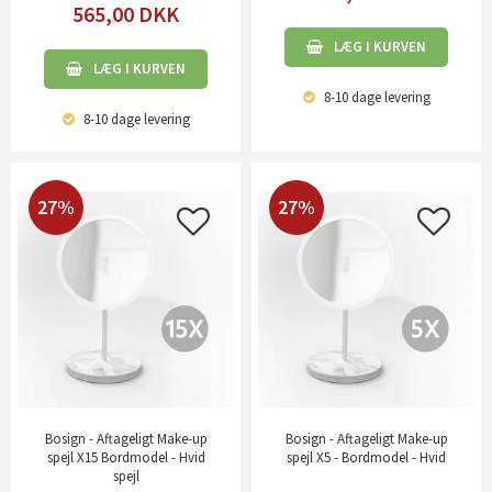
565,00
DKK
LÆG I KURVEN
LÆG I KURVEN
8-10 dage
levering
8-10 dage
levering
27%
27%
Bosign - Aftageligt Make-up
Bosign - Aftageligt Make-up
spejl X15 Bordmodel - Hvid
spejl X5 - Bordmodel - Hvid
spejl