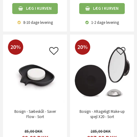
LÆG I KURVEN
LÆG I KURVEN
8-10 dage
levering
1-2 dage
levering
20%
20%
Bosign - Sæbeskål - Saver
Bosign - Aftageligt Make-up
Flow - Sort
spejl X20 - Sort
85,00
285,00