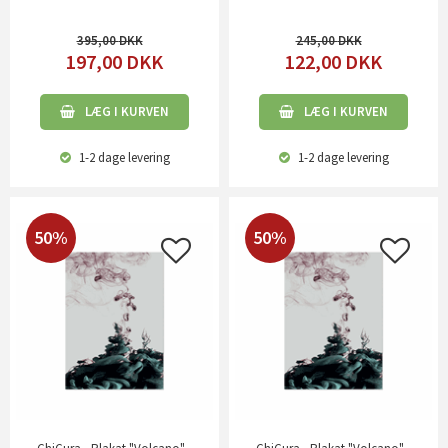
395,00
245,00
197,00
DKK
122,00
DKK
LÆG I KURVEN
LÆG I KURVEN
1-2 dage
levering
1-2 dage
levering
50%
50%