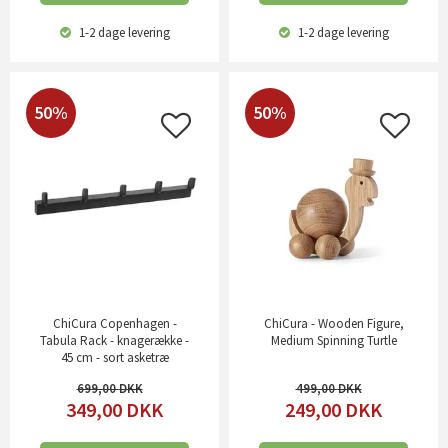
1-2 dage
levering
1-2 dage
levering
50%
50%
ChiCura Copenhagen -
ChiCura - Wooden Figure,
Tabula Rack - knagerække -
Medium Spinning Turtle
45 cm - sort asketræ
699,00
499,00
349,00
DKK
249,00
DKK