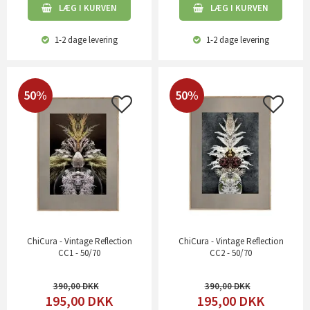
LÆG I KURVEN
LÆG I KURVEN
1-2 dage
levering
1-2 dage
levering
50%
50%
ChiCura - Vintage Reflection
ChiCura - Vintage Reflection
CC1 - 50/70
CC2 - 50/70
390,00
390,00
195,00
DKK
195,00
DKK