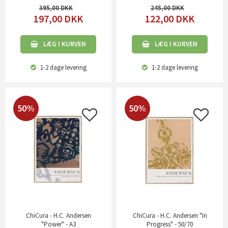
395,00
245,00
197,00
DKK
122,00
DKK
LÆG I KURVEN
LÆG I KURVEN
1-2 dage
levering
1-2 dage
levering
50%
50%
ChiCura - H.C. Andersen
ChiCura - H.C. Andersen "In
"Power" - A3
Progress" - 50/70