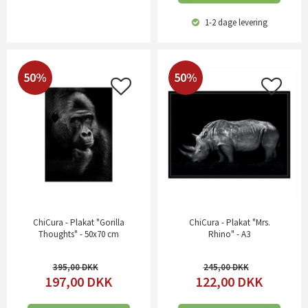
1-2 dage
levering
50%
50%
ChiCura - Plakat "Gorilla
ChiCura - Plakat "Mrs.
Thoughts" - 50x70 cm
Rhino" - A3
395,00
245,00
197,00
DKK
122,00
DKK