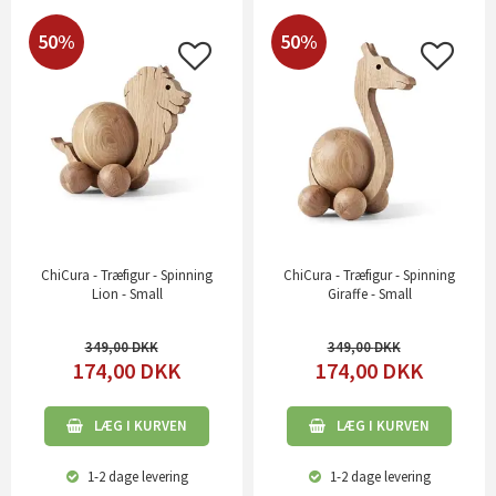
50%
50%
ChiCura - Træfigur - Spinning
ChiCura - Træfigur - Spinning
Lion - Small
Giraffe - Small
349,00
349,00
174,00
DKK
174,00
DKK
LÆG I KURVEN
LÆG I KURVEN
1-2 dage
levering
1-2 dage
levering