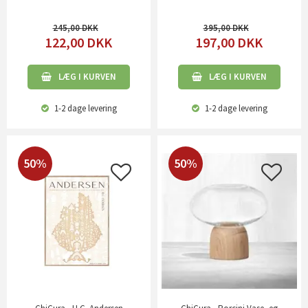
245,00
395,00
122,00
DKK
197,00
DKK
LÆG I KURVEN
LÆG I KURVEN
1-2 dage
levering
1-2 dage
levering
50%
50%