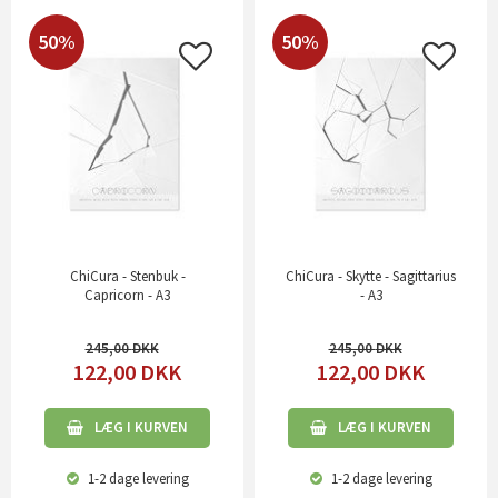
50%
50%
ChiCura - Stenbuk -
ChiCura - Skytte - Sagittarius
Capricorn - A3
- A3
245,00
245,00
122,00
DKK
122,00
DKK
LÆG I KURVEN
LÆG I KURVEN
1-2 dage
levering
1-2 dage
levering