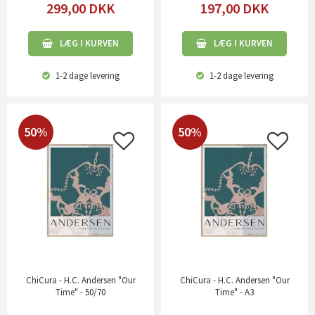
299,00
DKK
197,00
DKK
LÆG I KURVEN
LÆG I KURVEN
1-2 dage
levering
1-2 dage
levering
50%
50%
ChiCura - H.C. Andersen "Our
ChiCura - H.C. Andersen "Our
Time" - 50/70
Time" - A3