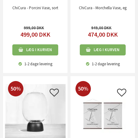
ChiCura - Porcini Vase, sort
ChiCura - Morchella Vase, eg
999,00
949,00
499,00
DKK
474,00
DKK
LÆG I KURVEN
LÆG I KURVEN
1-2 dage
levering
1-2 dage
levering
50%
50%