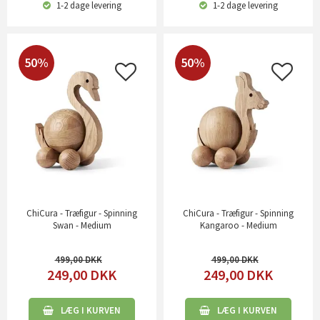
1-2 dage
levering
1-2 dage
levering
50%
50%
ChiCura - Træfigur - Spinning
ChiCura - Træfigur - Spinning
Swan - Medium
Kangaroo - Medium
499,00
499,00
249,00
DKK
249,00
DKK
LÆG I KURVEN
LÆG I KURVEN