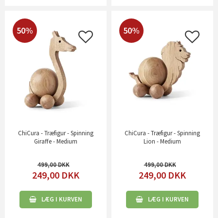
50%
50%
ChiCura - Træfigur - Spinning
ChiCura - Træfigur - Spinning
Giraffe - Medium
Lion - Medium
499,00
499,00
249,00
DKK
249,00
DKK
LÆG I KURVEN
LÆG I KURVEN