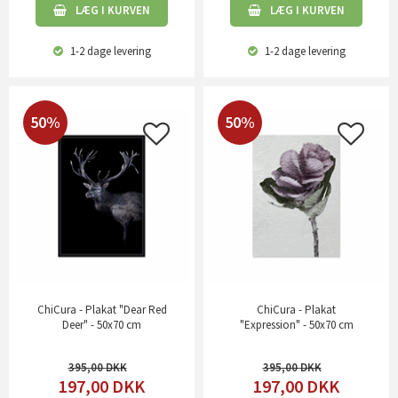
LÆG I KURVEN
LÆG I KURVEN
1-2 dage
levering
1-2 dage
levering
50%
50%
ChiCura - Plakat "Dear Red
ChiCura - Plakat
Deer" - 50x70 cm
"Expression" - 50x70 cm
395,00
395,00
197,00
DKK
197,00
DKK