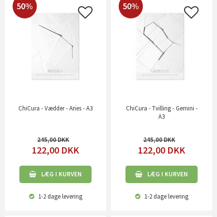
50%
50%
ChiCura - Vædder - Aries - A3
ChiCura - Tvilling - Gemini -
A3
245,00
245,00
122,00
DKK
122,00
DKK
LÆG I KURVEN
LÆG I KURVEN
1-2 dage
levering
1-2 dage
levering