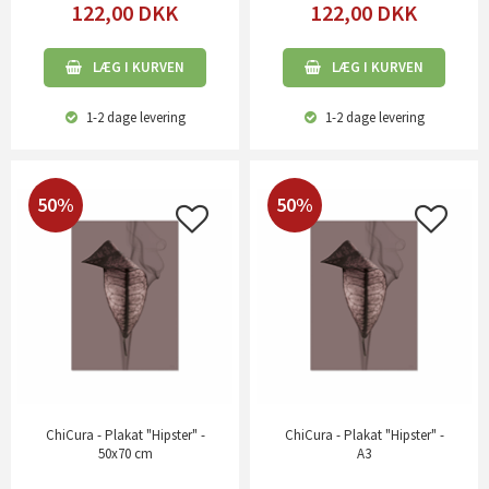
122,00
DKK
122,00
DKK
LÆG I KURVEN
LÆG I KURVEN
1-2 dage
levering
1-2 dage
levering
50%
50%
ChiCura - Plakat "Hipster" -
ChiCura - Plakat "Hipster" -
50x70 cm
A3