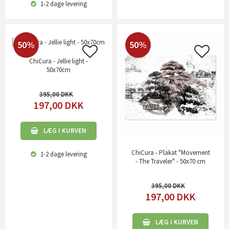
1-2 dage
levering
50%
50%
ChiCura - Jellie light -
50x70cm
395,00
197,00
DKK
LÆG I KURVEN
ChiCura - Plakat "Movement
1-2 dage
levering
- The Traveler" - 50x70 cm
395,00
197,00
DKK
LÆG I KURVEN