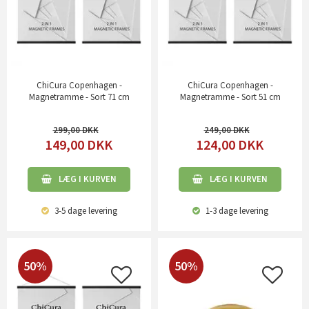
ChiCura Copenhagen -
ChiCura Copenhagen -
Magnetramme - Sort 71 cm
Magnetramme - Sort 51 cm
299,00
249,00
149,00
DKK
124,00
DKK
LÆG I KURVEN
LÆG I KURVEN
3-5 dage
levering
1-3 dage
levering
50%
50%