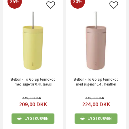
25%
20%
Stelton - To Go Sip termokop
Stelton - To Go Sip termokop
med sugerør 0.4 l. laevis
med sugerør 0.4 l. heather
279,00
279,00
209,00
DKK
224,00
DKK
LÆG I KURVEN
LÆG I KURVEN