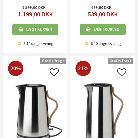
1.599,00
699,00
1.199,00
DKK
539,00
DKK
LÆG I KURVEN
LÆG I KURVEN
8-10 dage
levering
8-10 dage
levering
Gratis fragt
Gratis fragt
20%
21%