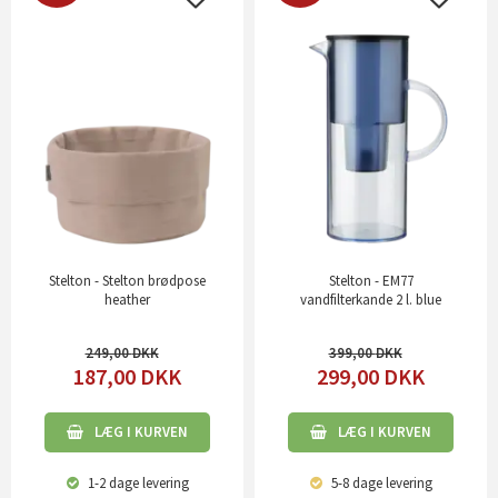
Stelton - Stelton brødpose
Stelton - EM77
heather
vandfilterkande 2 l. blue
249,00
399,00
187,00
DKK
299,00
DKK
LÆG I KURVEN
LÆG I KURVEN
1-2 dage
levering
5-8 dage
levering