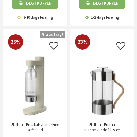
LÆG I KURVEN
LÆG I KURVEN
8-10 dage
levering
1-2 dage
levering
Gratis fragt
25%
23%
Stelton - Brus kulsyremaskine
Stelton - Emma
soft sand
stempelkande 1 l. steel