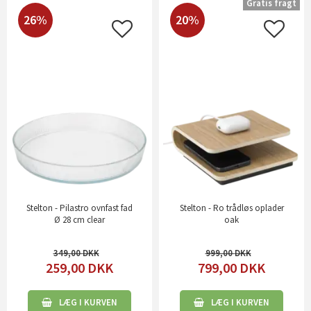
Gratis fragt
26%
20%
Stelton - Pilastro ovnfast fad
Stelton - Ro trådløs oplader
Ø 28 cm clear
oak
349,00
999,00
259,00
DKK
799,00
DKK
LÆG I KURVEN
LÆG I KURVEN