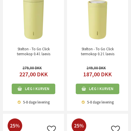
Stelton - To Go Click
Stelton - To Go Click
termokop 0.4 l. laevis
termokop 0.2 l. laevis
279,00
249,00
227,00
DKK
187,00
DKK
LÆG I KURVEN
LÆG I KURVEN
5-8 dage
levering
5-8 dage
levering
25%
25%