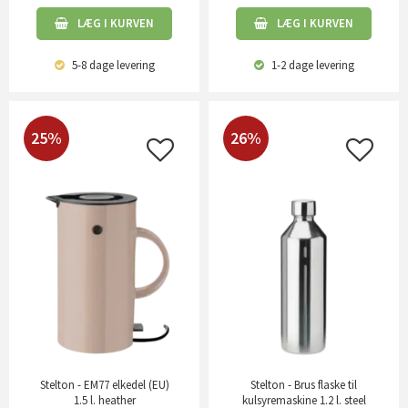
LÆG I KURVEN
LÆG I KURVEN
5-8 dage
levering
1-2 dage
levering
25%
26%
Stelton - EM77 elkedel (EU)
Stelton - Brus flaske til
1.5 l. heather
kulsyremaskine 1.2 l. steel