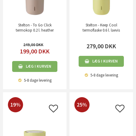
Stelton - To Go Click
Stelton - Keep Cool
termokop 0.2 l. heather
termoflaske 0.6 l. laevis
249,00
279,00
DKK
199,00
DKK
LÆG I KURVEN
LÆG I KURVEN
5-8 dage
levering
5-8 dage
levering
19%
25%