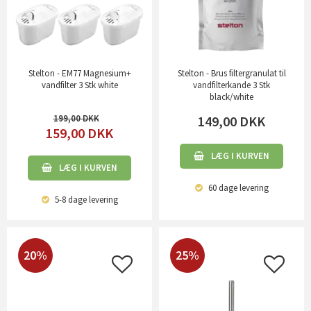
Stelton - EM77 Magnesium+
Stelton - Brus filtergranulat til
vandfilter 3 Stk white
vandfilterkande 3 Stk
black/white
199,00
149,00
DKK
159,00
DKK
LÆG I KURVEN
LÆG I KURVEN
60 dage
levering
5-8 dage
levering
20%
25%