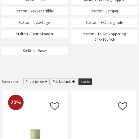
Stelton - køkkenartikler
Stelton - Lamper
Stelton - Lysestager
Stelton - Skåle og fade
Stelton - Termokander
Stelton - To Go kopper og
drikkedunke
Stelton - Vaser
Sorter varer
Pris stigende
Pris faldende
Nyeste
20%