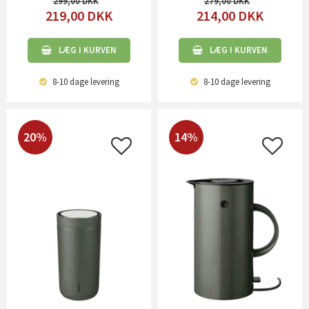
299,00
279,00
219,00
DKK
214,00
DKK
LÆG I KURVEN
LÆG I KURVEN
8-10 dage
levering
8-10 dage
levering
20%
14%