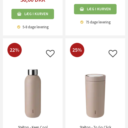
LÆG I KURVEN
LÆG I KURVEN
75 dage
levering
5-8 dage
levering
22%
25%
Stelton - Keep Cool
Stelton - To Go Click