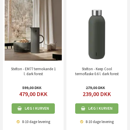
Stelton - EM77 termokande 1
Stelton - Keep Cool
l. dark forest
termoflaske 0.6 l. dark forest
599,00
279,00
479,00
DKK
239,00
DKK
LÆG I KURVEN
LÆG I KURVEN
8-10 dage
levering
8-10 dage
levering