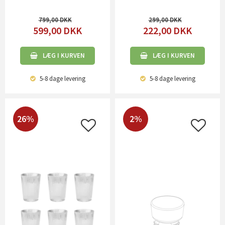
799,00
299,00
599,00
DKK
222,00
DKK
LÆG I KURVEN
LÆG I KURVEN
5-8 dage
levering
5-8 dage
levering
26%
2%