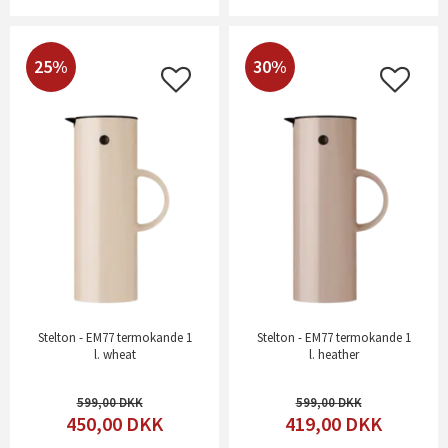
25%
30%
Stelton - EM77 termokande 1
Stelton - EM77 termokande 1
l. wheat
l. heather
599,00
599,00
450,00
DKK
419,00
DKK