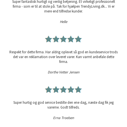
Super fantastisk hurtigt og venlig betjening. Et virkeligt professionelt
firma - som er til at stole på. Tak for hjælpen TrendyLiving.dk... Vi er
mere end tilfredse kunder.
Helle
Respekt for dette firma. Har aldrig oplevet så god en kundeservice trods
det var en reklamation over leveret varer. Kan varmt anbefale dette
firma.
Dorthe Vetter Jensen
Super hurtig og god service bestilte den ene dag, næste dag fik jeg
varerne. Godt tilfreds.
Erna Troelsen