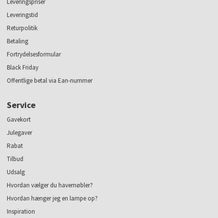
Leveringspriser
Leveringstid
Returpolitik
Betaling
Fortrydelsesformular
Black Friday
Offentlige betal via Ean-nummer
Service
Gavekort
Julegaver
Rabat
Tilbud
Udsalg
Hvordan vælger du havemøbler?
Hvordan hænger jeg en lampe op?
Inspiration