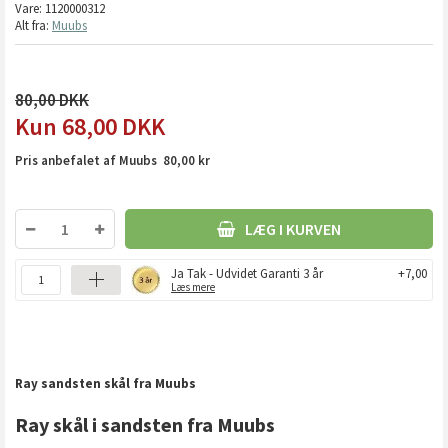
Vare:
1120000312
Alt fra:
Muubs
80,00
68,00
DKK
Pris anbefalet af Muubs 80,00 kr
LÆG I KURVEN
Ja Tak - Udvidet Garanti 3 år
+7,00
Læs mere
Ray sandsten skål fra Muubs
Ray skål i sandsten fra Muubs