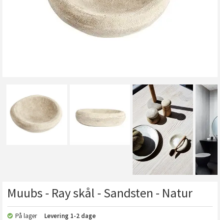
Muubs - Ray skål - Sandsten - Natur
På lager
Levering
1-2 dage