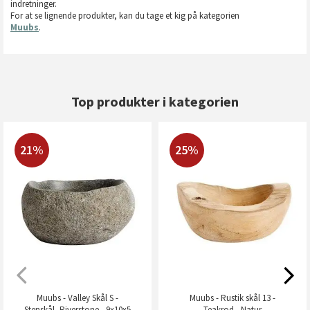
indretninger.
For at se lignende produkter, kan du tage et kig på kategorien
Muubs
.
Top produkter i kategorien
21%
25%
Muubs - Valley Skål S -
Muubs - Rustik skål 13 -
Stenskål- Riverstone - 9x10x5
Teakrod - Natur