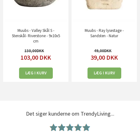
Muubs - Valley Skål S -
Muubs - Ray lysestage -
Stenskål- Riverstone - 9x10x5
Sandsten - Natur
cm
130,00
49,00
103,00
DKK
39,00
DKK
LÆG I KURV
LÆG I KURV
Det siger kunderne om TrendyLiving...