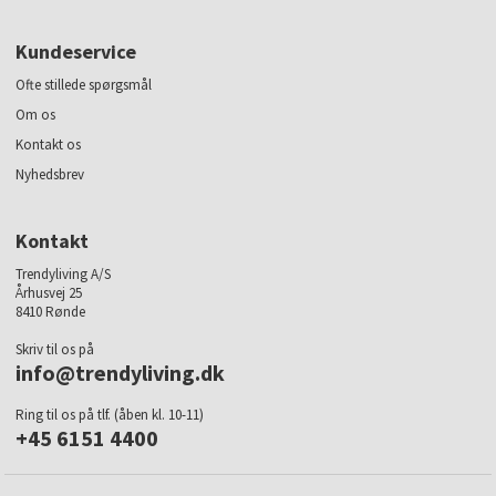
Kundeservice
Ofte stillede spørgsmål
Om os
Kontakt os
Nyhedsbrev
Kontakt
Trendyliving A/S
Århusvej 25
8410 Rønde
Skriv til os på
info@trendyliving.dk
Ring til os på tlf. (åben kl. 10-11)
+45 6151 4400