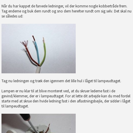
Når du har kappet de farvede ledninger, vil der komme nogle kobbertråde frem.
Tag enderne og buk dem rundt og sno dem herefter rundt om sig selv. Det skal nu
se således ud:
Tag nu ledningen og træk den igennem det lille hul i låget til lampeudtaget.
Lampen er nu klar til at blive monteret ved, at du skruer lederne fast i de
gevind/klemmer, der er i lampeudtaget. For at lette dit arbejde kan du med fordel
starte med at skrue den hvide ledning fast i den aflastningsbøjle, der sidder i låget
til lampeudtaget.