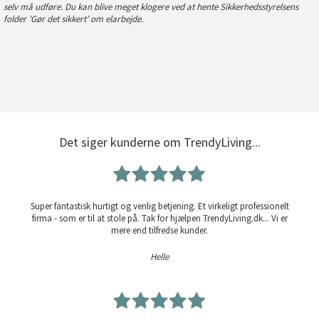
selv må udføre. Du kan blive meget klogere ved at hente Sikkerhedsstyrelsens
folder
’Gør det sikkert’
om elarbejde.
Det siger kunderne om TrendyLiving...
Super fantastisk hurtigt og venlig betjening. Et virkeligt professionelt
firma - som er til at stole på. Tak for hjælpen TrendyLiving.dk... Vi er
mere end tilfredse kunder.
Helle