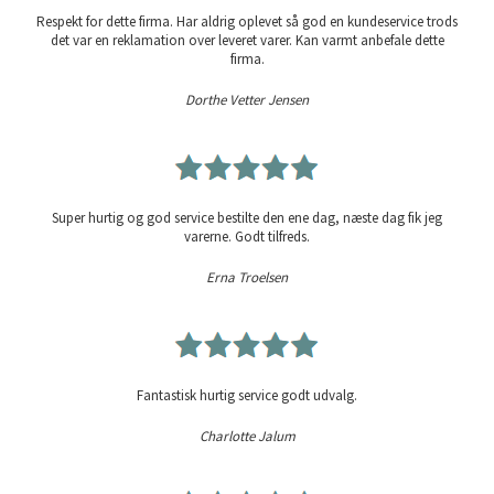
Respekt for dette firma. Har aldrig oplevet så god en kundeservice trods
det var en reklamation over leveret varer. Kan varmt anbefale dette
firma.
Dorthe Vetter Jensen
Super hurtig og god service bestilte den ene dag, næste dag fik jeg
varerne. Godt tilfreds.
Erna Troelsen
Fantastisk hurtig service godt udvalg.
Charlotte Jalum