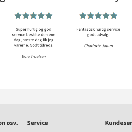
Super hurtig og god
Fantastisk hurtig service
service bestilte den ene
godt udvalg.
dag, næste dag fik jeg
varerne. Godt tilfreds.
Charlotte Jalum
Erna Troelsen
on osv.
Service
Kundeser