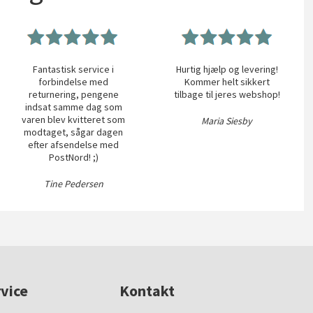
Fantastisk service i
Hurtig hjælp og levering!
forbindelse med
Kommer helt sikkert
returnering, pengene
tilbage til jeres webshop!
indsat samme dag som
varen blev kvitteret som
Maria Siesby
modtaget, sågar dagen
efter afsendelse med
PostNord! ;)
Tine Pedersen
vice
Kontakt