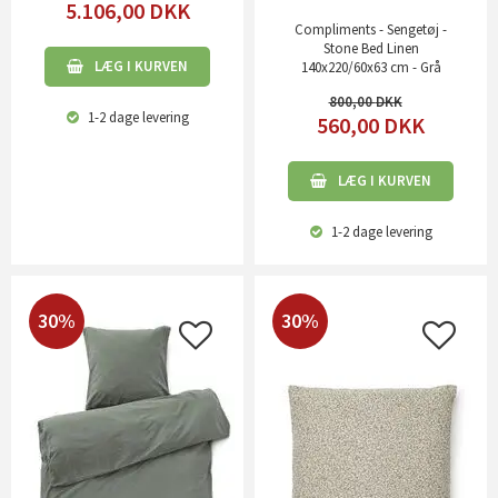
5.106,00
DKK
Compliments - Sengetøj -
Stone Bed Linen
LÆG I KURVEN
140x220/60x63 cm - Grå
800,00
1-2 dage
levering
560,00
DKK
LÆG I KURVEN
1-2 dage
levering
30%
30%