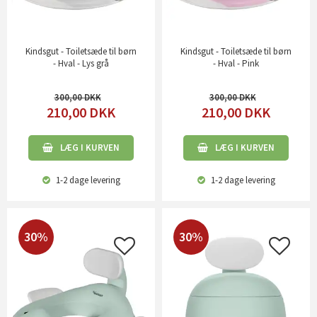
Kindsgut - Toiletsæde til børn
Kindsgut - Toiletsæde til børn
- Hval - Lys grå
- Hval - Pink
300,00
300,00
210,00
DKK
210,00
DKK
LÆG I KURVEN
LÆG I KURVEN
1-2 dage
levering
1-2 dage
levering
30%
30%