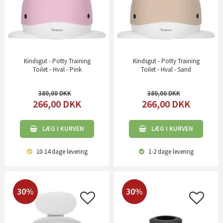
Kindsgut - Potty Training
Kindsgut - Potty Training
Toilet - Hval - Pink
Toilet - Hval - Sand
380,00
380,00
266,00
DKK
266,00
DKK
LÆG I KURVEN
LÆG I KURVEN
10-14 dage
levering
1-2 dage
levering
30%
30%