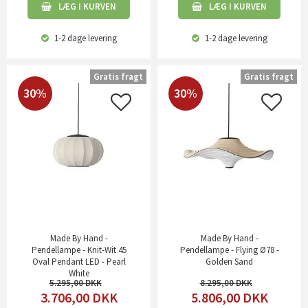
LÆG I KURVEN
LÆG I KURVEN
1-2 dage
levering
1-2 dage
levering
Gratis fragt
Gratis fragt
30%
30%
Made By Hand -
Made By Hand -
Pendellampe - Knit-Wit 45
Pendellampe - Flying Ø78 -
Oval Pendant LED - Pearl
Golden Sand
White
5.295,00
8.295,00
3.706,00
DKK
5.806,00
DKK