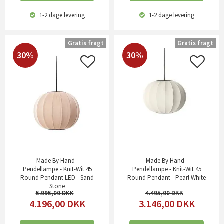
1-2 dage
levering
1-2 dage
levering
Gratis fragt
Gratis fragt
30%
30%
Made By Hand -
Made By Hand -
Pendellampe - Knit-Wit 45
Pendellampe - Knit-Wit 45
Round Pendant LED - Sand
Round Pendant - Pearl White
Stone
5.995,00
4.495,00
4.196,00
DKK
3.146,00
DKK