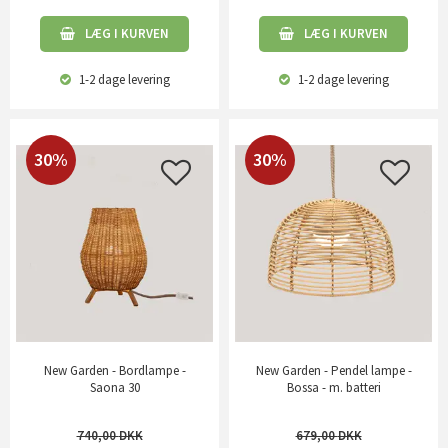
LÆG I KURVEN
LÆG I KURVEN
1-2 dage
levering
1-2 dage
levering
30%
30%
New Garden - Bordlampe -
New Garden - Pendel lampe -
Saona 30
Bossa - m. batteri
740,00
679,00