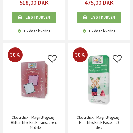
518,00
DKK
475,00
DKK
LÆG I KURVEN
LÆG I KURVEN
1-2 dage
levering
1-2 dage
levering
30%
30%
Cleverclixx - Magnetlegetøj -
Cleverclixx - Magnetlegetøj -
Glitter Tiles Pack Transparent
Mini Tiles Pack Pastel - 28
- 16 dele
dele