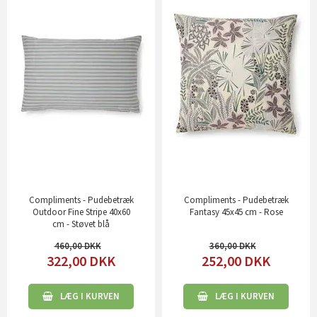
Compliments - Pudebetræk
Compliments - Pudebetræk
Outdoor Fine Stripe 40x60
Fantasy 45x45 cm - Rose
cm - Støvet blå
460,00
360,00
322,00
DKK
252,00
DKK
LÆG I KURVEN
LÆG I KURVEN