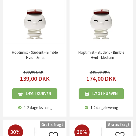
Hoptimist - Student - Bimble
Hoptimist - Student - Bimble
- Hvid - Small
- Hvid - Medium
199,00
249,00
139,00
DKK
174,00
DKK
LÆG I KURVEN
LÆG I KURVEN
1-2 dage
levering
1-2 dage
levering
Gratis fragt
Gratis fragt
30%
30%