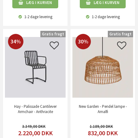
LÆG I KURVEN
LÆG I KURVEN
1-2 dage
levering
1-2 dage
levering
Gratis fragt
Gratis fragt
34%
30%
Hay - Palissade Cantilever
New Garden - Pendel lampe -
Armchair - Anthracite
Amalfi
3.349,00
1.189,00
2.220,00
DKK
832,00
DKK