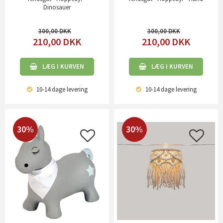
Dinosauer
300,00
300,00
210,00
DKK
210,00
DKK
LÆG I KURVEN
LÆG I KURVEN
10-14 dage
levering
10-14 dage
levering
30%
30%