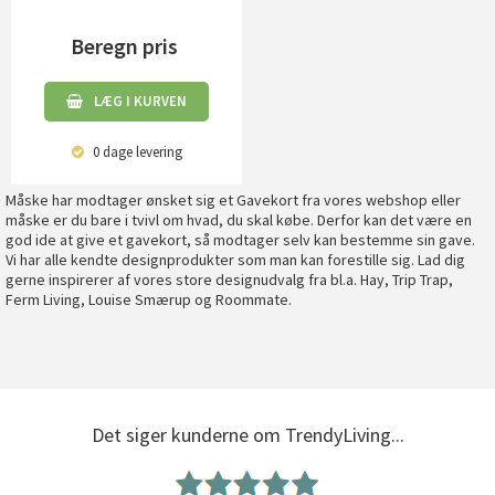
Beregn pris
LÆG I KURVEN
0 dage
levering
Måske har modtager ønsket sig et Gavekort fra vores webshop eller
måske er du bare i tvivl om hvad, du skal købe. Derfor kan det være en
god ide at give et gavekort, så modtager selv kan bestemme sin gave.
Vi har alle kendte designprodukter som man kan forestille sig. Lad dig
gerne inspirerer af vores store designudvalg fra bl.a. Hay, Trip Trap,
Ferm Living, Louise Smærup og Roommate.
Det siger kunderne om TrendyLiving...