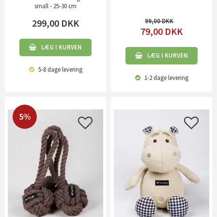
small - 25-30 cm
299,00
DKK
99,00
79,00
DKK
LÆG I KURVEN
LÆG I KURVEN
5-8 dage
levering
1-2 dage
levering
5%