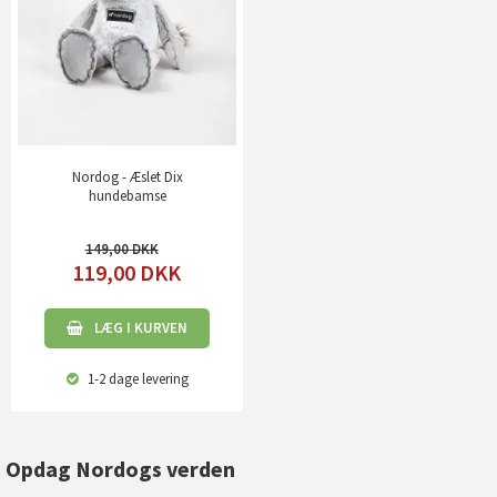
Nordog - Æslet Dix
hundebamse
149,00
119,00
DKK
LÆG I KURVEN
1-2 dage
levering
Opdag Nordogs verden