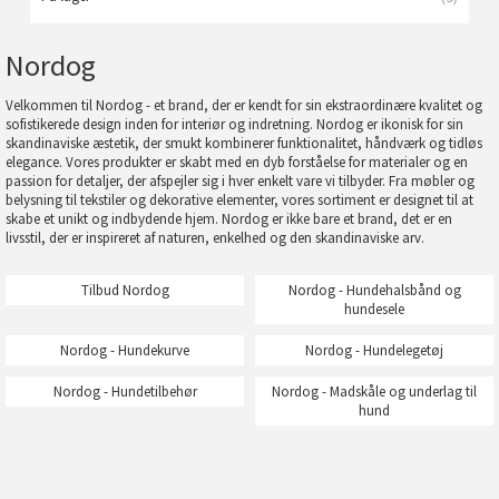
Nordog
Velkommen til Nordog - et brand, der er kendt for sin ekstraordinære kvalitet og
sofistikerede design inden for interiør og indretning. Nordog er ikonisk for sin
skandinaviske æstetik, der smukt kombinerer funktionalitet, håndværk og tidløs
elegance. Vores produkter er skabt med en dyb forståelse for materialer og en
passion for detaljer, der afspejler sig i hver enkelt vare vi tilbyder. Fra møbler og
belysning til tekstiler og dekorative elementer, vores sortiment er designet til at
skabe et unikt og indbydende hjem. Nordog er ikke bare et brand, det er en
livsstil, der er inspireret af naturen, enkelhed og den skandinaviske arv.
Tilbud Nordog
Nordog - Hundehalsbånd og
hundesele
Nordog - Hundekurve
Nordog - Hundelegetøj
Nordog - Hundetilbehør
Nordog - Madskåle og underlag til
hund