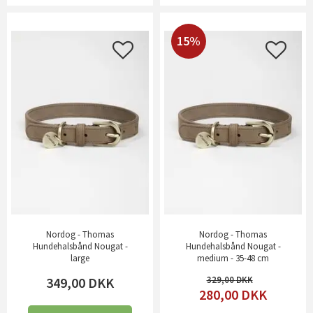
15%
Nordog - Thomas
Nordog - Thomas
Hundehalsbånd Nougat -
Hundehalsbånd Nougat -
large
medium - 35-48 cm
349,00
DKK
329,00
280,00
DKK