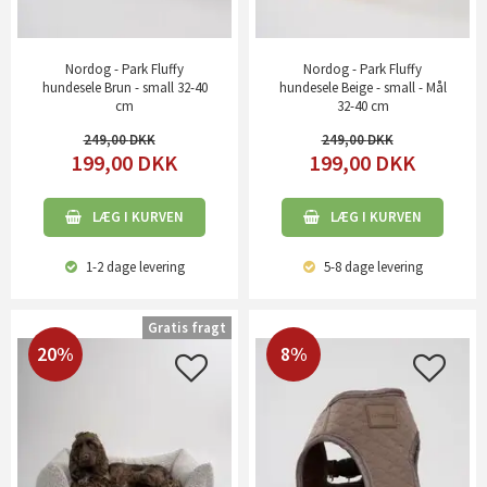
Nordog - Park Fluffy
Nordog - Park Fluffy
hundesele Brun - small 32-40
hundesele Beige - small - Mål
cm
32-40 cm
249,00
249,00
199,00
DKK
199,00
DKK
LÆG I KURVEN
LÆG I KURVEN
1-2 dage
levering
5-8 dage
levering
Gratis fragt
20%
8%