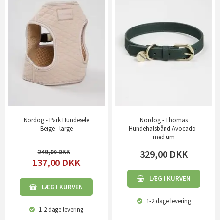
Nordog - Park Hundesele
Nordog - Thomas
Beige - large
Hundehalsbånd Avocado -
medium
249,00
329,00
DKK
137,00
DKK
LÆG I KURVEN
LÆG I KURVEN
1-2 dage
levering
1-2 dage
levering