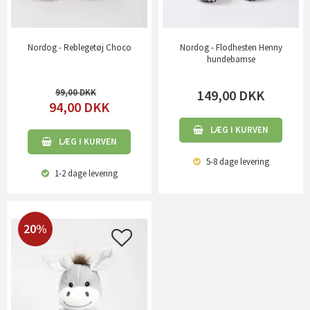
Nordog - Reblegetøj Choco
Nordog - Flodhesten Henny
hundebamse
99,00
149,00
DKK
94,00
DKK
LÆG I KURVEN
LÆG I KURVEN
5-8 dage
levering
1-2 dage
levering
20%