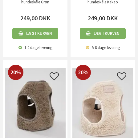
hundeskåle Grøn
hundeskåle Kakao
249,00
DKK
249,00
DKK
LÆG I KURVEN
LÆG I KURVEN
1-2 dage
levering
5-8 dage
levering
20%
20%