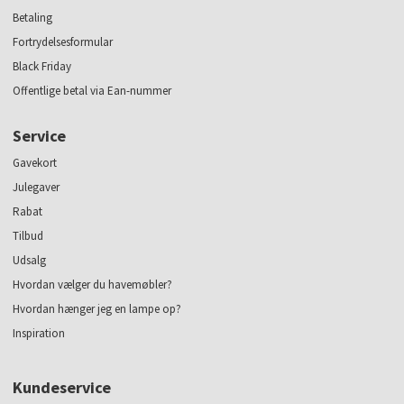
Betaling
Fortrydelsesformular
Black Friday
Offentlige betal via Ean-nummer
Service
Gavekort
Julegaver
Rabat
Tilbud
Udsalg
Hvordan vælger du havemøbler?
Hvordan hænger jeg en lampe op?
Inspiration
Kundeservice