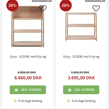
26%
26%
Oyoy - SCEENE reol B lys eg
Oyoy - SCEENE reol A lys eg
8.999,00
4.999,00
6.660,00
DKK
3.695,00
DKK
LÆG I KURVEN
LÆG I KURVEN
8-10 dage
levering
8-10 dage
levering