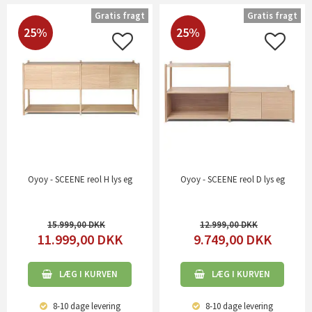
Gratis fragt
Gratis fragt
25%
25%
Oyoy - SCEENE reol H lys eg
Oyoy - SCEENE reol D lys eg
15.999,00
12.999,00
11.999,00
DKK
9.749,00
DKK
LÆG I KURVEN
LÆG I KURVEN
8-10 dage
levering
8-10 dage
levering