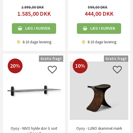
1.999,00
599,00
1.585,00
DKK
444,00
DKK
LÆG I KURVEN
LÆG I KURVEN
8-10 dage
levering
8-10 dage
levering
Gratis fragt
Gratis fragt
20%
10%
Oyoy - NIVO hylde stor G sort
Oyoy - LUNO skammel mørk