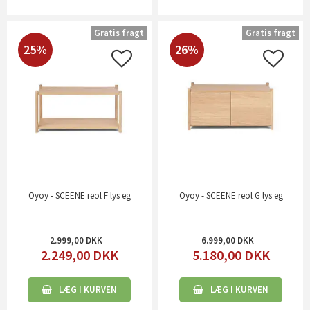
Gratis fragt
Gratis fragt
25%
26%
Oyoy - SCEENE reol F lys eg
Oyoy - SCEENE reol G lys eg
2.999,00
6.999,00
2.249,00
DKK
5.180,00
DKK
LÆG I KURVEN
LÆG I KURVEN