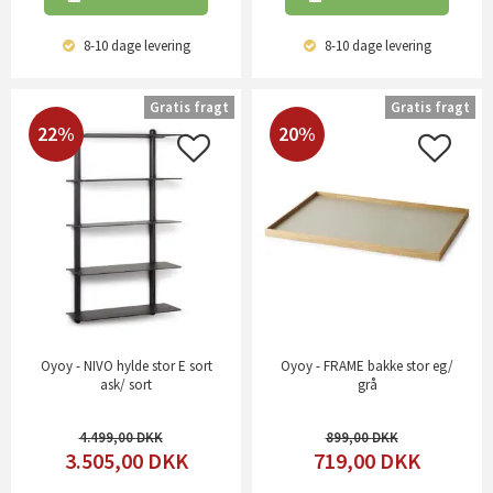
8-10 dage
levering
8-10 dage
levering
Gratis fragt
Gratis fragt
22%
20%
Oyoy - NIVO hylde stor E sort
Oyoy - FRAME bakke stor eg/
ask/ sort
grå
4.499,00
899,00
3.505,00
DKK
719,00
DKK