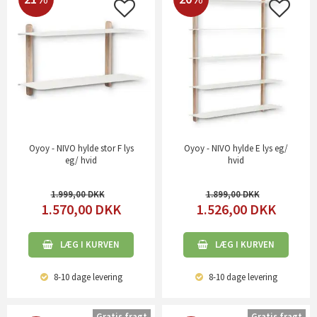
Oyoy - NIVO hylde stor F lys
Oyoy - NIVO hylde E lys eg/
eg/ hvid
hvid
1.999,00
1.899,00
1.570,00
DKK
1.526,00
DKK
LÆG I KURVEN
LÆG I KURVEN
8-10 dage
levering
8-10 dage
levering
Gratis fragt
Gratis fragt