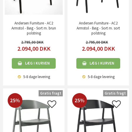
Andersen Furniture - AC2
Andersen Furniture - AC2
Armstol - Bøg - Sort m. brun
Armstol - Bøg - Sort m. sort
polstring
polstring
2.795,00
2.795,00
2.094,00
DKK
2.094,00
DKK
LÆG I KURVEN
LÆG I KURVEN
5-8 dage
levering
5-8 dage
levering
Gratis fragt
Gratis fragt
25%
25%