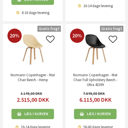
10-14 dage
levering
8-10 dage
levering
Gratis fragt
Gratis fragt
20%
20%
Normann Copenhagen - Mat
Normann Copenhagen - Mat
Chair Beech - Hemp
Chair Full Upholstery Beech -
Ultra 41599
3.149,00
7.649,00
2.515,00
DKK
6.115,00
DKK
LÆG I KURVEN
LÆG I KURVEN
10-14 dage
levering
50-60 dage
levering