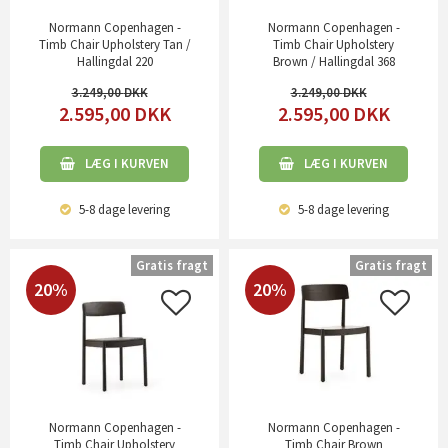
Normann Copenhagen -
Normann Copenhagen -
Timb Chair Upholstery Tan /
Timb Chair Upholstery
Hallingdal 220
Brown / Hallingdal 368
3.249,00
3.249,00
2.595,00
DKK
2.595,00
DKK
LÆG I KURVEN
LÆG I KURVEN
5-8 dage
levering
5-8 dage
levering
Gratis fragt
Gratis fragt
20%
20%
Normann Copenhagen -
Normann Copenhagen -
Timb Chair Upholstery
Timb Chair Brown