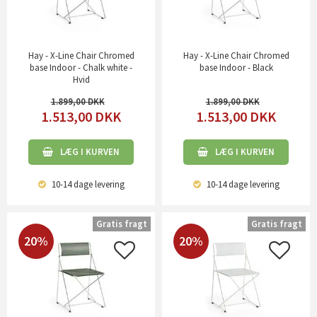
Hay - X-Line Chair Chromed
Hay - X-Line Chair Chromed
base Indoor - Chalk white -
base Indoor - Black
Hvid
1.899,00
1.899,00
1.513,00
DKK
1.513,00
DKK
LÆG I KURVEN
LÆG I KURVEN
10-14 dage
levering
10-14 dage
levering
Gratis fragt
Gratis fragt
20%
20%