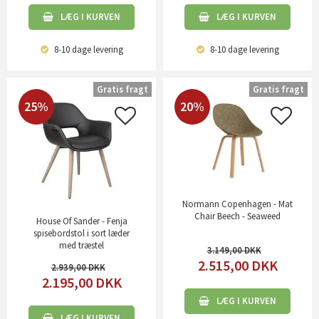
LÆG I KURVEN
LÆG I KURVEN
8-10 dage
levering
8-10 dage
levering
Gratis fragt
Gratis fragt
25%
20%
Normann Copenhagen - Mat
Chair Beech - Seaweed
House Of Sander - Fenja
spisebordstol i sort læder
med træstel
3.149,00
2.515,00
DKK
2.939,00
2.195,00
DKK
LÆG I KURVEN
LÆG I KURVEN