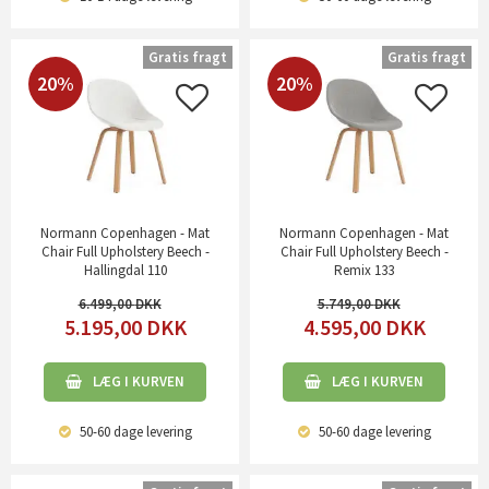
Gratis fragt
Gratis fragt
20%
20%
Normann Copenhagen - Mat
Normann Copenhagen - Mat
Chair Full Upholstery Beech -
Chair Full Upholstery Beech -
Hallingdal 110
Remix 133
6.499,00
5.749,00
5.195,00
DKK
4.595,00
DKK
LÆG I KURVEN
LÆG I KURVEN
50-60 dage
levering
50-60 dage
levering