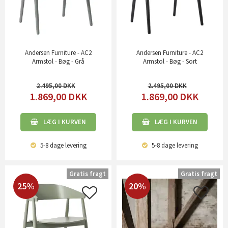
Andersen Furniture - AC2
Andersen Furniture - AC2
Armstol - Bøg - Grå
Armstol - Bøg - Sort
2.495,00
2.495,00
1.869,00
DKK
1.869,00
DKK
LÆG I KURVEN
LÆG I KURVEN
5-8 dage
levering
5-8 dage
levering
Gratis fragt
Gratis fragt
25%
20%