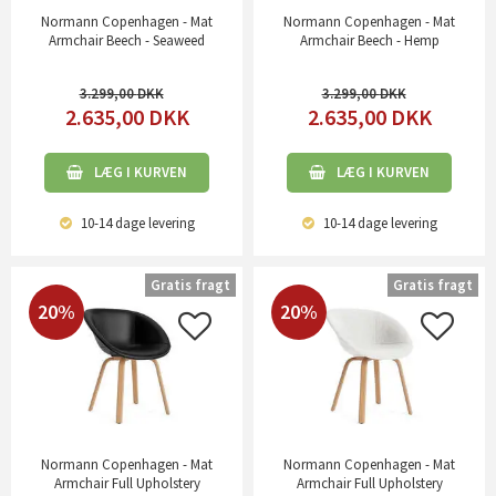
Normann Copenhagen - Mat
Normann Copenhagen - Mat
Armchair Beech - Seaweed
Armchair Beech - Hemp
3.299,00
3.299,00
2.635,00
DKK
2.635,00
DKK
LÆG I KURVEN
LÆG I KURVEN
10-14 dage
levering
10-14 dage
levering
Gratis fragt
Gratis fragt
20%
20%
Normann Copenhagen - Mat
Normann Copenhagen - Mat
Armchair Full Upholstery
Armchair Full Upholstery