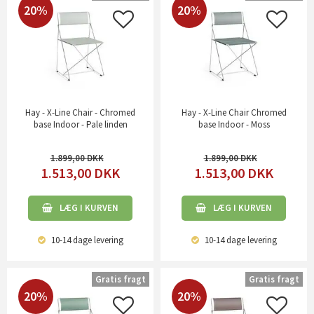
20%
20%
Hay - X-Line Chair - Chromed
Hay - X-Line Chair Chromed
base Indoor - Pale linden
base Indoor - Moss
1.899,00
1.899,00
1.513,00
DKK
1.513,00
DKK
LÆG I KURVEN
LÆG I KURVEN
10-14 dage
levering
10-14 dage
levering
Gratis fragt
Gratis fragt
20%
20%