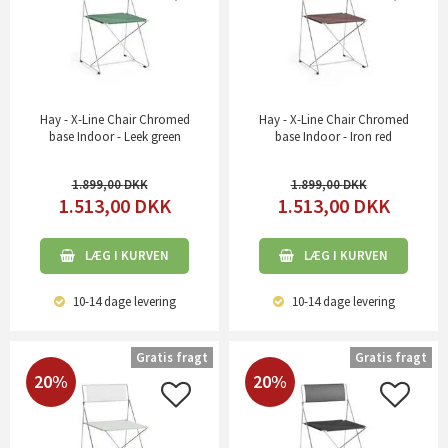
Hay - X-Line Chair Chromed
Hay - X-Line Chair Chromed
base Indoor - Leek green
base Indoor - Iron red
1.899,00
1.899,00
1.513,00
DKK
1.513,00
DKK
LÆG I KURVEN
LÆG I KURVEN
10-14 dage
levering
10-14 dage
levering
Gratis fragt
Gratis fragt
20%
20%