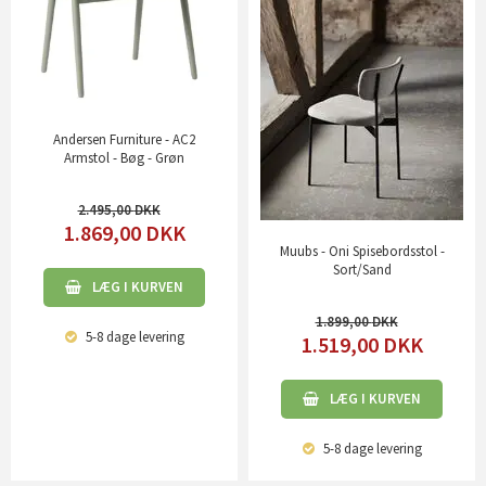
Andersen Furniture - AC2
Armstol - Bøg - Grøn
2.495,00
1.869,00
DKK
Muubs - Oni Spisebordsstol -
Sort/Sand
LÆG I KURVEN
1.899,00
5-8 dage
levering
1.519,00
DKK
LÆG I KURVEN
5-8 dage
levering