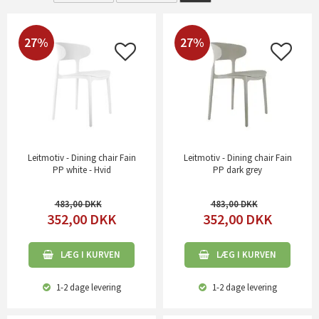
27%
27%
Leitmotiv - Dining chair Fain
Leitmotiv - Dining chair Fain
PP white - Hvid
PP dark grey
483,00
483,00
352,00
DKK
352,00
DKK
LÆG I KURVEN
LÆG I KURVEN
1-2 dage
levering
1-2 dage
levering