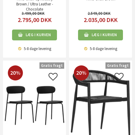
Brown / Ultra Leather -
Chocolate
3.499,00
2.549,00
2.795,00
DKK
2.035,00
DKK
LÆG I KURVEN
LÆG I KURVEN
5-8 dage
levering
5-8 dage
levering
Gratis fragt
Gratis fragt
20%
20%